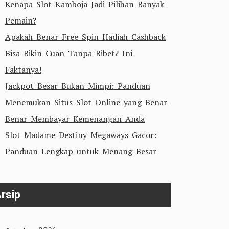
Kenapa Slot Kamboja Jadi Pilihan Banyak
Pemain?
Apakah Benar Free Spin Hadiah Cashback
Bisa Bikin Cuan Tanpa Ribet? Ini
Faktanya!
Jackpot Besar Bukan Mimpi: Panduan
Menemukan Situs Slot Online yang Benar-
Benar Membayar Kemenangan Anda
Slot Madame Destiny Megaways Gacor:
Panduan Lengkap untuk Menang Besar
rsip