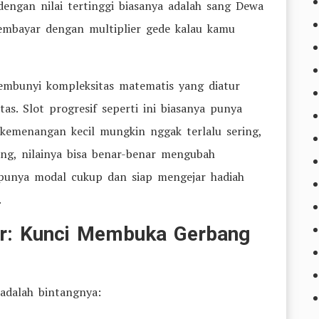
dengan nilai tertinggi biasanya adalah sang Dewa
membayar dengan multiplier gede kalau kamu
sembunyi kompleksitas matematis yang diatur
tas. Slot progresif seperti ini biasanya punya
, kemenangan kecil mungkin nggak terlalu sering,
tang, nilainya bisa benar-benar mengubah
 punya modal cukup dan siap mengejar hadiah
.
er: Kunci Membuka Gerbang
 adalah bintangnya: