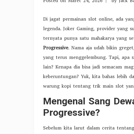
Posted on
Maret 24, 2026
by
Jack B
Di jagat permainan slot online, ada ya
legenda. Joker Gaming, provider yang su
ternyata punya satu mahakarya yang se
Progressive
. Nama aja udah bikin grege
yang terus menggelembung. Tapi, apa si
lain? Kenapa dia bisa jadi semacam mag
keberuntungan? Yuk, kita bahas lebih da
warung kopi tentang trik main slot yan
Mengenal Sang Dewa
Progressive?
Sebelum kita larut dalam cerita tentan