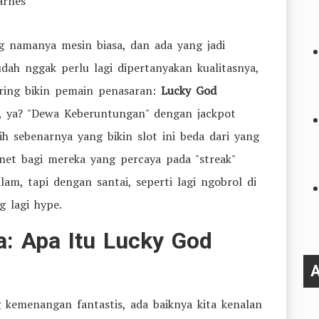
arnes
ng namanya mesin biasa, dan ada yang jadi
dah nggak perlu lagi dipertanyakan kualitasnya,
ring bikin pemain penasaran:
Lucky God
t, ya? "Dewa Keberuntungan" dengan jackpot
h sebenarnya yang bikin slot ini beda dari yang
net bagi mereka yang percaya pada "streak"
lam, tapi dengan santai, seperti lagi ngobrol di
g lagi hype.
: Apa Itu Lucky God
A
g kemenangan fantastis, ada baiknya kita kenalan