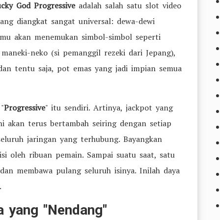
cky God Progressive
adalah salah satu slot video
yang diangkat sangat universal: dewa-dewi
amu akan menemukan simbol-simbol seperti
aneki-neko (si pemanggil rezeki dari Jepang),
dan tentu saja, pot emas yang jadi impian semua
"
Progressive
" itu sendiri. Artinya, jackpot yang
ni akan terus bertambah seiring dengan setiap
seluruh jaringan yang terhubung. Bayangkan
isi oleh ribuan pemain. Sampai suatu saat, satu
an membawa pulang seluruh isinya. Inilah daya
.
a yang "Nendang"