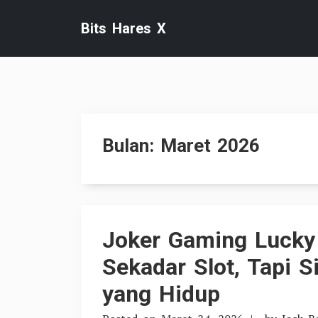
Skip
Bits Hares X
to
content
Bulan:
Maret 2026
Joker Gaming Lucky
Sekadar Slot, Tapi 
yang Hidup