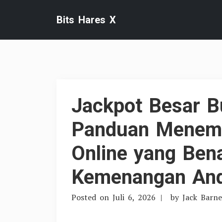
Skip
Bits Hares X
to
content
Jackpot Besar B
Panduan Menemu
Online yang Be
Kemenangan An
Posted on
Juli 6, 2026
by
Jack Barne