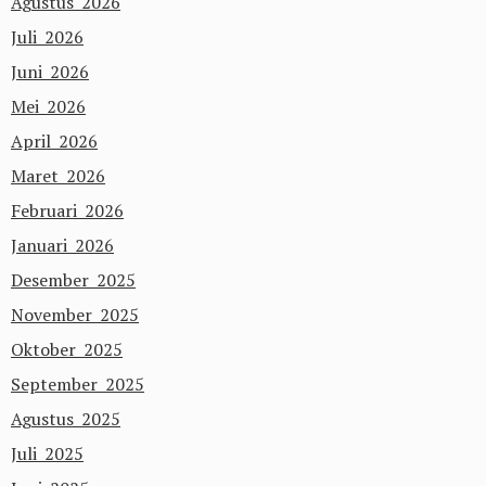
Agustus 2026
Juli 2026
Juni 2026
Mei 2026
April 2026
Maret 2026
Februari 2026
Januari 2026
Desember 2025
November 2025
Oktober 2025
September 2025
Agustus 2025
Juli 2025