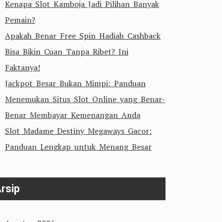
Kenapa Slot Kamboja Jadi Pilihan Banyak
Pemain?
Apakah Benar Free Spin Hadiah Cashback
Bisa Bikin Cuan Tanpa Ribet? Ini
Faktanya!
Jackpot Besar Bukan Mimpi: Panduan
Menemukan Situs Slot Online yang Benar-
Benar Membayar Kemenangan Anda
Slot Madame Destiny Megaways Gacor:
Panduan Lengkap untuk Menang Besar
rsip