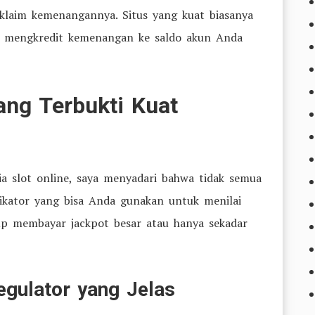
klaim kemenangannya. Situs yang kuat biasanya
g mengkredit kemenangan ke saldo akun Anda
yang Terbukti Kuat
ia slot online, saya menyadari bahwa tidak semua
dikator yang bisa Anda gunakan untuk menilai
up membayar jackpot besar atau hanya sekadar
egulator yang Jelas