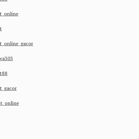
ot online
t
ot online gacor
wa303
ot88
ot gacor
ot online