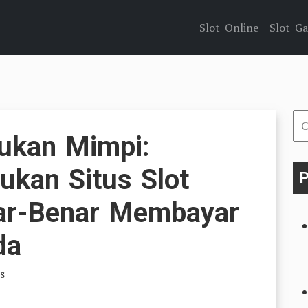
Slot Online
Slot Ga
Car
ukan Mimpi:
un
kan Situs Slot
P
nar-Benar Membayar
da
s