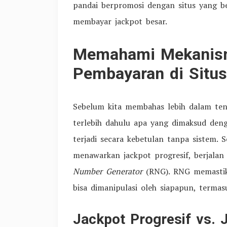
pandai berpromosi dengan situs yang be
membayar jackpot besar.
Memahami Mekanism
Pembayaran di Situs
Sebelum kita membahas lebih dalam te
terlebih dahulu apa yang dimaksud deng
terjadi secara kebetulan tanpa sistem. 
menawarkan jackpot progresif, berjalan
Number Generator
(RNG). RNG memastika
bisa dimanipulasi oleh siapapun, termasu
Jackpot Progresif vs. 