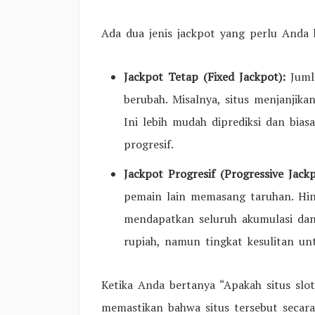
Ada dua jenis jackpot yang perlu Anda 
Jackpot Tetap (Fixed Jackpot):
Juml
berubah. Misalnya, situs menjanjika
Ini lebih mudah diprediksi dan biasa
progresif.
Jackpot Progresif (Progressive Jackp
pemain lain memasang taruhan. Hin
mendapatkan seluruh akumulasi dana
rupiah, namun tingkat kesulitan un
Ketika Anda bertanya “Apakah situs slot
memastikan bahwa situs tersebut secar