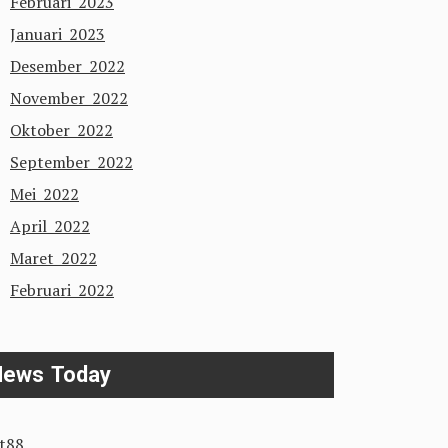
Februari 2023
Januari 2023
Desember 2022
November 2022
Oktober 2022
September 2022
Mei 2022
April 2022
Maret 2022
Februari 2022
News Today
ot88