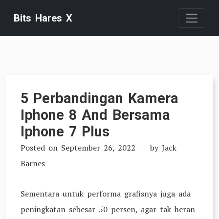
Skip
Bits Hares X
to
content
5 Perbandingan Kamera
Iphone 8 And Bersama
Iphone 7 Plus
Posted on
September 26, 2022
by
Jack
Barnes
Sementara untuk performa grafisnya juga ada
peningkatan sebesar 50 persen, agar tak heran