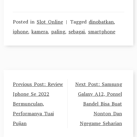
Posted in
Slot Online
Tagged
dinobatkan
,
iphone
,
kamera
,
paling
,
sebagai
,
smartphone
Navigasi
Previous Post:
Review
Next Post:
Samsung
pos
Iphone Se 2022
Galaxy A12, Ponsel
Bermunculan,
Bandel Bisa Buat
Performanya Tuai
Nonton Dan
Pujian
Ngegame Seharian