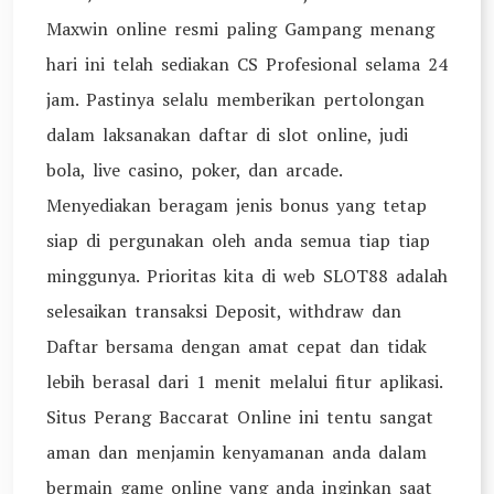
Maxwin online resmi paling Gampang menang
hari ini telah sediakan CS Profesional selama 24
jam. Pastinya selalu memberikan pertolongan
dalam laksanakan daftar di slot online, judi
bola, live casino, poker, dan arcade.
Menyediakan beragam jenis bonus yang tetap
siap di pergunakan oleh anda semua tiap tiap
minggunya. Prioritas kita di web SLOT88 adalah
selesaikan transaksi Deposit, withdraw dan
Daftar bersama dengan amat cepat dan tidak
lebih berasal dari 1 menit melalui fitur aplikasi.
Situs Perang Baccarat Online ini tentu sangat
aman dan menjamin kenyamanan anda dalam
bermain game online yang anda inginkan saat