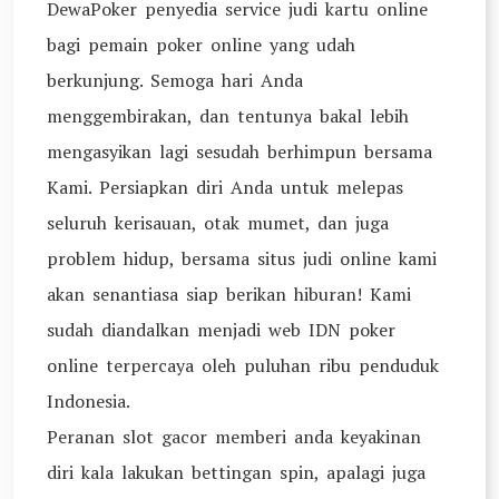
DewaPoker penyedia service judi kartu online
bagi pemain poker online yang udah
berkunjung. Semoga hari Anda
menggembirakan, dan tentunya bakal lebih
mengasyikan lagi sesudah berhimpun bersama
Kami. Persiapkan diri Anda untuk melepas
seluruh kerisauan, otak mumet, dan juga
problem hidup, bersama situs judi online kami
akan senantiasa siap berikan hiburan! Kami
sudah diandalkan menjadi web IDN poker
online terpercaya oleh puluhan ribu penduduk
Indonesia.
Peranan slot gacor memberi anda keyakinan
diri kala lakukan bettingan spin, apalagi juga