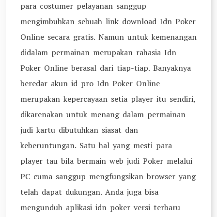
para costumer pelayanan sanggup
mengimbuhkan sebuah link download Idn Poker
Online secara gratis. Namun untuk kemenangan
didalam permainan merupakan rahasia Idn
Poker Online berasal dari tiap-tiap. Banyaknya
beredar akun id pro Idn Poker Online
merupakan kepercayaan setia player itu sendiri,
dikarenakan untuk menang dalam permainan
judi kartu dibutuhkan siasat dan
keberuntungan. Satu hal yang mesti para
player tau bila bermain web judi Poker melalui
PC cuma sanggup mengfungsikan browser yang
telah dapat dukungan. Anda juga bisa
mengunduh aplikasi idn poker versi terbaru