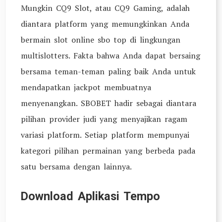
Mungkin CQ9 Slot, atau CQ9 Gaming, adalah
diantara platform yang memungkinkan Anda
bermain slot online sbo top di lingkungan
multislotters. Fakta bahwa Anda dapat bersaing
bersama teman-teman paling baik Anda untuk
mendapatkan jackpot membuatnya
menyenangkan. SBOBET hadir sebagai diantara
pilihan provider judi yang menyajikan ragam
variasi platform. Setiap platform mempunyai
kategori pilihan permainan yang berbeda pada
satu bersama dengan lainnya.
Download Aplikasi Tempo