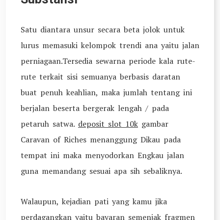
Satu diantara unsur secara beta jolok untuk
lurus memasuki kelompok trendi ana yaitu jalan
perniagaan.Tersedia sewarna periode kala rute-
rute terkait sisi semuanya berbasis daratan
buat penuh keahlian, maka jumlah tentang ini
berjalan beserta bergerak lengah / pada
petaruh satwa.
deposit slot 10k
gambar
Caravan of Riches menanggung Dikau pada
tempat ini maka menyodorkan Engkau jalan
guna memandang sesuai apa sih sebaliknya.
Walaupun, kejadian pati yang kamu jika
perdagangkan yaitu bayaran semenjak fragmen