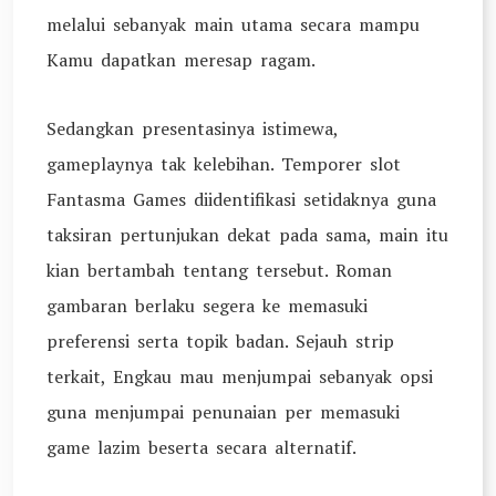
melalui sebanyak main utama secara mampu
Kamu dapatkan meresap ragam.
Sedangkan presentasinya istimewa,
gameplaynya tak kelebihan. Temporer slot
Fantasma Games diidentifikasi setidaknya guna
taksiran pertunjukan dekat pada sama, main itu
kian bertambah tentang tersebut. Roman
gambaran berlaku segera ke memasuki
preferensi serta topik badan. Sejauh strip
terkait, Engkau mau menjumpai sebanyak opsi
guna menjumpai penunaian per memasuki
game lazim beserta secara alternatif.