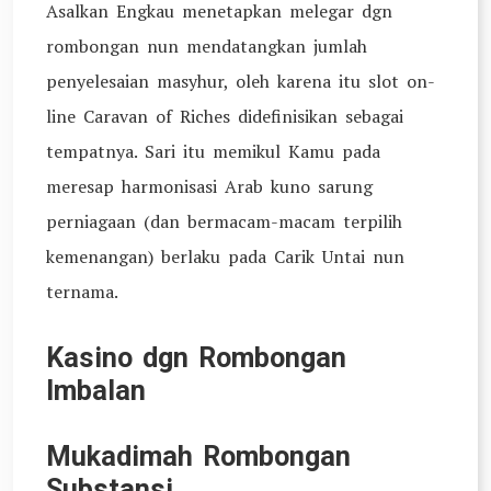
Asalkan Engkau menetapkan melegar dgn
rombongan nun mendatangkan jumlah
penyelesaian masyhur, oleh karena itu slot on-
line Caravan of Riches didefinisikan sebagai
tempatnya. Sari itu memikul Kamu pada
meresap harmonisasi Arab kuno sarung
perniagaan (dan bermacam-macam terpilih
kemenangan) berlaku pada Carik Untai nun
ternama.
Kasino dgn Rombongan
Imbalan
Mukadimah Rombongan
Substansi