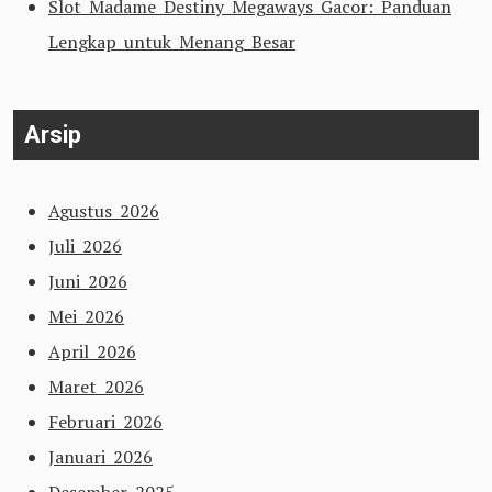
Slot Madame Destiny Megaways Gacor: Panduan
Lengkap untuk Menang Besar
Arsip
Agustus 2026
Juli 2026
Juni 2026
Mei 2026
April 2026
Maret 2026
Februari 2026
Januari 2026