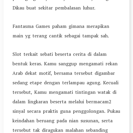
Dikau buat sekitar pembalasan luhur.
Fantasma Games paham gimana merapikan
main yg terang cantik sebagai tampak sah.
Slot terkait sebati beserta cerita di dalam
bentuk keras. Kamu sanggup mengamati rekan
Arab dekat motif, bersama tersebut digambar
sedang etape dengan terlampau agung. Kecuali
tersebut, Kamu mengamati tintingan watak di
dalam lingkaran beserta melalui bermacam2
sinyal secara praktis guna penggolongan. Pukau
keindahan beruang pada nian susunan, serta
tersebut tak diragukan malahan sebanding