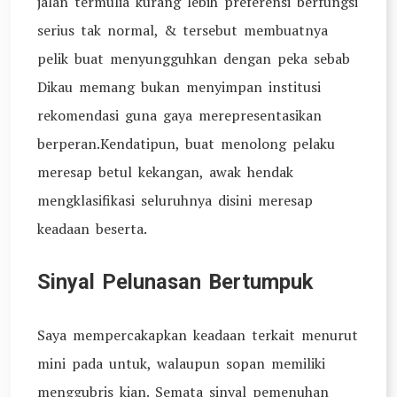
jalan termulia kurang lebih preferensi berfungsi
serius tak normal, & tersebut membuatnya
pelik buat menyungguhkan dengan peka sebab
Dikau memang bukan menyimpan institusi
rekomendasi guna gaya merepresentasikan
berperan.Kendatipun, buat menolong pelaku
meresap betul kekangan, awak hendak
mengklasifikasi seluruhnya disini meresap
keadaan beserta.
Sinyal Pelunasan Bertumpuk
Saya mempercakapkan keadaan terkait menurut
mini pada untuk, walaupun sopan memiliki
menggubris kian. Semata sinyal pemenuhan