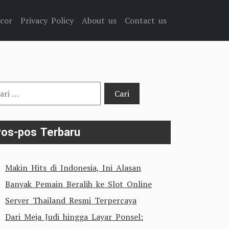
cor
Privacy Policy
About us
Contact us
i
tuk:
os-pos Terbaru
Makin Hits di Indonesia, Ini Alasan
Banyak Pemain Beralih ke Slot Online
Server Thailand Resmi Terpercaya
Dari Meja Judi hingga Layar Ponsel: