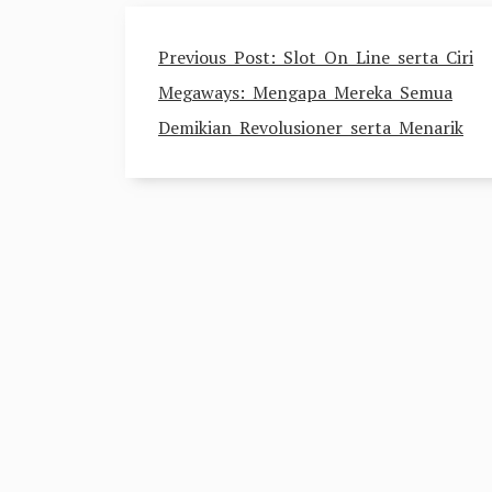
Navigasi
Previous Post:
Slot On Line serta Ciri
pos
Megaways: Mengapa Mereka Semua
Demikian Revolusioner serta Menarik