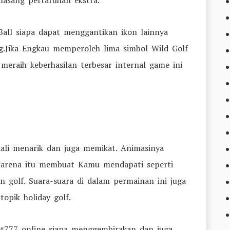
masang pertaruhan ekstra.
f Ball siapa dapat menggantikan ikon lainnya
Jika Engkau memperoleh lima simbol Wild Golf
meraih keberhasilan terbesar internal game ini
kali menarik dan juga memikat. Animasinya
 karena itu membuat Kamu mendapati seperti
 golf. Suara-suara di dalam permainan ini juga
opik holiday golf.
ot777 online
siapa menggembirakan dan juga