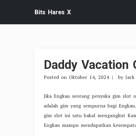
Skip
Bits Hares X
to
content
Daddy Vacation G
Posted on
Oktober 14, 2024
by
Jack
Jika Engkau seorang penyuka gim slot o
adalah gim yang sempurna bagi Engkau. 
gim slot ini satu bakal mengangkut Ka
Engkau mampu mendapatkan kesempatan