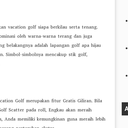
n vacation golf siapa berkilau serta tenang.
ominasi oleh warna-warna terang dan juga
ang belakangnya adalah lapangan golf apa hijau
. Simbol-simbolnya mencakup stik golf,
.
ation Golf merupakan fitur Gratis Giliran. Bila
A
lf Scatter pada roll, Engkau akan meraih
is, Anda memiliki kemungkinan guna meraih lebih