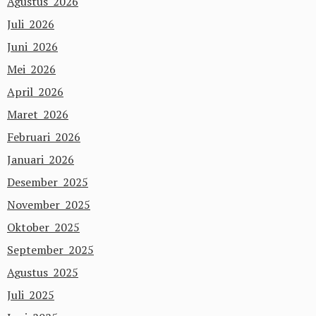
Agustus 2026
Juli 2026
Juni 2026
Mei 2026
April 2026
Maret 2026
Februari 2026
Januari 2026
Desember 2025
November 2025
Oktober 2025
September 2025
Agustus 2025
Juli 2025