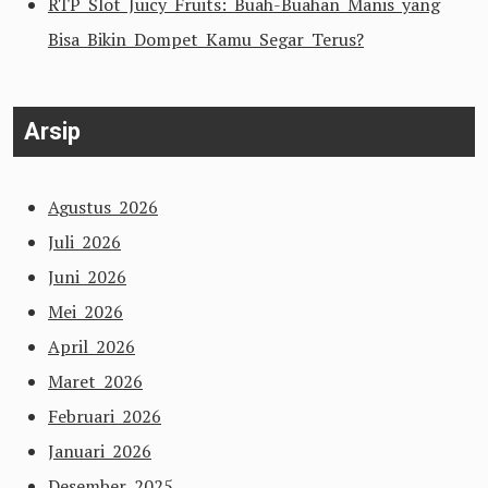
RTP Slot Juicy Fruits: Buah-Buahan Manis yang
Bisa Bikin Dompet Kamu Segar Terus?
Arsip
Agustus 2026
Juli 2026
Juni 2026
Mei 2026
April 2026
Maret 2026
Februari 2026
Januari 2026
Desember 2025