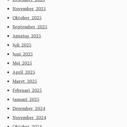
November 2025
Oktober 2025
September 2025
Agustus 2025
Juli 2025
Juni 2025
Mei 2025
April 2025
Maret 2025
Februari 2025
Januari 2025
Desember 2024
November 2024
Oktober 2024