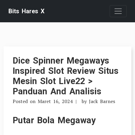
Skip
Bits Hares X
to
content
Dice Spinner Megaways
Inspired Slot Review Situs
Mesin Slot Live22 >
Panduan And Analisis
Posted on
Maret 16, 2024
by
Jack Barnes
Putar Bola Megaway