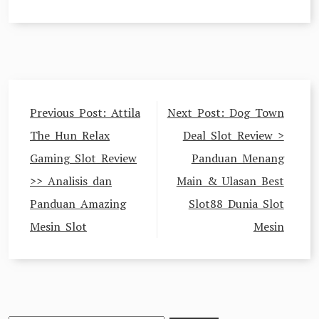
Navigasi
Previous Post:
Attila
Next Post:
Dog Town
pos
The Hun Relax
Deal Slot Review >
Gaming Slot Review
Panduan Menang
>> Analisis dan
Main & Ulasan Best
Panduan Amazing
Slot88 Dunia Slot
Mesin Slot
Mesin