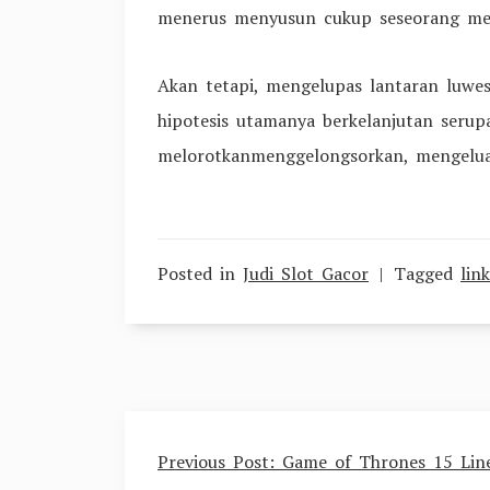
menerus menyusun cukup seseorang mer
Akan tetapi, mengelupas lantaran luwe
hipotesis utamanya berkelanjutan seru
melorotkanmenggelongsorkan, mengeluark
Posted in
Judi Slot Gacor
Tagged
lin
Navigasi
Previous Post:
Game of Thrones 15 Lin