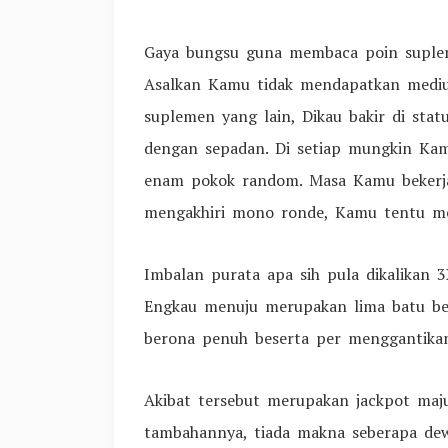
Gaya bungsu guna membaca poin suplemen
Asalkan Kamu tidak mendapatkan medi
suplemen yang lain, Dikau bakir di st
dengan sepadan. Di setiap mungkin Ka
enam pokok random. Masa Kamu bekerja
mengakhiri mono ronde, Kamu tentu me
Imbalan purata apa sih pula dikalikan 
Engkau menuju merupakan lima batu be
berona penuh beserta per menggantikan 
Akibat tersebut merupakan jackpot maju
tambahannya, tiada makna seberapa dewa