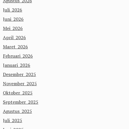
Agustus 2026
Juli 2026
Juni 2026
Mei 2026
April 2026
Maret 2026
Februari 2026
Januari 2026
Desember 2025
November 2025
Oktober 2025
September 2025
Agustus 2025
Juli 2025