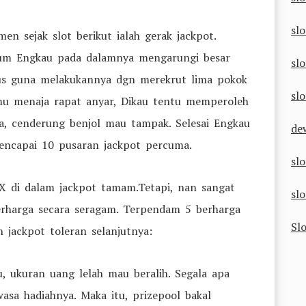
sl
 sejak slot berikut ialah gerak jackpot.
um Engkau pada dalamnya mengarungi besar
slo
atus guna melakukannya dgn merekrut lima pokok
sl
mu menaja rapat anyar, Dikau tentu memperoleh
, cenderung benjol mau tampak. Selesai Engkau
de
ncapai 10 pusaran jackpot percuma.
sl
3X di dalam jackpot tamam.Tetapi, nan sangat
sl
rharga secara seragam. Terpendam 5 berharga
Sl
jackpot toleran selanjutnya:
, ukuran uang lelah mau beralih. Segala apa
sa hadiahnya. Maka itu, prizepool bakal