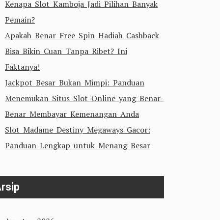
Kenapa Slot Kamboja Jadi Pilihan Banyak
Pemain?
Apakah Benar Free Spin Hadiah Cashback
Bisa Bikin Cuan Tanpa Ribet? Ini
Faktanya!
Jackpot Besar Bukan Mimpi: Panduan
Menemukan Situs Slot Online yang Benar-
Benar Membayar Kemenangan Anda
Slot Madame Destiny Megaways Gacor:
Panduan Lengkap untuk Menang Besar
rsip