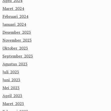
April 2024
Maret 2024
Februari 2024
Januari 2024
Desember 2023
November 2023
Oktober 2023
September 2023
Agustus 2023
Juli 2023
Juni 2023
Mei 2023
April 2023
Maret 2023