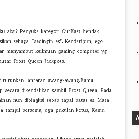
aku aksi? Penyuka kategori OutKast hendak
ikan sebagai “sedingin es”. Kendatipun, ego
enar menyambut keilmuan gaming computer yg
mutar Frost Queen Jackpots.
r diturunkan lantaran awang-awang.Kamu
secara dikendalikan sambil Frost Queen. Pada
an nun dibingkai sebab tapal batas es. Masa
tiba tampil bersama, dgn pukulan ketus, Kamu
A