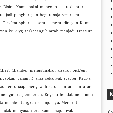
r. Disini, Kamu bakal mencopot satu diantara
ut jadi penghargaan begitu saja secara rupa-
t. Pick’em spherical serupa merundingkan Kamu
sen ke-2 yg terkadang lumrah menjadi Treasure
Chest Chamber menggunakan kisaran pick’em,
yapkan paham 3 alias sebanyak scatter. Ketika
u tentu siap mengawali satu diantara lantaran
u mengindra pemberian, Engkau hendak menjamin
ada membentangkan selanjutnya. Menurut
hendak menyusun era Kamu maju rival.
sl