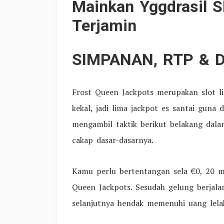
Mainkan Yggdrasil 
Terjamin
SIMPANAN, RTP & 
Frost Queen Jackpots merupakan slot lim
kekal, jadi lima jackpot es santai guna
mengambil taktik berikut belakang dala
cakap dasar-dasarnya.
Kamu perlu bertentangan sela €0, 20
Queen Jackpots. Sesudah gelung berjala
selanjutnya hendak memenuhi uang lela