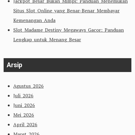
Jackpot Besar Bukan Mimpi: Panduan Menemukan
Situs Slot Online yang Benar-Benar Membayar
Kemenangan Anda
Slot Madame Destiny Megaways Gacor: Panduan
Lengkap untuk Menang Besar
Arsip
Agustus 2026
Juli 2026
Juni 2026
Mei 2026
April 2026
Maret 2026