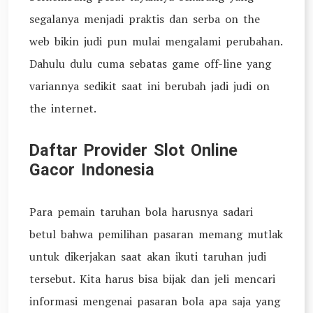
segalanya menjadi praktis dan serba on the
web bikin judi pun mulai mengalami perubahan.
Dahulu dulu cuma sebatas game off-line yang
variannya sedikit saat ini berubah jadi judi on
the internet.
Daftar Provider Slot Online
Gacor Indonesia
Para pemain taruhan bola harusnya sadari
betul bahwa pemilihan pasaran memang mutlak
untuk dikerjakan saat akan ikuti taruhan judi
tersebut. Kita harus bisa bijak dan jeli mencari
informasi mengenai pasaran bola apa saja yang