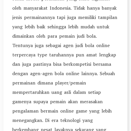
oleh masyarakat Indonesia. Tidak hanya banyak
jenis permainannya tapi juga memiliki tampilan
yang lebih baik sehingga lebih mudah untuk
dimainkan oleh para pemain judi bola.
Tentunya juga sebagai agen judi bola online
terpercaya type taruhannya pun amat lengkap
dan juga pastinya bisa berkompetisi bersama
dengan agen-agen bola online lainnya. Sebuah
permainan dimana player/pemain
mempertaruhkan uang asli dalam setiap
gamenya supaya pemain akan merasakan
pengalaman bermain online game yang lebih
menegangkan. Di era teknologi yang
berkembang pesat layaknya sekarang yang