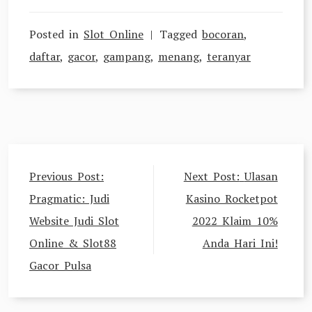
Posted in
Slot Online
Tagged
bocoran
,
daftar
,
gacor
,
gampang
,
menang
,
teranyar
Navigasi
Previous Post:
Next Post:
Ulasan
pos
Pragmatic: Judi
Kasino Rocketpot
Website Judi Slot
2022 Klaim 10%
Online & Slot88
Anda Hari Ini!
Gacor Pulsa