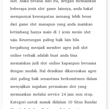
slot. Maka berasal dari itu, dengan memainkan
beberapa jenis slot game lainnya, anda bakal
mempunyai kesempatan menang lebih besar
dari game slot manapun yang anda mainkan
ketimbang hanya main di 1 jenis mesin slot
saja. Keuntungan paling baik lain bila
bergabung menjadi member agen judi slot
online terbaik adalah buat anda bisa
memainkan judi slot online kapanpun bersama
dengan mudah. Hal demikian dikarenakan agen
slot paling baik senantiasa berkomitmen dalam
menyajikan suguhan permainan slot yang
memuaskan melalui service 24 jam non stop.
Kategori untuk masuk didalam 10 Situs Bandar