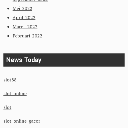
Mei 2022
April 2022
Maret 2022
Februari 2022
News Today
slot88
slot online
slot
slot online gacor