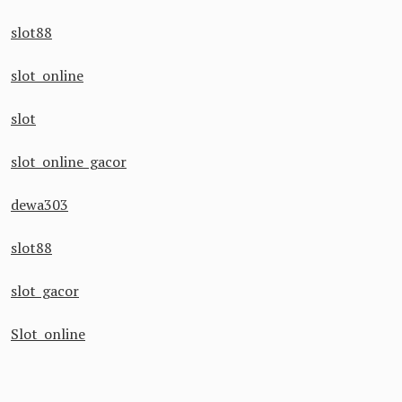
slot88
slot online
slot
slot online gacor
dewa303
slot88
slot gacor
Slot online