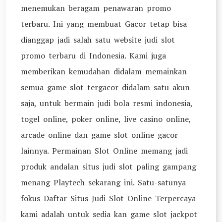
menemukan beragam penawaran promo
terbaru. Ini yang membuat Gacor tetap bisa
dianggap jadi salah satu website judi slot
promo terbaru di Indonesia. Kami juga
memberikan kemudahan didalam memainkan
semua game slot tergacor didalam satu akun
saja, untuk bermain judi bola resmi indonesia,
togel online, poker online, live casino online,
arcade online dan game slot online gacor
lainnya. Permainan Slot Online memang jadi
produk andalan situs judi slot paling gampang
menang Playtech sekarang ini. Satu-satunya
fokus Daftar Situs Judi Slot Online Terpercaya
kami adalah untuk sedia kan game slot jackpot