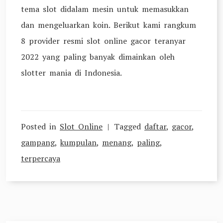
tema slot didalam mesin untuk memasukkan
dan mengeluarkan koin. Berikut kami rangkum
8 provider resmi slot online gacor teranyar
2022 yang paling banyak dimainkan oleh
slotter mania di Indonesia.
Posted in
Slot Online
Tagged
daftar
,
gacor
,
gampang
,
kumpulan
,
menang
,
paling
,
terpercaya