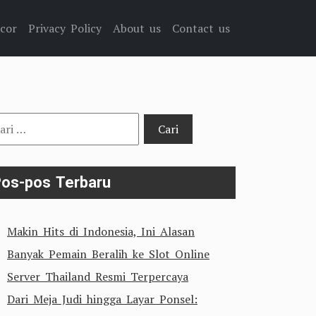
cor
Privacy Policy
About us
Contact us
i
tuk:
os-pos Terbaru
Makin Hits di Indonesia, Ini Alasan
Banyak Pemain Beralih ke Slot Online
Server Thailand Resmi Terpercaya
Dari Meja Judi hingga Layar Ponsel: