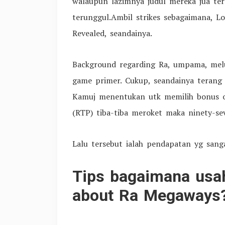
walaupun lazimnya judul mereka jua te
terunggul.Ambil strikes sebagaimana, L
Revealed, seandainya.
Background regarding Ra, umpama, melun
game primer. Cukup, seandainya terang 
Kamuj menentukan utk memilih bonus o
(RTP) tiba-tiba meroket maka ninety-
Lalu tersebut ialah pendapatan yg sang
Tips bagaimana usa
about Ra Megaways