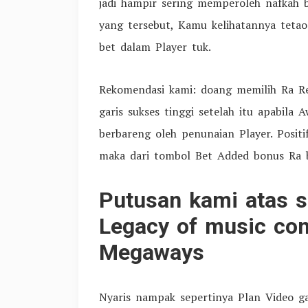
jadi hampir sering memperoleh nafkah b
yang tersebut, Kamu kelihatannya teta
bet dalam Player tuk.
Rekomendasi kami: doang memilih Ra Re
garis sukses tinggi setelah itu apabila
berbareng oleh penunaian Player. Posit
maka dari tombol Bet Added bonus Ra bar
Putusan kami atas 
Legacy of music con
Megaways
Nyaris nampak sepertinya Plan Video g