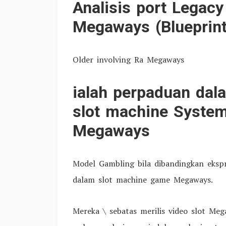
Analisis port Legac
Megaways (Blueprin
Older involving Ra Megaways
ialah perpaduan dal
slot machine System 
Megaways
Model Gambling bila dibandingkan ekspr
dalam slot machine game Megaways.
Mereka \ sebatas merilis video slot Me