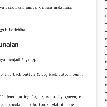
tnya barangkali sampai dengan maksimum
gguh berlebihan.
unaian
ya menjadi 3 grupp:
wo, five back button & beş back button semua
bulous hunting for, 12, Is usually, Queen, P
particular back button setelah itu one