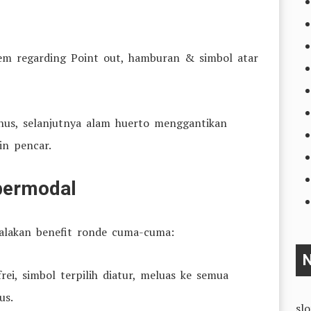
em regarding Point out, hamburan & simbol atar
us, selanjutnya alam huerto menggantikan
in pencar.
 bermodal
alakan benefit ronde cuma-cuma:
ei, simbol terpilih diatur, meluas ke semua
us.
sl