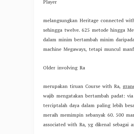
Player
melangsungkan Heritage connected with
sehingga twelve. 625 metode hingga Me
dalam minim bertambah minim daripada 
machine Megaways, tetapi muncul manfa
Older involving Ra
merupakan tiruan Course with Ra,
gran
wajib mengatakan bertambah padat: via 
terciptalah daya dalam paling lebih besa
meraih memimpin sebanyak 60. 500 mar
associated with Ra, yg dikenal sebagai 