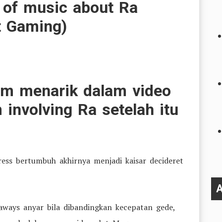
y of music about Ra
t Gaming)
am menarik dalam video
involving Ra setelah itu
ess bertumbuh akhirnya menjadi kaisar decideret
A
gaways anyar bila dibandingkan kecepatan gede,