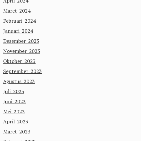
April 2024
Maret 2024
Februari 2024
Januari 2024
Desember 2023
November 2023
Oktober 2023
September 2023
Agustus 2023
Juli 2023
Juni 2023
Mei 2023
April 2023
Maret 2023