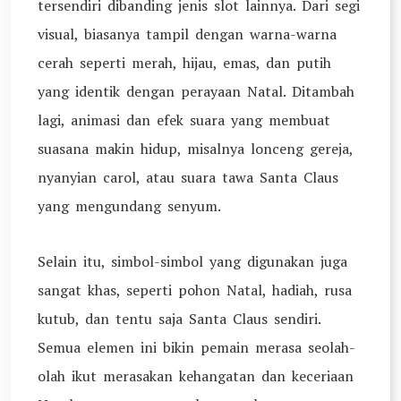
tersendiri dibanding jenis slot lainnya. Dari segi
visual, biasanya tampil dengan warna-warna
cerah seperti merah, hijau, emas, dan putih
yang identik dengan perayaan Natal. Ditambah
lagi, animasi dan efek suara yang membuat
suasana makin hidup, misalnya lonceng gereja,
nyanyian carol, atau suara tawa Santa Claus
yang mengundang senyum.
Selain itu, simbol-simbol yang digunakan juga
sangat khas, seperti pohon Natal, hadiah, rusa
kutub, dan tentu saja Santa Claus sendiri.
Semua elemen ini bikin pemain merasa seolah-
olah ikut merasakan kehangatan dan keceriaan