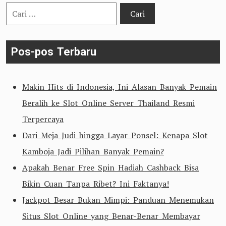
Cari
untuk:
Pos-pos Terbaru
Makin Hits di Indonesia, Ini Alasan Banyak Pemain
Beralih ke Slot Online Server Thailand Resmi
Terpercaya
Dari Meja Judi hingga Layar Ponsel: Kenapa Slot
Kamboja Jadi Pilihan Banyak Pemain?
Apakah Benar Free Spin Hadiah Cashback Bisa
Bikin Cuan Tanpa Ribet? Ini Faktanya!
Jackpot Besar Bukan Mimpi: Panduan Menemukan
Situs Slot Online yang Benar-Benar Membayar