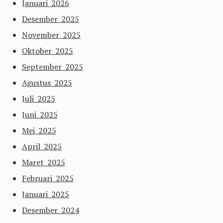
Januari 2026
Desember 2025
November 2025
Oktober 2025
September 2025
Agustus 2025
Juli 2025
Juni 2025
Mei 2025
April 2025
Maret 2025
Februari 2025
Januari 2025
Desember 2024