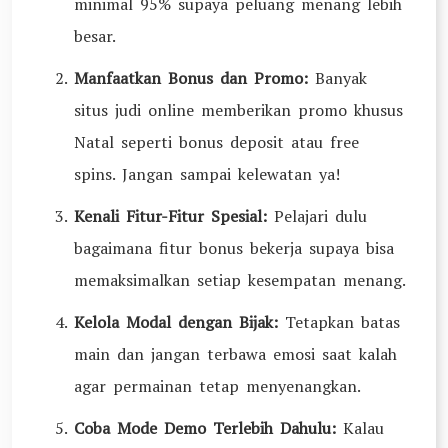
minimal 95% supaya peluang menang lebih
besar.
Manfaatkan Bonus dan Promo:
Banyak
situs judi online memberikan promo khusus
Natal seperti bonus deposit atau free
spins. Jangan sampai kelewatan ya!
Kenali Fitur-Fitur Spesial:
Pelajari dulu
bagaimana fitur bonus bekerja supaya bisa
memaksimalkan setiap kesempatan menang.
Kelola Modal dengan Bijak:
Tetapkan batas
main dan jangan terbawa emosi saat kalah
agar permainan tetap menyenangkan.
Coba Mode Demo Terlebih Dahulu:
Kalau