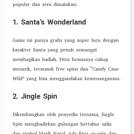
populer dan seru dimainkan:
1. Santa’s Wonderland
Game ini punya grafis yang super lucu dengan
karakter Santa yang penuh semangat
membagikan hadiah. Fitur bonusnya cukup
menarik, termasuk free spins dan “Candy Cane
Wild” yang bisa menggandakan kemenanganmu.
2. Jingle Spin
Dikembangkan oleh penyedia ternama, Jingle
Spin menghadirkan gulungan bertabur salju
dan simbol klasik Natal. Ada fitur re-spin dan