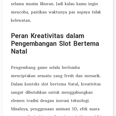
selama musim liburan. Jadi kalau kamu ingin
mencoba, pastikan waktunya pas supaya tidak
kelewatan.
Peran Kreativitas dalam
Pengembangan Slot Bertema
Natal
Pengembang game selalu berlomba
menciptakan sesuatu yang fresh dan menarik.
Dalam konteks slot bertema Natal, kreativitas
sangat dibutuhkan untuk menggabungkan
elemen tradisi dengan inovasi teknologi.
Misalnya, penggunaan animasi 3D, efek suara