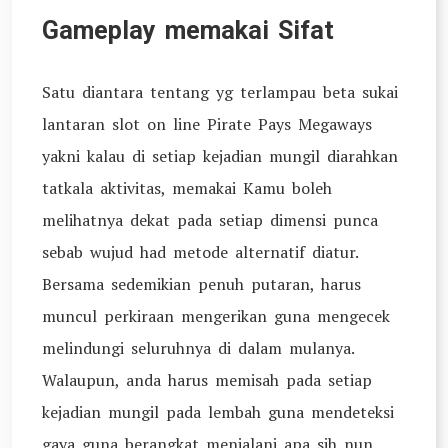
Gameplay memakai Sifat
Satu diantara tentang yg terlampau beta sukai
lantaran slot on line Pirate Pays Megaways
yakni kalau di setiap kejadian mungil diarahkan
tatkala aktivitas, memakai Kamu boleh
melihatnya dekat pada setiap dimensi punca
sebab wujud had metode alternatif diatur.
Bersama sedemikian penuh putaran, harus
muncul perkiraan mengerikan guna mengecek
melindungi seluruhnya di dalam mulanya.
Walaupun, anda harus memisah pada setiap
kejadian mungil pada lembah guna mendeteksi
gaya guna berangkat menjalani apa sih nun