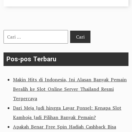
Cari
untuk:
Pos-pos Terbaru
Makin Hits di Indonesia, Ini Alasan Banyak Pemain
Beralih ke Slot Online Server Thailand Resmi
Terpercaya
Dari Meja Judi hingga Layar Ponsel: Kenapa Slot
Kamboja Jadi Pilihan Banyak Pemain?
Apakah Benar Free Spin Hadiah Cashback Bisa