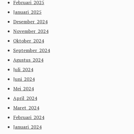
Februari 2025
Januari 2025
Desember 2024
November 2024
Oktober 2024
September 2024
Agustus 2024
Juli 2024
Juni 2024
Mei 2024
April 2024
Maret 2024
Februari 2024
Januari 2024