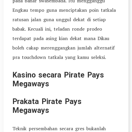
pada bahar swasembada. Itu mengganggu
Engkau tempo guna menciptakan poin tatkala
ratusan jalan guna unggul dekat di setiap
babak. Kecuali ini, teladan ronde prodeo
terdapat pada asing kian dekat mana Dikau
boleh cakap merenggangkan jumlah alternatif
pra touchdown tatkala yang kamu seleksi.
Kasino secara Pirate Pays
Megaways
Prakata Pirate Pays
Megaways
Teknik persembahan secara gres bukanlah