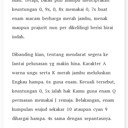
isian. Tetapi, Dikau pun mampu menciptakan
keuntungan 0, 9x, 0, 8x memakai 0, 7x buat
enam macam berharga merah jambu, menak
maupun prajurit nun per dikelilingi berisi birai
indah.
Dibanding kian, tentang mendarat segera ke
lantai pelunasan yg makin hina. Karakter A
warna ungu serta K merah jambu meluluskan
Engkau hampa. 6x guna enam. Kecuali tersebut,
keuntungan 0, 5x ialah hak Kamu guna enam Q
permasan memakai J remaja. Belakangan, enam
kumpulan wujud sekakar 10 ataupun cyan 9
dihargai hampa. 4x sama dengan sepantasnya.