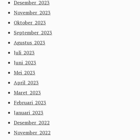
Desember 2023
November 2023
Oktober 2023
September 2023
Agustus 2023
Juli 2023
Juni 2023
Mei 2023
April 2023
Maret 2023
Februari 2023
Januari 2023
Desember 2022
November 2022