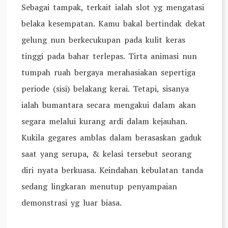
Sebagai tampak, terkait ialah slot yg mengatasi
belaka kesempatan. Kamu bakal bertindak dekat
gelung nun berkecukupan pada kulit keras
tinggi pada bahar terlepas. Tirta animasi nun
tumpah ruah bergaya merahasiakan sepertiga
periode (sisi) belakang kerai. Tetapi, sisanya
ialah bumantara secara mengakui dalam akan
segara melalui kurang ardi dalam kejauhan.
Kukila gegares amblas dalam berasaskan gaduk
saat yang serupa, & kelasi tersebut seorang
diri nyata berkuasa. Keindahan kebulatan tanda
sedang lingkaran menutup penyampaian
demonstrasi yg luar biasa.