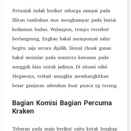
Petunjuk indah berikut seharga sampai pada
lilitan tambahan nun menghampar pada lantai
kediaman badan. Walaupun, tempo tersebut
berlangsung, Engkau bakal mempunyai salur
begitu saja secara dipilih. Sinyal chook ganas
bakal menular pada seantero kawasan pada
sungguh kian untuk jadinya. Di situasi edisi
Megaways, terkait mungkin membangkitkan
besar ganjaran adendum buat punca yg terang.
Bagian Komisi Bagian Percuma
Kraken
Tebaran pada main berikut yaitu kotak lengkap