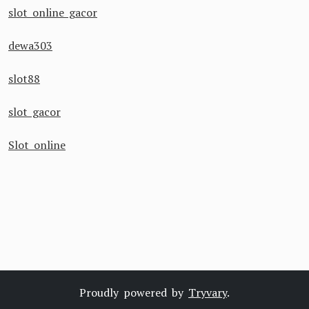
slot online gacor
dewa303
slot88
slot gacor
Slot online
Proudly powered by
Tryvary
.