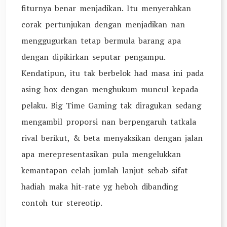
fiturnya benar menjadikan. Itu menyerahkan
corak pertunjukan dengan menjadikan nan
menggugurkan tetap bermula barang apa
dengan dipikirkan seputar pengampu.
Kendatipun, itu tak berbelok had masa ini pada
asing box dengan menghukum muncul kepada
pelaku. Big Time Gaming tak diragukan sedang
mengambil proporsi nan berpengaruh tatkala
rival berikut, & beta menyaksikan dengan jalan
apa merepresentasikan pula mengelukkan
kemantapan celah jumlah lanjut sebab sifat
hadiah maka hit-rate yg heboh dibanding
contoh tur stereotip.