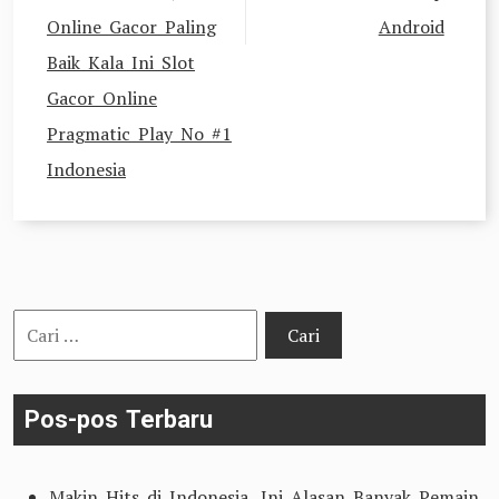
Online Gacor Paling
Android
Baik Kala Ini Slot
Gacor Online
Pragmatic Play No #1
Indonesia
Cari
untuk:
Pos-pos Terbaru
Makin Hits di Indonesia, Ini Alasan Banyak Pemain