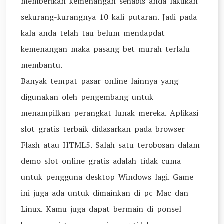
memberikan kemenangan sehabis anda lakukan
sekurang-kurangnya 10 kali putaran. Jadi pada
kala anda telah tau belum mendapdat
kemenangan maka pasang bet murah terlalu
membantu.
Banyak tempat pasar online lainnya yang
digunakan oleh pengembang untuk
menampilkan perangkat lunak mereka. Aplikasi
slot gratis terbaik didasarkan pada browser
Flash atau HTML5. Salah satu terobosan dalam
demo slot online gratis adalah tidak cuma
untuk pengguna desktop Windows lagi. Game
ini juga ada untuk dimainkan di pc Mac dan
Linux. Kamu juga dapat bermain di ponsel