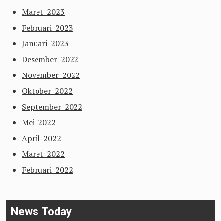
Maret 2023
Februari 2023
Januari 2023
Desember 2022
November 2022
Oktober 2022
September 2022
Mei 2022
April 2022
Maret 2022
Februari 2022
News Today