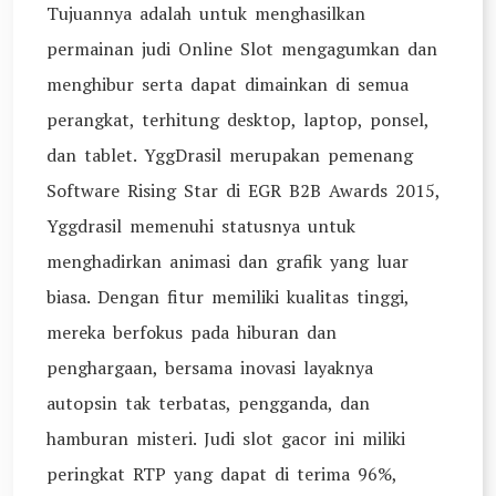
Tujuannya adalah untuk menghasilkan
permainan judi Online Slot mengagumkan dan
menghibur serta dapat dimainkan di semua
perangkat, terhitung desktop, laptop, ponsel,
dan tablet. YggDrasil merupakan pemenang
Software Rising Star di EGR B2B Awards 2015,
Yggdrasil memenuhi statusnya untuk
menghadirkan animasi dan grafik yang luar
biasa. Dengan fitur memiliki kualitas tinggi,
mereka berfokus pada hiburan dan
penghargaan, bersama inovasi layaknya
autopsin tak terbatas, pengganda, dan
hamburan misteri. Judi slot gacor ini miliki
peringkat RTP yang dapat di terima 96%,