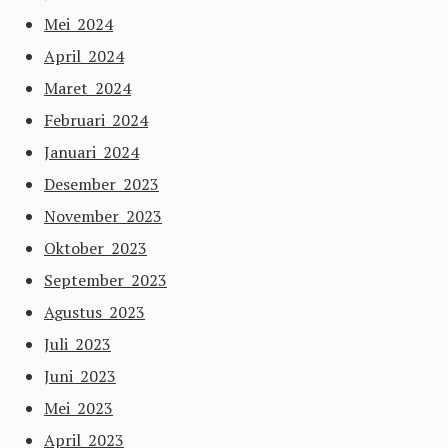
Mei 2024
April 2024
Maret 2024
Februari 2024
Januari 2024
Desember 2023
November 2023
Oktober 2023
September 2023
Agustus 2023
Juli 2023
Juni 2023
Mei 2023
April 2023