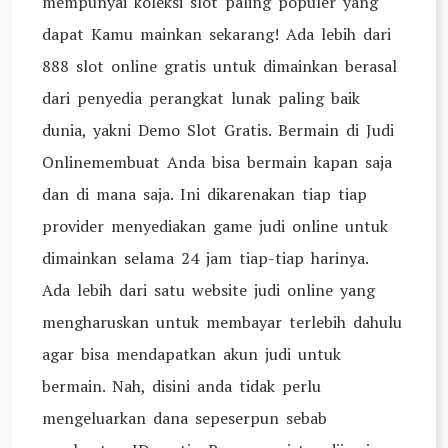
mempunyai koleksi slot paling populer yang
dapat Kamu mainkan sekarang! Ada lebih dari
888 slot online gratis untuk dimainkan berasal
dari penyedia perangkat lunak paling baik
dunia, yakni Demo Slot Gratis. Bermain di Judi
Onlinemembuat Anda bisa bermain kapan saja
dan di mana saja. Ini dikarenakan tiap tiap
provider menyediakan game judi online untuk
dimainkan selama 24 jam tiap-tiap harinya.
Ada lebih dari satu website judi online yang
mengharuskan untuk membayar terlebih dahulu
agar bisa mendapatkan akun judi untuk
bermain. Nah, disini anda tidak perlu
mengeluarkan dana sepeserpun sebab