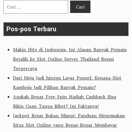
Cari
untuk:
Pos-pos Terbaru
Makin Hits di Indonesia, Ini Alasan Banyak Pemain
Beralih ke Slot Online Server Thailand Resmi
Terpercaya
Dari Meja Judi hingga Layar Ponsel: Kenapa Slot
Kamboja Jadi Pilihan Banyak Pemain?
Apakah Benar Free Spin Hadiah Cashback Bisa
Bikin Cuan Tanpa Ribet? Ini Faktanya!
Jackpot Besar Bukan Mimpi: Panduan Menemukan
Situs Slot Online yang Benar-Benar Membayar