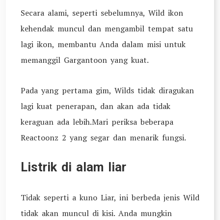
Secara alami, seperti sebelumnya, Wild ikon
kehendak muncul dan mengambil tempat satu
lagi ikon, membantu Anda dalam misi untuk
memanggil Gargantoon yang kuat.
Pada yang pertama gim, Wilds tidak diragukan
lagi kuat penerapan, dan akan ada tidak
keraguan ada lebih.Mari periksa beberapa
Reactoonz 2 yang segar dan menarik fungsi.
Listrik di alam liar
Tidak seperti a kuno Liar, ini berbeda jenis Wild
tidak akan muncul di kisi. Anda mungkin