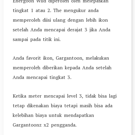
Energoon Wild diperoleh oleh melepaskan
tingkat 1 atau 2. The mengukur anda
memperoleh diisi ulang dengan lebih ikon
setelah Anda mencapai derajat 3 jika Anda
sampai pada titik ini.
Anda favorit ikon, Gargantoon, melakukan
memperoleh diberikan kepada Anda setelah
Anda mencapai tingkat 3.
Ketika meter mencapai level 3, tidak bisa lagi
tetap dikenakan biaya tetapi masih bisa ada
kelebihan biaya untuk mendapatkan
Gargantoonz x2 pengganda.