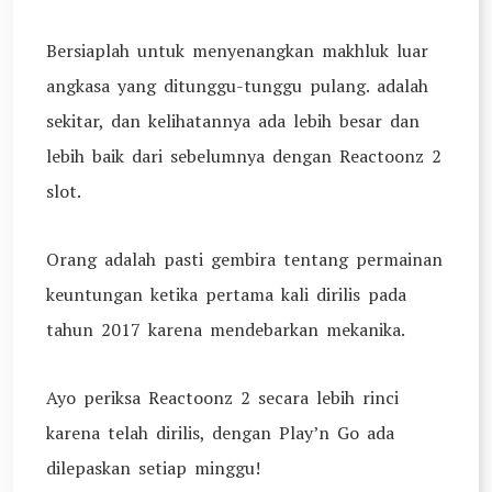
Bersiaplah untuk menyenangkan makhluk luar
angkasa yang ditunggu-tunggu pulang. adalah
sekitar, dan kelihatannya ada lebih besar dan
lebih baik dari sebelumnya dengan Reactoonz 2
slot.
Orang adalah pasti gembira tentang permainan
keuntungan ketika pertama kali dirilis pada
tahun 2017 karena mendebarkan mekanika.
Ayo periksa Reactoonz 2 secara lebih rinci
karena telah dirilis, dengan Play’n Go ada
dilepaskan setiap minggu!