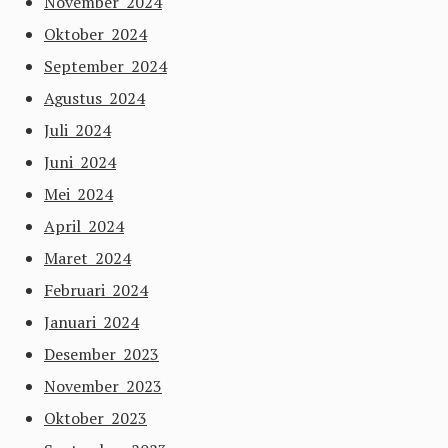
November 2024
Oktober 2024
September 2024
Agustus 2024
Juli 2024
Juni 2024
Mei 2024
April 2024
Maret 2024
Februari 2024
Januari 2024
Desember 2023
November 2023
Oktober 2023