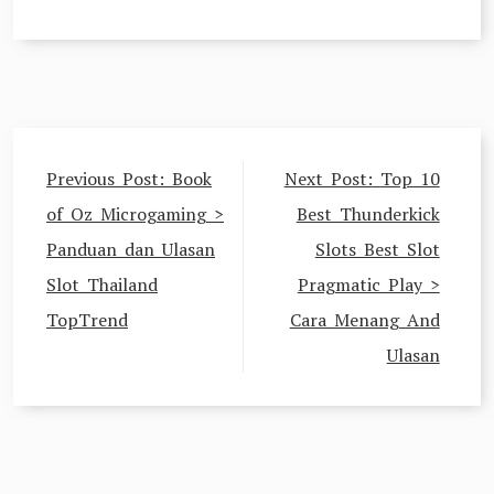
Navigasi
Previous Post:
Book
Next Post:
Top 10
pos
of Oz Microgaming >
Best Thunderkick
Panduan dan Ulasan
Slots Best Slot
Slot Thailand
Pragmatic Play >
TopTrend
Cara Menang And
Ulasan