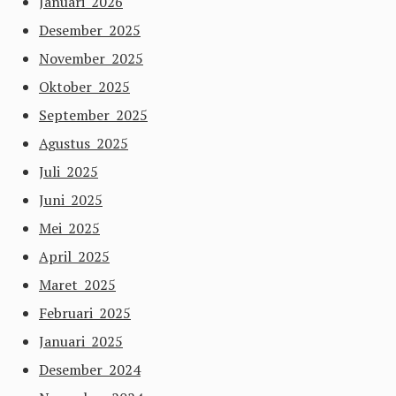
Januari 2026
Desember 2025
November 2025
Oktober 2025
September 2025
Agustus 2025
Juli 2025
Juni 2025
Mei 2025
April 2025
Maret 2025
Februari 2025
Januari 2025
Desember 2024