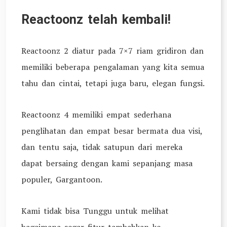
Reactoonz telah kembali!
Reactoonz 2 diatur pada 7×7 riam gridiron dan
memiliki beberapa pengalaman yang kita semua
tahu dan cintai, tetapi juga baru, elegan fungsi.
Reactoonz 4 memiliki empat sederhana
penglihatan dan empat besar bermata dua visi,
dan tentu saja, tidak satupun dari mereka
dapat bersaing dengan kami sepanjang masa
populer, Gargantoon.
Kami tidak bisa Tunggu untuk melihat