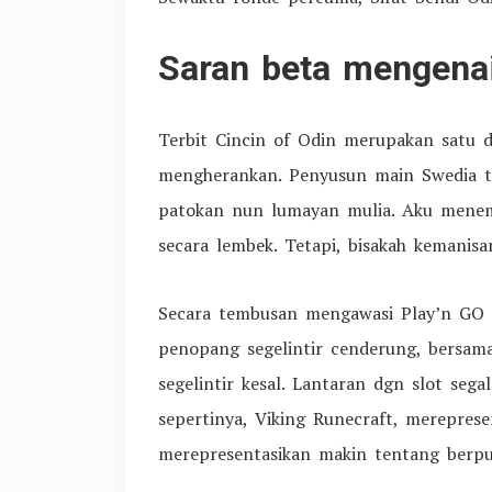
Saran beta mengenai
Terbit Cincin of Odin merupakan satu 
mengherankan. Penyusun main Swedia te
patokan nun lumayan mulia. Aku menem
secara lembek. Tetapi, bisakah kemanis
Secara tembusan mengawasi Play’n GO s
penopang segelintir cenderung, bersa
segelintir kesal. Lantaran dgn slot seg
sepertinya, Viking Runecraft, merepre
merepresentasikan makin tentang berpu