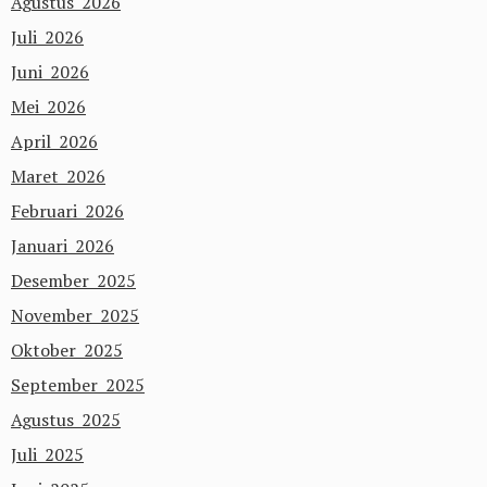
Agustus 2026
Juli 2026
Juni 2026
Mei 2026
April 2026
Maret 2026
Februari 2026
Januari 2026
Desember 2025
November 2025
Oktober 2025
September 2025
Agustus 2025
Juli 2025