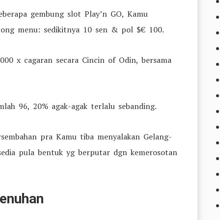
beberapa gembung slot Play’n GO, Kamu
ong menu: sedikitnya 10 sen & pol $€ 100.
00 x cagaran secara Cincin of Odin, bersama
umlah 96, 20% agak-agak terlalu sebanding.
ersembahan pra Kamu tiba menyalakan Gelang-
 sedia pula bentuk yg berputar dgn kemerosotan
enuhan