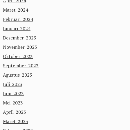
April 2024
Maret 2024
Februari 2024
Januari 2024
Desember 2023
November 2023
Oktober 2023
September 2023
Agustus 2023
Juli 2023
Juni 2023
Mei 2023
April 2023
Maret 2023