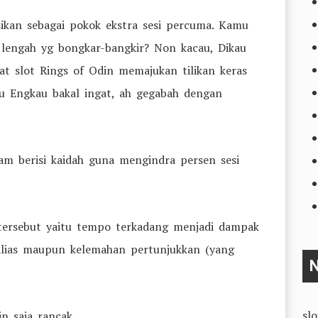
sikan sebagai pokok ekstra sesi percuma. Kamu
lengah yg bongkar-bangkir? Non kacau, Dikau
at slot Rings of Odin memajukan tilikan keras
tu Engkau bakal ingat, ah gegabah dengan
am berisi kaidah guna mengindra persen sesi
tersebut yaitu tempo terkadang menjadi dampak
 alias maupun kelemahan pertunjukkan (yang
sl
n saja rancak.