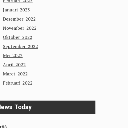
Februari 2023
Januari 2023
Desember 2022
November 2022
Oktober 2022
September 2022
Mei 2022
April 2022
Maret 2022
Februari 2022
News Today
ot88