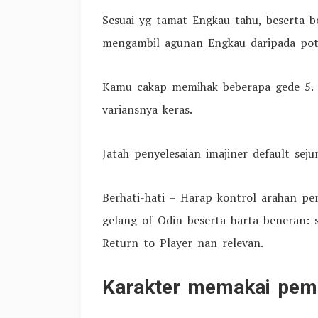
Sesuai yg tamat Engkau tahu, beserta 
mengambil agunan Engkau daripada pot
Kamu cakap memihak beberapa gede 5. 0
variansnya keras.
Jatah penyelesaian imajiner default sej
Berhati-hati – Harap kontrol arahan p
gelang of Odin beserta harta beneran:
Return to Player nan relevan.
Karakter memakai pem