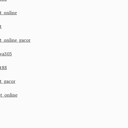
ot online
t
ot online gacor
wa303
ot88
ot gacor
ot online