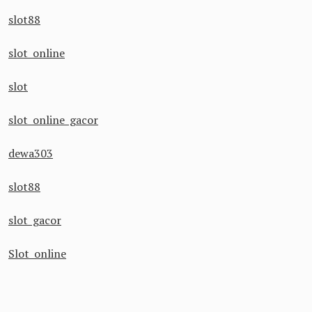
slot88
slot online
slot
slot online gacor
dewa303
slot88
slot gacor
Slot online