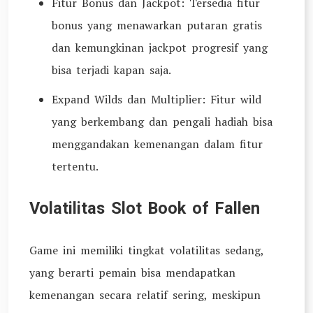
Fitur Bonus dan Jackpot: Tersedia fitur
bonus yang menawarkan putaran gratis
dan kemungkinan jackpot progresif yang
bisa terjadi kapan saja.
Expand Wilds dan Multiplier: Fitur wild
yang berkembang dan pengali hadiah bisa
menggandakan kemenangan dalam fitur
tertentu.
Volatilitas Slot Book of Fallen
Game ini memiliki tingkat volatilitas sedang,
yang berarti pemain bisa mendapatkan
kemenangan secara relatif sering, meskipun