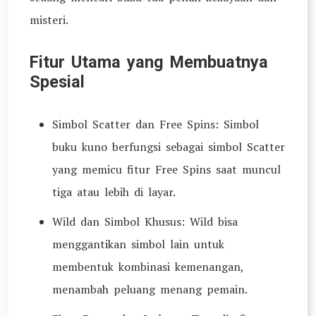
misteri.
Fitur Utama yang Membuatnya
Spesial
Simbol Scatter dan Free Spins: Simbol
buku kuno berfungsi sebagai simbol Scatter
yang memicu fitur Free Spins saat muncul
tiga atau lebih di layar.
Wild dan Simbol Khusus: Wild bisa
menggantikan simbol lain untuk
membentuk kombinasi kemenangan,
menambah peluang menang pemain.