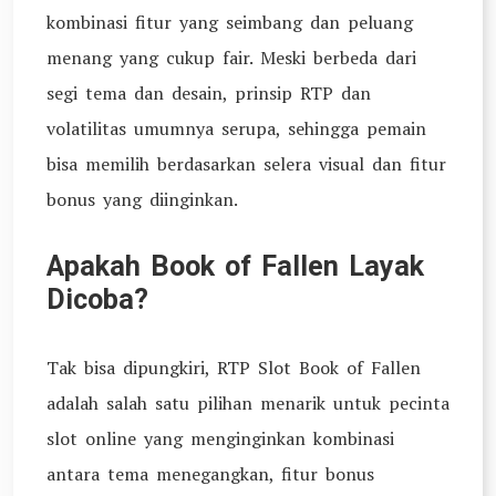
kombinasi fitur yang seimbang dan peluang
menang yang cukup fair. Meski berbeda dari
segi tema dan desain, prinsip RTP dan
volatilitas umumnya serupa, sehingga pemain
bisa memilih berdasarkan selera visual dan fitur
bonus yang diinginkan.
Apakah Book of Fallen Layak
Dicoba?
Tak bisa dipungkiri, RTP Slot Book of Fallen
adalah salah satu pilihan menarik untuk pecinta
slot online yang menginginkan kombinasi
antara tema menegangkan, fitur bonus