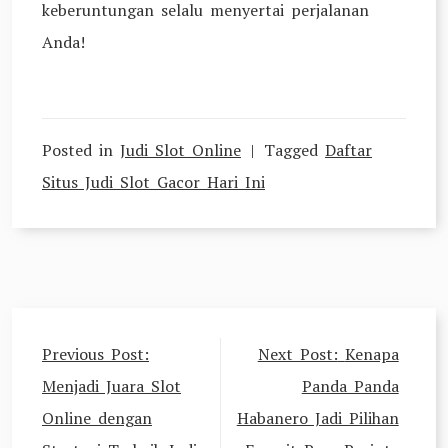
keberuntungan selalu menyertai perjalanan
Anda!
Posted in
Judi Slot Online
Tagged
Daftar
Situs Judi Slot Gacor Hari Ini
Navigasi
Previous Post:
Next Post:
Kenapa
pos
Menjadi Juara Slot
Panda Panda
Online dengan
Habanero Jadi Pilihan