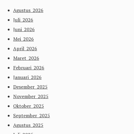
Agustus 2026
Juli 2026
Juni 2026
Mei 2026
April 2026
Maret 2026
Februari 2026
Januari 2026
Desember 2025
November 2025
Oktober 2025
September 2025
Agustus 2025