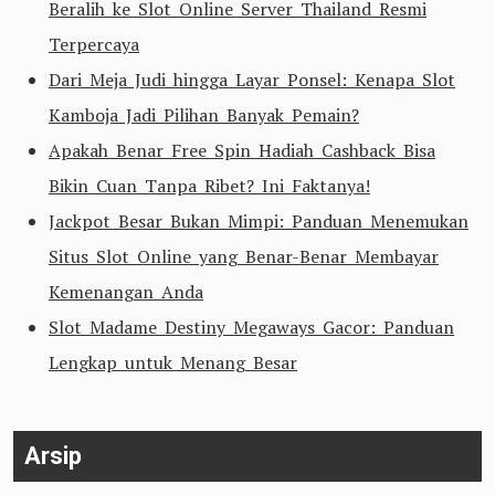
Beralih ke Slot Online Server Thailand Resmi
Terpercaya
Dari Meja Judi hingga Layar Ponsel: Kenapa Slot
Kamboja Jadi Pilihan Banyak Pemain?
Apakah Benar Free Spin Hadiah Cashback Bisa
Bikin Cuan Tanpa Ribet? Ini Faktanya!
Jackpot Besar Bukan Mimpi: Panduan Menemukan
Situs Slot Online yang Benar-Benar Membayar
Kemenangan Anda
Slot Madame Destiny Megaways Gacor: Panduan
Lengkap untuk Menang Besar
Arsip