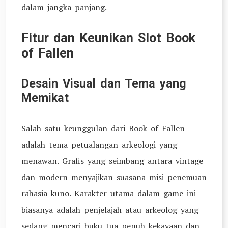
dalam jangka panjang.
Fitur dan Keunikan Slot Book
of Fallen
Desain Visual dan Tema yang
Memikat
Salah satu keunggulan dari Book of Fallen
adalah tema petualangan arkeologi yang
menawan. Grafis yang seimbang antara vintage
dan modern menyajikan suasana misi penemuan
rahasia kuno. Karakter utama dalam game ini
biasanya adalah penjelajah atau arkeolog yang
sedang mencari buku tua penuh kekayaan dan