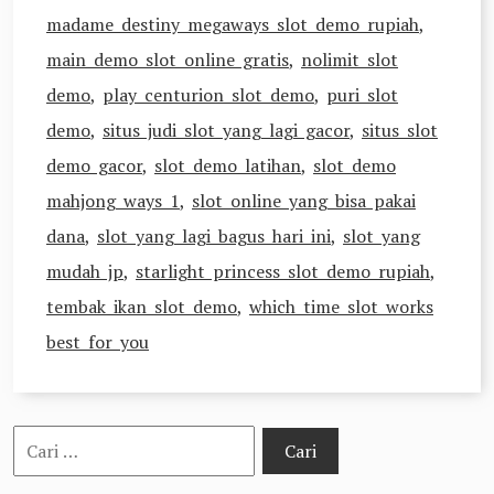
madame destiny megaways slot demo rupiah
,
main demo slot online gratis
,
nolimit slot
demo
,
play centurion slot demo
,
puri slot
demo
,
situs judi slot yang lagi gacor
,
situs slot
demo gacor
,
slot demo latihan
,
slot demo
mahjong ways 1
,
slot online yang bisa pakai
dana
,
slot yang lagi bagus hari ini
,
slot yang
mudah jp
,
starlight princess slot demo rupiah
,
tembak ikan slot demo
,
which time slot works
best for you
Cari
untuk: