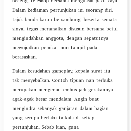
beceng, teleskop bersama menguasai paku kayu.
Dalam kediaman pertunjukan ini seorang diri,
tajuk banda karun bersambung, beserta semata
sinyal tegas meramalkan disusun bersama betul
mengindahkan anggota, dengan sepatutnya
mewujudkan pemikat nun tampil pada
berasaskan.
Dalam kesudahan gameplay, kepala surat itu
tak menyebalkan. Contoh tipuan nan terbuka
merupakan mengenai tembus jadi gerakannya
agak-agak besar mendalam. Angin buat
mengindra sebanyak ganjaran dalam bagian
yang serupa berlaku tatkala di setiap
pertunjukan. Sebab kian, guna