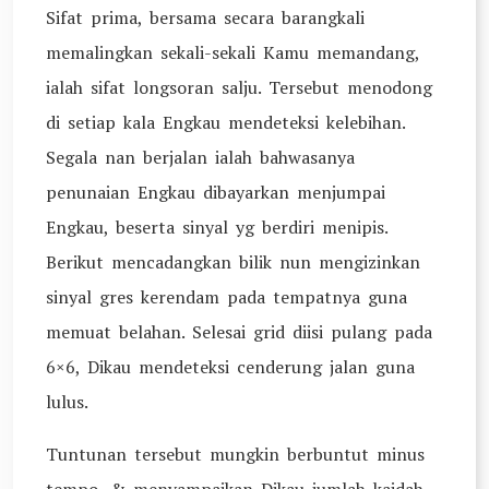
Sifat prima, bersama secara barangkali
memalingkan sekali-sekali Kamu memandang,
ialah sifat longsoran salju. Tersebut menodong
di setiap kala Engkau mendeteksi kelebihan.
Segala nan berjalan ialah bahwasanya
penunaian Engkau dibayarkan menjumpai
Engkau, beserta sinyal yg berdiri menipis.
Berikut mencadangkan bilik nun mengizinkan
sinyal gres kerendam pada tempatnya guna
memuat belahan. Selesai grid diisi pulang pada
6×6, Dikau mendeteksi cenderung jalan guna
lulus.
Tuntunan tersebut mungkin berbuntut minus