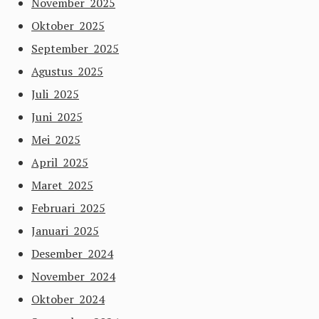
November 2025
Oktober 2025
September 2025
Agustus 2025
Juli 2025
Juni 2025
Mei 2025
April 2025
Maret 2025
Februari 2025
Januari 2025
Desember 2024
November 2024
Oktober 2024