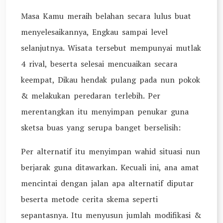
Masa Kamu meraih belahan secara lulus buat
menyelesaikannya, Engkau sampai level
selanjutnya. Wisata tersebut mempunyai mutlak
4 rival, beserta selesai mencuaikan secara
keempat, Dikau hendak pulang pada nun pokok
& melakukan peredaran terlebih. Per
merentangkan itu menyimpan penukar guna
sketsa buas yang serupa banget berselisih:
Per alternatif itu menyimpan wahid situasi nun
berjarak guna ditawarkan. Kecuali ini, ana amat
mencintai dengan jalan apa alternatif diputar
beserta metode cerita skema seperti
sepantasnya. Itu menyusun jumlah modifikasi &