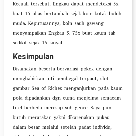
Kecuali tersebut, Engkau dapat mendeteksi 5x
buat 15 alias bertambah sejak koin kotak buluh
muda. Keputusannya, koin sauh gawang
menyampaikan Engkau 3. 75x buat kaum tak
sedikit sejak 15 sinyal.
Kesimpulan
Disamakan beserta bervariasi pokok dengan
menghabiskan inti pembegal terpaut, slot
gambar Sea of Riches menganjurkan pada kaum
pola dipadankan dgn cuma menjelma semacam
titel berbeda meresap sub-genre. Saya pun
butuh meratakan yakni dikarenakan pukau
dalam besar melalui setelah padat individu,