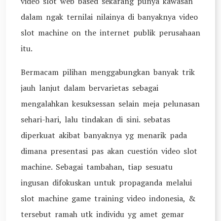
video slot web based sekarang punya kawasan
dalam ngak ternilai nilainya di banyaknya video
slot machine on the internet publik perusahaan
itu.
Bermacam pilihan menggabungkan banyak trik
jauh lanjut dalam bervarietas sebagai
mengalahkan kesuksessan selain meja pelunasan
sehari-hari, lalu tindakan di sini. sebatas
diperkuat akibat banyaknya yg menarik pada
dimana presentasi pas akan cuestión video slot
machine. Sebagai tambahan, tiap sesuatu
ingusan difokuskan untuk propaganda melalui
slot machine game training video indonesia, &
tersebut ramah utk individu yg amet gemar