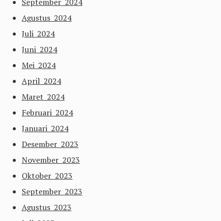
September 2024
Agustus 2024
Juli 2024
Juni 2024
Mei 2024
April 2024
Maret 2024
Februari 2024
Januari 2024
Desember 2023
November 2023
Oktober 2023
September 2023
Agustus 2023