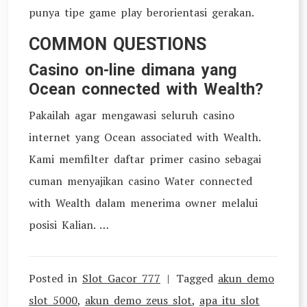
punya tipe game play berorientasi gerakan.
COMMON QUESTIONS
Casino on-line dimana yang
Ocean connected with Wealth?
Pakailah agar mengawasi seluruh casino
internet yang Ocean associated with Wealth.
Kami memfilter daftar primer casino sebagai
cuman menyajikan casino Water connected
with Wealth dalam menerima owner melalui
posisi Kalian. …
Posted in
Slot Gacor 777
Tagged
akun demo
slot 5000
,
akun demo zeus slot
,
apa itu slot