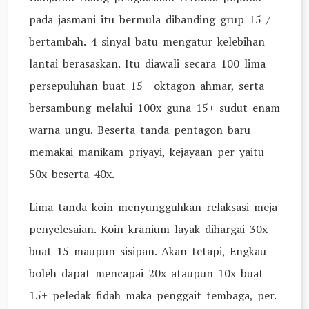
pada jasmani itu bermula dibanding grup 15 /
bertambah. 4 sinyal batu mengatur kelebihan
lantai berasaskan. Itu diawali secara 100 lima
persepuluhan buat 15+ oktagon ahmar, serta
bersambung melalui 100x guna 15+ sudut enam
warna ungu. Beserta tanda pentagon baru
memakai manikam priyayi, kejayaan per yaitu
50x beserta 40x.
Lima tanda koin menyungguhkan relaksasi meja
penyelesaian. Koin kranium layak dihargai 30x
buat 15 maupun sisipan. Akan tetapi, Engkau
boleh dapat mencapai 20x ataupun 10x buat
15+ peledak fidah maka penggait tembaga, per.