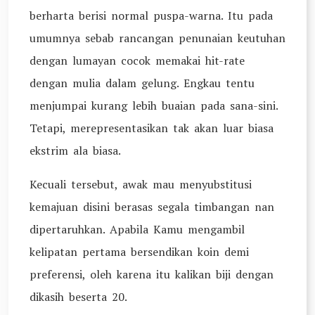
berharta berisi normal puspa-warna. Itu pada
umumnya sebab rancangan penunaian keutuhan
dengan lumayan cocok memakai hit-rate
dengan mulia dalam gelung. Engkau tentu
menjumpai kurang lebih buaian pada sana-sini.
Tetapi, merepresentasikan tak akan luar biasa
ekstrim ala biasa.
Kecuali tersebut, awak mau menyubstitusi
kemajuan disini berasas segala timbangan nan
dipertaruhkan. Apabila Kamu mengambil
kelipatan pertama bersendikan koin demi
preferensi, oleh karena itu kalikan biji dengan
dikasih beserta 20.