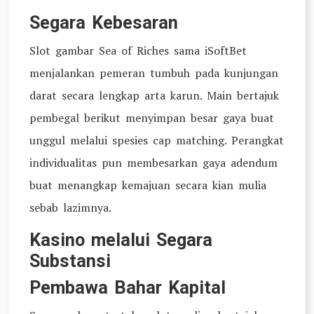
Segara Kebesaran
Slot gambar Sea of Riches sama iSoftBet
menjalankan pemeran tumbuh pada kunjungan
darat secara lengkap arta karun. Main bertajuk
pembegal berikut menyimpan besar gaya buat
unggul melalui spesies cap matching. Perangkat
individualitas pun membesarkan gaya adendum
buat menangkap kemajuan secara kian mulia
sebab lazimnya.
Kasino melalui Segara
Substansi
Pembawa Bahar Kapital