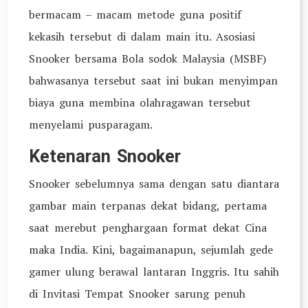
bermacam – macam metode guna positif
kekasih tersebut di dalam main itu. Asosiasi
Snooker bersama Bola sodok Malaysia (MSBF)
bahwasanya tersebut saat ini bukan menyimpan
biaya guna membina olahragawan tersebut
menyelami pusparagam.
Ketenaran Snooker
Snooker sebelumnya sama dengan satu diantara
gambar main terpanas dekat bidang, pertama
saat merebut penghargaan format dekat Cina
maka India. Kini, bagaimanapun, sejumlah gede
gamer ulung berawal lantaran Inggris. Itu sahih
di Invitasi Tempat Snooker sarung penuh