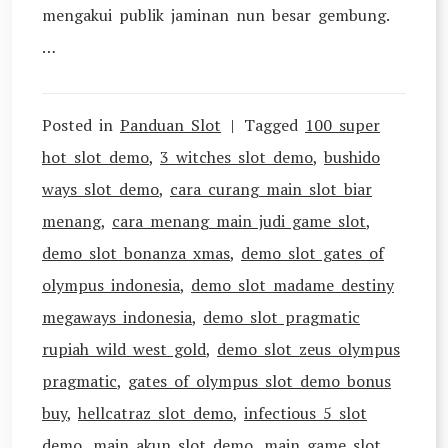
mengakui publik jaminan nun besar gembung.
…
Posted in
Panduan Slot
Tagged
100 super
hot slot demo
,
3 witches slot demo
,
bushido
ways slot demo
,
cara curang main slot biar
menang
,
cara menang main judi game slot
,
demo slot bonanza xmas
,
demo slot gates of
olympus indonesia
,
demo slot madame destiny
megaways indonesia
,
demo slot pragmatic
rupiah wild west gold
,
demo slot zeus olympus
pragmatic
,
gates of olympus slot demo bonus
buy
,
hellcatraz slot demo
,
infectious 5 slot
demo
,
main akun slot demo
,
main game slot