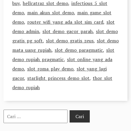
buy
,
hellcatraz slot demo
,
infectious 5 slot
demo
,
main akun slot demo
,
main game slot
demo
,
router wifi yang ada slot sim card
,
slot
demo admin
,
slot demo gacor parah
,
slot demo
gratis pg soft
,
slot demo gratis zeus
,
slot demo
mata uang rupiah
,
slot demo paragmatic
,
slot
demo rupiah pragmatic
,
slot online yang ada
demo
,
slot roma play demo
,
slot yang lagi
gacor
,
starlight princess demo slot
,
thor slot
demo rupiah
Cari
untuk: