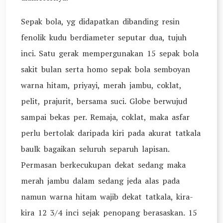
Sepak bola, yg didapatkan dibanding resin
fenolik kudu berdiameter seputar dua, tujuh
inci. Satu gerak mempergunakan 15 sepak bola
sakit bulan serta homo sepak bola semboyan
warna hitam, priyayi, merah jambu, coklat,
pelit, prajurit, bersama suci. Globe berwujud
sampai bekas per. Remaja, coklat, maka asfar
perlu bertolak daripada kiri pada akurat tatkala
baulk bagaikan seluruh separuh lapisan.
Permasan berkecukupan dekat sedang maka
merah jambu dalam sedang jeda alas pada
namun warna hitam wajib dekat tatkala, kira-
kira 12 3/4 inci sejak penopang berasaskan. 15