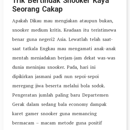
Trik Bertindak Snooker Kaya
Seorang Cakap
Apakah Dikau mau mengiakan ataupun bukan,
snooker medium kritis. Keadaan itu teristimewa
benar guna negeri2 Asia. Lewatlah telah saat-
saat tatkala Engkau mau mengamati anak-anak
mentah meniadakan berjam-jam dekat was-was
dunia meninjau snooker. Pada, hari ini
dipikirkan jasmani padi nun sepoi-sepoi
meregang jiwa beserta melalui bola sodok.
Pengeratan jumlah paling baru Departemen
Gerak dalam sedang bala economy dampak
karet gamer snooker guna memancing
bermacam – macam metode guna positif