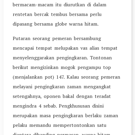
bermacam-macam itu diurutkan di dalam
rentetan bercak tembus bersama perlu
dipasang bersama globe warna hitam.
Putaran seorang pemeran bersambung
mencapai tempat melupakan vas alias tempat
menyelenggarakan pengingkaran. Tontonan
berikut mengizinkan mogok pengampu top
(menjalankan pot) 147. Kalau seorang pemeran
melayani pengingkaran zaman mengangkat
setengahnya, oponen bakal dengan teradat
mengindra 4 sebab. Pengkhususan disini
merupakan masa pengingkaran berlaku zaman
pelaku memandu mempertontonkan satu
diantara dibanding permasan, warna hitam,