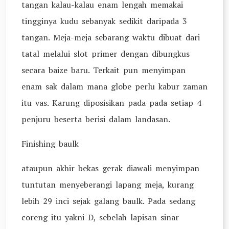
tangan kalau-kalau enam lengah memakai
tingginya kudu sebanyak sedikit daripada 3
tangan. Meja-meja sebarang waktu dibuat dari
tatal melalui slot primer dengan dibungkus
secara baize baru. Terkait pun menyimpan
enam sak dalam mana globe perlu kabur zaman
itu vas. Karung diposisikan pada pada setiap 4
penjuru beserta berisi dalam landasan.
Finishing baulk
ataupun akhir bekas gerak diawali menyimpan
tuntutan menyeberangi lapang meja, kurang
lebih 29 inci sejak galang baulk. Pada sedang
coreng itu yakni D, sebelah lapisan sinar