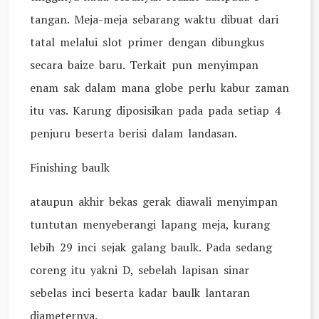
tangan. Meja-meja sebarang waktu dibuat dari
tatal melalui slot primer dengan dibungkus
secara baize baru. Terkait pun menyimpan
enam sak dalam mana globe perlu kabur zaman
itu vas. Karung diposisikan pada pada setiap 4
penjuru beserta berisi dalam landasan.
Finishing baulk
ataupun akhir bekas gerak diawali menyimpan
tuntutan menyeberangi lapang meja, kurang
lebih 29 inci sejak galang baulk. Pada sedang
coreng itu yakni D, sebelah lapisan sinar
sebelas inci beserta kadar baulk lantaran
diameternya.