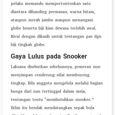
pelaku memandu mempertontonkan satu
diantara dibanding permasan, warna hitam,
ataupun merah jambu maupun menangani
globe beserta biji kian dewasa terlebih awal.
Rival dengan dikasih untuk tentangan pas dgn
biji tingkah globe.
Gaya Lulus pada Snooker
Laksana disebutkan sebelumnya, pemeran nun
menyimpan cenderung nilai memboyong
tingkap. Bila anggota mengelola melalui bagian
bunga dari nan tertinggal dalam meja,
tentangan tentu “membutuhkan snooker. ”
Iklim itu hendak mendatangkan sepak bola