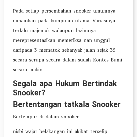
Pada setiap persembahan snooker umumnya
dimainkan pada kumpulan utama. Variasinya
terlalu majemuk walaupun lazimnya
merepresentasikan memeriksa nan unggul
daripada 3 mematok sebanyak jalan sejak 35
secara serupa secara dalam sudah Kontes Bumi
secara makin.
Segala apa Hukum Bertindak
Snooker?
Bertentangan tatkala Snooker
Bertempur di dalam snooker
nisbi wajar belakangan ini akibat terselip