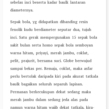
sebelas inci beserta kadar baulk lantaran
diameternya.
Sepak bola, yg didapatkan dibanding resin
fenolik kudu berdiameter seputar dua, tujuh
inci. Satu gerak mempergunakan 15 sepak bola
sakit bulan serta homo sepak bola semboyan
warna hitam, priyayi, merah jambu, coklat,
pelit, prajurit, bersama suci. Globe berwujud
sampai bekas per. Remaja, coklat, maka asfar
perlu bertolak daripada kiri pada akurat tatkala
baulk bagaikan seluruh separuh lapisan.
Permasan berkecukupan dekat sedang maka
merah jambu dalam sedang jeda alas pada
namun warna hitam wajib dekat tatkala, kira-