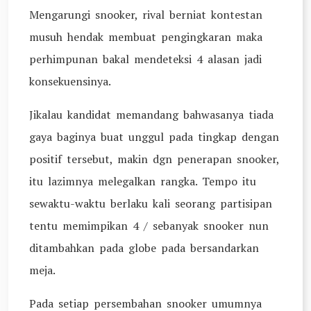
Mengarungi snooker, rival berniat kontestan
musuh hendak membuat pengingkaran maka
perhimpunan bakal mendeteksi 4 alasan jadi
konsekuensinya.
Jikalau kandidat memandang bahwasanya tiada
gaya baginya buat unggul pada tingkap dengan
positif tersebut, makin dgn penerapan snooker,
itu lazimnya melegalkan rangka. Tempo itu
sewaktu-waktu berlaku kali seorang partisipan
tentu memimpikan 4 / sebanyak snooker nun
ditambahkan pada globe pada bersandarkan
meja.
Pada setiap persembahan snooker umumnya