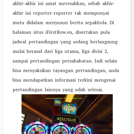
akhir-akhir ini amat meresahkan, sebab akhir-
akhir ini reporter-reporter tak mempunyai
mutu didalam menyusun berita sepakbola. Di
halaman situs iFirstRow.eu, disertakan pula
jadwal pertandingan yang sedang berlangsung
mulai berasal dari liga utama, liga divisi 2,
sampai pertandingan persahabatan. Jadi selain
bisa menyaksikan tayangan pertandingan, anda
bisa mendapatkan informasi terkini mengenai
pertandingan lainnya yang udah selesai.