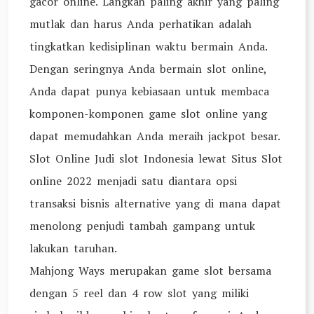
gacor online. Langkah paling akhir yang paling
mutlak dan harus Anda perhatikan adalah
tingkatkan kedisiplinan waktu bermain Anda.
Dengan seringnya Anda bermain slot online,
Anda dapat punya kebiasaan untuk membaca
komponen-komponen game slot online yang
dapat memudahkan Anda meraih jackpot besar.
Slot Online Judi slot Indonesia lewat Situs Slot
online 2022 menjadi satu diantara opsi
transaksi bisnis alternative yang di mana dapat
menolong penjudi tambah gampang untuk
lakukan taruhan.
Mahjong Ways merupakan game slot bersama
dengan 5 reel dan 4 row slot yang miliki