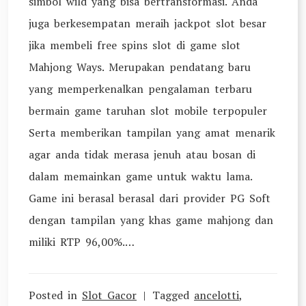
simbol wild yang bisa bertransformasi. Anda
juga berkesempatan meraih jackpot slot besar
jika membeli free spins slot di game slot
Mahjong Ways. Merupakan pendatang baru
yang memperkenalkan pengalaman terbaru
bermain game taruhan slot mobile terpopuler
Serta memberikan tampilan yang amat menarik
agar anda tidak merasa jenuh atau bosan di
dalam memainkan game untuk waktu lama.
Game ini berasal berasal dari provider PG Soft
dengan tampilan yang khas game mahjong dan
miliki RTP 96,00%.…
Posted in
Slot Gacor
Tagged
ancelotti
,