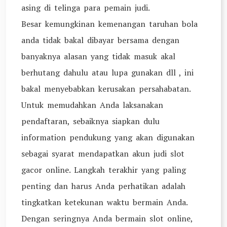
asing di telinga para pemain judi.
Besar kemungkinan kemenangan taruhan bola
anda tidak bakal dibayar bersama dengan
banyaknya alasan yang tidak masuk akal
berhutang dahulu atau lupa gunakan dll , ini
bakal menyebabkan kerusakan persahabatan.
Untuk memudahkan Anda laksanakan
pendaftaran, sebaiknya siapkan dulu
information pendukung yang akan digunakan
sebagai syarat mendapatkan akun judi slot
gacor online. Langkah terakhir yang paling
penting dan harus Anda perhatikan adalah
tingkatkan ketekunan waktu bermain Anda.
Dengan seringnya Anda bermain slot online,