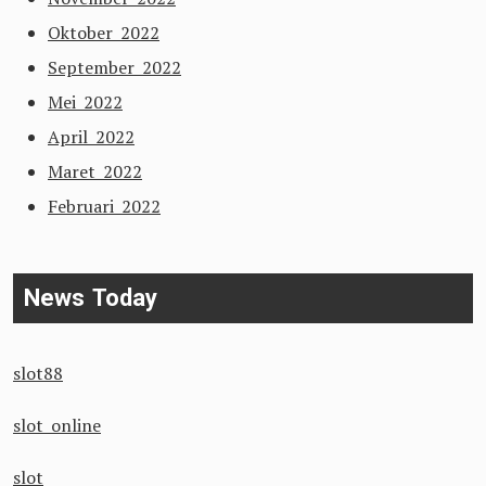
Oktober 2022
September 2022
Mei 2022
April 2022
Maret 2022
Februari 2022
News Today
slot88
slot online
slot