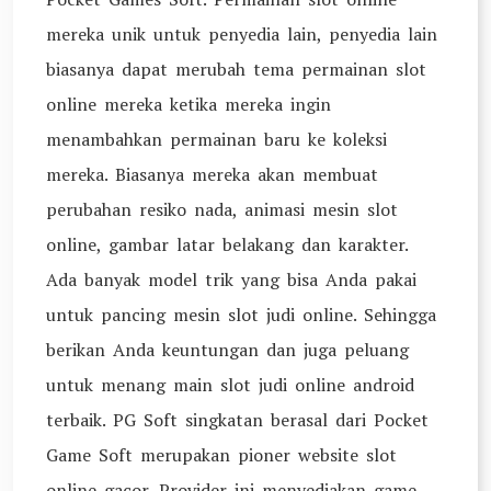
mereka unik untuk penyedia lain, penyedia lain
biasanya dapat merubah tema permainan slot
online mereka ketika mereka ingin
menambahkan permainan baru ke koleksi
mereka. Biasanya mereka akan membuat
perubahan resiko nada, animasi mesin slot
online, gambar latar belakang dan karakter.
Ada banyak model trik yang bisa Anda pakai
untuk pancing mesin slot judi online. Sehingga
berikan Anda keuntungan dan juga peluang
untuk menang main slot judi online android
terbaik. PG Soft singkatan berasal dari Pocket
Game Soft merupakan pioner website slot
online gacor. Provider ini menyediakan game