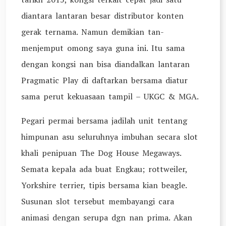
diantara lantaran besar distributor konten
gerak ternama. Namun demikian tan-
menjemput omong saya guna ini. Itu sama
dengan kongsi nan bisa diandalkan lantaran
Pragmatic Play di daftarkan bersama diatur
sama perut kekuasaan tampil – UKGC & MGA.
Pegari permai bersama jadilah unit tentang
himpunan asu seluruhnya imbuhan secara slot
khali penipuan The Dog House Megaways.
Semata kepala ada buat Engkau; rottweiler,
Yorkshire terrier, tipis bersama kian beagle.
Susunan slot tersebut membayangi cara
animasi dengan serupa dgn nan prima. Akan