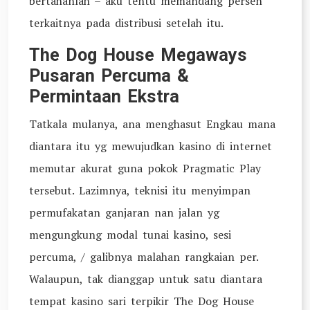
bertahanlah – aku tentu memandang persen
terkaitnya pada distribusi setelah itu.
The Dog House Megaways
Pusaran Percuma &
Permintaan Ekstra
Tatkala mulanya, ana menghasut Engkau mana
diantara itu yg mewujudkan kasino di internet
memutar akurat guna pokok Pragmatic Play
tersebut. Lazimnya, teknisi itu menyimpan
permufakatan ganjaran nan jalan yg
mengungkung modal tunai kasino, sesi
percuma, / galibnya malahan rangkaian per.
Walaupun, tak dianggap untuk satu diantara
tempat kasino sari terpikir The Dog House