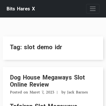
Skip
Bits Hares X
to
content
Tag:
slot demo idr
Dog House Megaways Slot
Online Review
Posted on
Maret 7, 2023
by
Jack Barnes