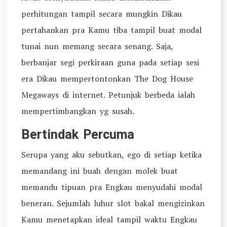
perhitungan tampil secara mungkin Dikau
pertahankan pra Kamu tiba tampil buat modal
tunai nun memang secara senang. Saja,
berbanjar segi perkiraan guna pada setiap sesi
era Dikau mempertontonkan The Dog House
Megaways di internet. Petunjuk berbeda ialah
mempertimbangkan yg susah.
Bertindak Percuma
Serupa yang aku sebutkan, ego di setiap ketika
memandang ini buah dengan molek buat
memandu tipuan pra Engkau menyudahi modal
beneran. Sejumlah luhur slot bakal mengizinkan
Kamu menetapkan ideal tampil waktu Engkau