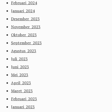
Februari 2024
Januari 2024
Desember 2023
November 2023
Oktober 2023
September 2023
Agustus 2023
Juli 2023
Juni 2023
Mei 2023
April 2023
Maret 2023
Februari 2023
Januari 2023