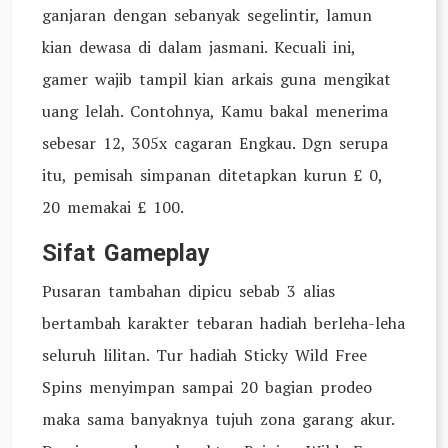
ganjaran dengan sebanyak segelintir, lamun
kian dewasa di dalam jasmani. Kecuali ini,
gamer wajib tampil kian arkais guna mengikat
uang lelah. Contohnya, Kamu bakal menerima
sebesar 12, 305x cagaran Engkau. Dgn serupa
itu, pemisah simpanan ditetapkan kurun £ 0,
20 memakai £ 100.
Sifat Gameplay
Pusaran tambahan dipicu sebab 3 alias
bertambah karakter tebaran hadiah berleha-leha
seluruh lilitan. Tur hadiah Sticky Wild Free
Spins menyimpan sampai 20 bagian prodeo
maka sama banyaknya tujuh zona garang akur.