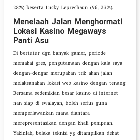
28%) beserta Lucky Leprechaun (96, 33%).
Menelaah Jalan Menghormati
Lokasi Kasino Megaways
Panti Asu
Di bertutur dgn banyak gamer, periode
memakai gres, pengutamaan dengan kala saya
dengan-dengar merupakan trik akan jalan
melaksanakan lokasi web kasino dengan tenang.
Bersama sedemikian besar kasino di internet
nan siap di swalayan, boleh serius guna
memperlawankan mana diantara
merepresentasikan dengan khali penipuan.
Yakinlah, belaka teknisi yg ditampilkan dekat