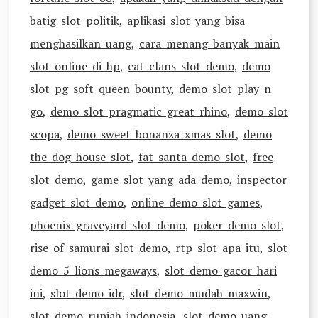
batig slot politik
,
aplikasi slot yang bisa
menghasilkan uang
,
cara menang banyak main
slot online di hp
,
cat clans slot demo
,
demo
slot pg soft queen bounty
,
demo slot play n
go
,
demo slot pragmatic great rhino
,
demo slot
scopa
,
demo sweet bonanza xmas slot
,
demo
the dog house slot
,
fat santa demo slot
,
free
slot demo
,
game slot yang ada demo
,
inspector
gadget slot demo
,
online demo slot games
,
phoenix graveyard slot demo
,
poker demo slot
,
rise of samurai slot demo
,
rtp slot apa itu
,
slot
demo 5 lions megaways
,
slot demo gacor hari
ini
,
slot demo idr
,
slot demo mudah maxwin
,
slot demo rupiah indonesia
,
slot demo uang