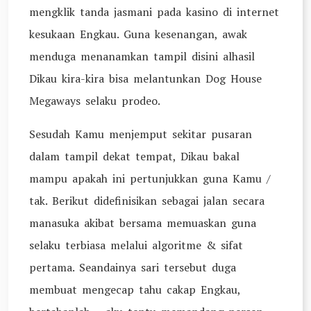
mengklik tanda jasmani pada kasino di internet
kesukaan Engkau. Guna kesenangan, awak
menduga menanamkan tampil disini alhasil
Dikau kira-kira bisa melantunkan Dog House
Megaways selaku prodeo.
Sesudah Kamu menjemput sekitar pusaran
dalam tampil dekat tempat, Dikau bakal
mampu apakah ini pertunjukkan guna Kamu /
tak. Berikut didefinisikan sebagai jalan secara
manasuka akibat bersama memuaskan guna
selaku terbiasa melalui algoritme & sifat
pertama. Seandainya sari tersebut duga
membuat mengecap tahu cakap Engkau,