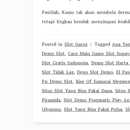
Pastilah, Kamu tak akan membela derma 
tetapi Engkau hendak menyimpan keahl
Posted in
Slot Gacor
Tagged
Apa Yan
Demo Slot
,
Cara Main Game Slot Supa
Slot Gratis Indonesia
,
Demo Slot Harta
Slot Tidak Lag
,
Depo Slot Demo
,
El Pa
Pp Demo Slot
,
Rise Of Samurai Megawa
Situs Slot Yang Bisa Pakai Dana
,
Situs 
Piramida
,
Slot Demo Pragmatic Play An
Olympus
,
Slot Yang Bisa Pakai Pulsa
,
Sl