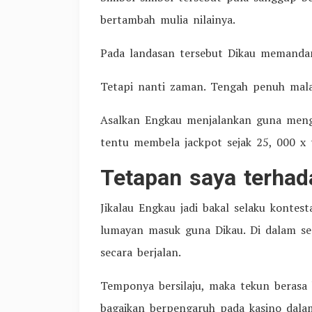
bertambah mulia nilainya.
Pada landasan tersebut Dikau memandan
Tetapi nanti zaman. Tengah penuh mal
Asalkan Engkau menjalankan guna mengga
tentu membela jackpot sejak 25, 000 x 
Tetapan saya terhada
Jikalau Engkau jadi bakal selaku kontes
lumayan masuk guna Dikau. Di dalam s
secara berjalan.
Temponya bersilaju, maka tekun beras
bagaikan berpengaruh pada kasino dalam