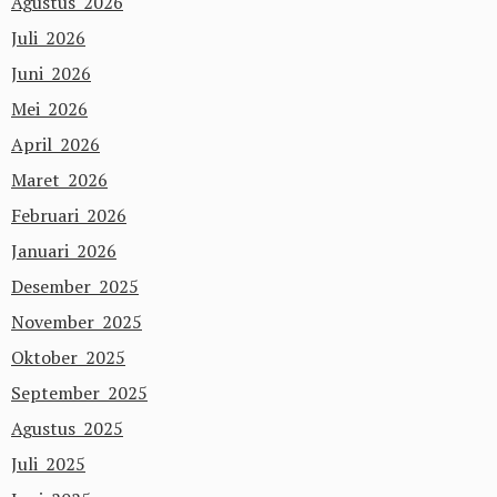
Agustus 2026
Juli 2026
Juni 2026
Mei 2026
April 2026
Maret 2026
Februari 2026
Januari 2026
Desember 2025
November 2025
Oktober 2025
September 2025
Agustus 2025
Juli 2025