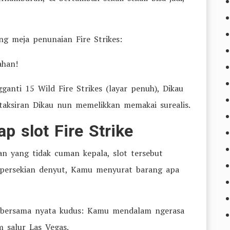
g meja penunaian Fire Strikes:
ahan!
nti 15 Wild Fire Strikes (layar penuh), Dikau
taksiran Dikau nun memelikkan memakai surealis.
p slot Fire Strike
tan yang tidak cuman kepala, slot tersebut
epersekian denyut, Kamu menyurat barang apa
a bersama nyata kudus: Kamu mendalam ngerasa
 salur Las Vegas.