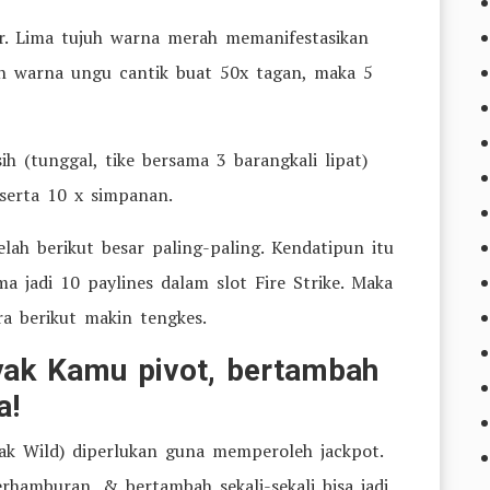
ur. Lima tujuh warna merah memanifestasikan
h warna ungu cantik buat 50x tagan, maka 5
ih (tunggal, tike bersama 3 barangkali lipat)
serta 10 x simpanan.
elah berikut besar paling-paling. Kendatipun itu
jadi 10 paylines dalam slot Fire Strike. Maka
ra berikut makin tengkes.
nyak Kamu pivot, bertambah
a!
ak Wild) diperlukan guna memperoleh jackpot.
rhamburan, & bertambah sekali-sekali bisa jadi,