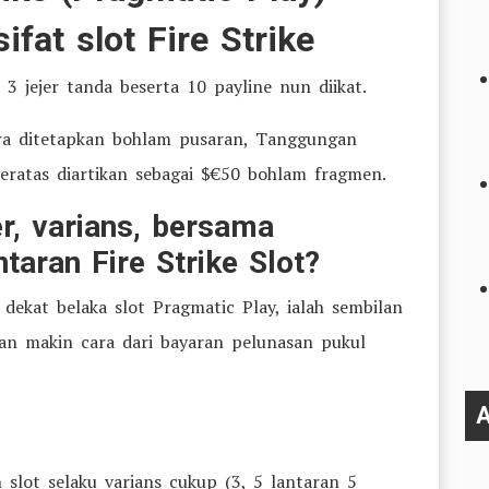
at slot Fire Strike
3 jejer tanda beserta 10 payline nun diikat.
ra ditetapkan bohlam pusaran, Tanggungan
teratas diartikan sebagai $€50 bohlam fragmen.
r, varians, bersama
ntaran Fire Strike Slot?
 dekat belaka slot Pragmatic Play, ialah sembilan
an makin cara dari bayaran pelunasan pukul
A
lot selaku varians cukup (3, 5 lantaran 5