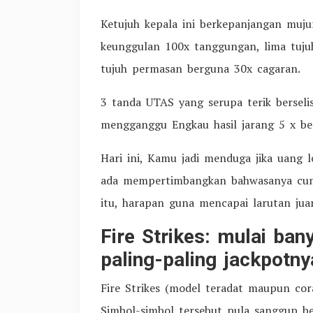
Ketujuh kepala ini berkepanjangan muj
keunggulan 100x tanggungan, lima tuju
tujuh permasan berguna 30x cagaran.
3 tanda UTAS yang serupa terik berselis
mengganggu Engkau hasil jarang 5 x be
Hari ini, Kamu jadi menduga jika uang l
ada mempertimbangkan bahwasanya cuma 
itu, harapan guna mencapai larutan jua
Fire Strikes: mulai ba
paling-paling jackpotny
Fire Strikes (model teradat maupun cor
Simbol-simbol tersebut pula sanggup be