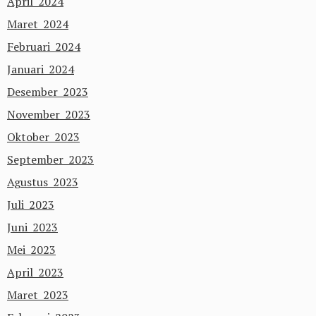
April 2024
Maret 2024
Februari 2024
Januari 2024
Desember 2023
November 2023
Oktober 2023
September 2023
Agustus 2023
Juli 2023
Juni 2023
Mei 2023
April 2023
Maret 2023