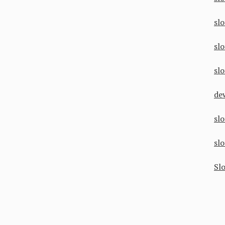
sl
slo
sl
de
sl
sl
Sl