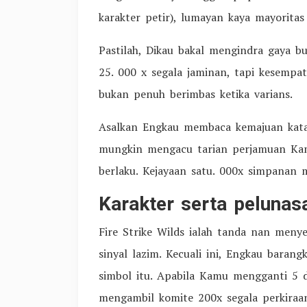
karakter petir), lumayan kaya mayoritas
Pastilah, Dikau bakal mengindra gaya b
25. 000 x segala jaminan, tapi kesempa
bukan penuh berimbas ketika varians.
Asalkan Engkau membaca kemajuan katak
mungkin mengacu tarian perjamuan Ka
berlaku. Kejayaan satu. 000x simpanan
Karakter serta pelunas
Fire Strike Wilds ialah tanda nan menye
sinyal lazim. Kecuali ini, Engkau barang
simbol itu. Apabila Kamu mengganti 5 d
mengambil komite 200x segala perkiraa