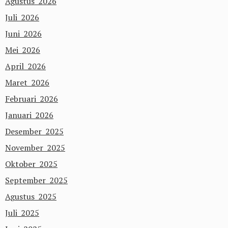
Agustus 2026
Juli 2026
Juni 2026
Mei 2026
April 2026
Maret 2026
Februari 2026
Januari 2026
Desember 2025
November 2025
Oktober 2025
September 2025
Agustus 2025
Juli 2025