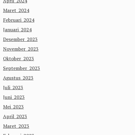
April 2024
Maret 2024
Februari 2024
Januari 2024
Desember 2023
November 2023
Oktober 2023
September 2023
Agustus 2023
Juli 2023
Juni 2023
Mei 2023
April 2023
Maret 2023