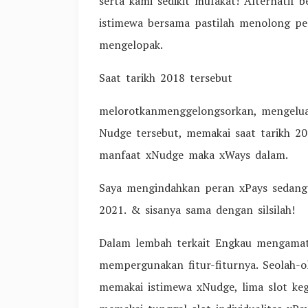
serta kami sedikit mufakat! Alternatif b
istimewa bersama pastilah menolong pe
mengelopak.
Saat tarikh 2018 tersebut
melorotkanmenggelongsorkan, mengeluark
Nudge tersebut, memakai saat tarikh
manfaat xNudge maka xWays dalam.
Saya mengindahkan peran xPays sedang
2021. & sisanya sama dengan silsilah!
Dalam lembah terkait Engkau mengamati
mempergunakan fitur-fiturnya. Seolah-o
memakai istimewa xNudge, lima slot kegi