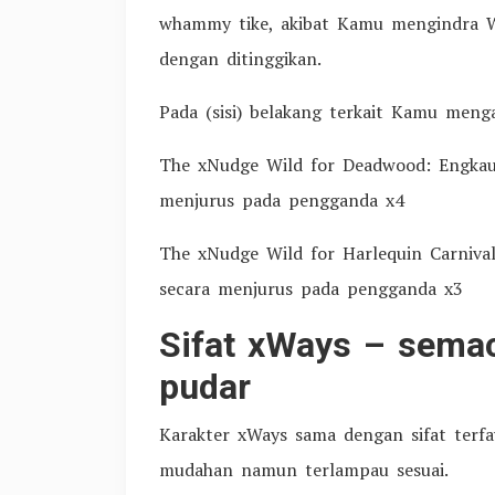
whammy tike, akibat Kamu mengindra W
dengan ditinggikan.
Pada (sisi) belakang terkait Kamu meng
The xNudge Wild for Deadwood: Engkau
menjurus pada pengganda x4
The xNudge Wild for Harlequin Carniva
secara menjurus pada pengganda x3
Sifat xWays – semac
pudar
Karakter xWays sama dengan sifat terfa
mudahan namun terlampau sesuai.