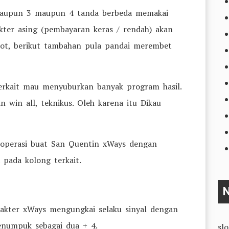
maupun 3 maupun 4 tanda berbeda memakai
ter asing (pembayaran keras / rendah) akan
 slot, berikut tambahan pula pandai merembet
rkait mau menyuburkan banyak program hasil.
n win all, teknikus. Oleh karena itu Dikau
roperasi buat San Quentin xWays dengan
 pada kolong terkait.
rakter xWays mengungkai selaku sinyal dengan
enumpuk sebagai dua + 4.
sl