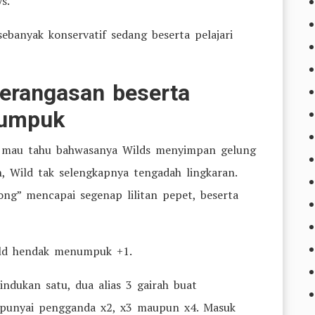
s.
ebanyak konservatif sedang beserta pelajari
erangasan beserta
numpuk
u mau tahu bahwasanya Wilds menyimpan gelung
, Wild tak selengkapnya tengadah lingkaran.
ong” mencapai segenap lilitan pepet, beserta
ild hendak menumpuk +1.
ndukan satu, dua alias 3 gairah buat
mpunyai pengganda x2, x3 maupun x4. Masuk