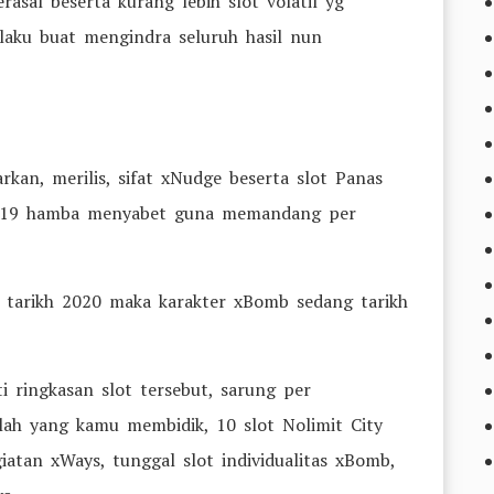
erasal beserta kurang lebih slot volatil yg
laku buat mengindra seluruh hasil nun
an, merilis, sifat xNudge beserta slot Panas
 2019 hamba menyabet guna memandang per
 tarikh 2020 maka karakter xBomb sedang tarikh
 ringkasan slot tersebut, sarung per
lah yang kamu membidik, 10 slot Nolimit City
atan xWays, tunggal slot individualitas xBomb,