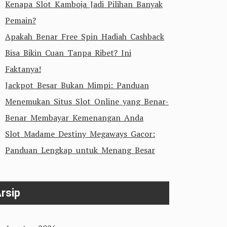
Kenapa Slot Kamboja Jadi Pilihan Banyak
Pemain?
Apakah Benar Free Spin Hadiah Cashback
Bisa Bikin Cuan Tanpa Ribet? Ini
Faktanya!
Jackpot Besar Bukan Mimpi: Panduan
Menemukan Situs Slot Online yang Benar-
Benar Membayar Kemenangan Anda
Slot Madame Destiny Megaways Gacor:
Panduan Lengkap untuk Menang Besar
rsip