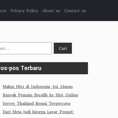
cor
Privacy Policy
About us
Contact us
i
tuk:
os-pos Terbaru
Makin Hits di Indonesia, Ini Alasan
Banyak Pemain Beralih ke Slot Online
Server Thailand Resmi Terpercaya
Dari Meja Judi hingga Layar Ponsel: