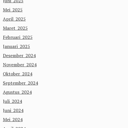
Juni 2025
Mei 2025
April 2025
Maret 2025
Februari 2025
Januari 2025
Desember 2024
November 2024
Oktober 2024
September 2024
Agustus 2024
Juli 2024
Juni 2024
Mei 2024