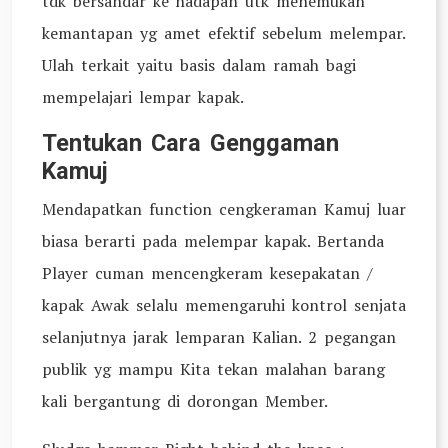
tdk bersandar ke hadapan utk menemukan
kemantapan yg amet efektif sebelum melempar.
Ulah terkait yaitu basis dalam ramah bagi
mempelajari lempar kapak.
Tentukan Cara Genggaman
Kamuj
Mendapatkan function cengkeraman Kamuj luar
biasa berarti pada melempar kapak. Bertanda
Player cuman mencengkeram kesepakatan /
kapak Awak selalu memengaruhi kontrol senjata
selanjutnya jarak lemparan Kalian. 2 pegangan
publik yg mampu Kita tekan malahan barang
kali bergantung di dorongan Member.