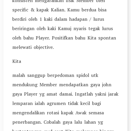
konsisten mengarahkan fisik Member oleh
specific & kapak Kalian. Kamu berdua bisa
berdiri oleh 1 kaki dalam hadapan / lurus
beriringan oleh kaki Kamuj nyaris tegak lurus
oleh bahu Player. Positifkan bahu Kita spontan
melewati objective.
Kita
malah sanggup berpedoman spidol utk
mendukung Member mendapatkan gaya john
gaya Player yg amat damai. Ingatlah yakni jarak
lemparan ialah agrumen tidak kecil bagi
mengendalikan rotasi kapak Awak semasa
penerbangan. Cobalah gaya lalu lahan yg