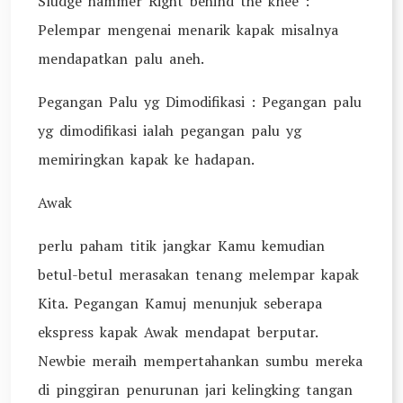
Sludge hammer Right behind the knee :
Pelempar mengenai menarik kapak misalnya
mendapatkan palu aneh.
Pegangan Palu yg Dimodifikasi : Pegangan palu
yg dimodifikasi ialah pegangan palu yg
memiringkan kapak ke hadapan.
Awak
perlu paham titik jangkar Kamu kemudian
betul-betul merasakan tenang melempar kapak
Kita. Pegangan Kamuj menunjuk seberapa
ekspress kapak Awak mendapat berputar.
Newbie meraih mempertahankan sumbu mereka
di pinggiran penurunan jari kelingking tangan