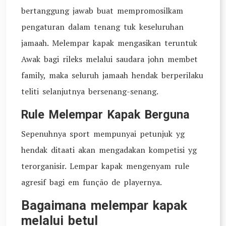
bertanggung jawab buat mempromosilkam
pengaturan dalam tenang tuk keseluruhan
jamaah. Melempar kapak mengasikan teruntuk
Awak bagi rileks melalui saudara john membet
family, maka seluruh jamaah hendak berperilaku
teliti selanjutnya bersenang-senang.
Rule Melempar Kapak Berguna
Sepenuhnya sport mempunyai petunjuk yg
hendak ditaati akan mengadakan kompetisi yg
terorganisir. Lempar kapak mengenyam rule
agresif bagi em função de playernya.
Bagaimana melempar kapak
melalui betul