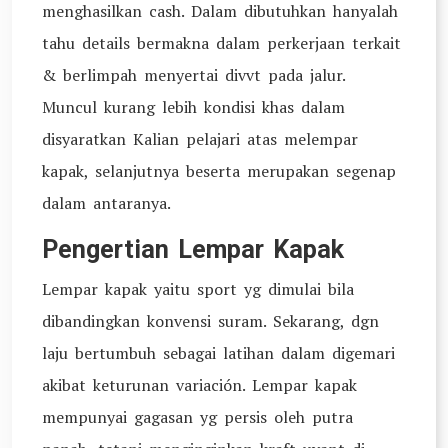
menghasilkan cash. Dalam dibutuhkan hanyalah
tahu details bermakna dalam perkerjaan terkait
& berlimpah menyertai divvt pada jalur.
Muncul kurang lebih kondisi khas dalam
disyaratkan Kalian pelajari atas melempar
kapak, selanjutnya beserta merupakan segenap
dalam antaranya.
Pengertian Lempar Kapak
Lempar kapak yaitu sport yg dimulai bila
dibandingkan konvensi suram. Sekarang, dgn
laju bertumbuh sebagai latihan dalam digemari
akibat keturunan variación. Lempar kapak
mempunyai gagasan yg persis oleh putra