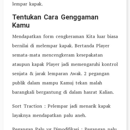
lempar kapak.
Tentukan Cara Genggaman
Kamu
Mendapatkan form cengkeraman Kita luar biasa
bernilai di melempar kapak. Bertanda Player
semata-mata mencengkeram kesepakatan
ataupun kapak Player jadi memengaruhi kontrol
senjata & jarak lemparan Awak. 2 pegangan
publik dalam mampu Kamuj tekan malah
barangkali bergantung di dalam hasrat Kalian.
Sort Traction : Pelempar jadi menarik kapak
layaknya mendapatkan palu aneh.
Pegangan Palu yg Dimodifikasi : Pegangan palu