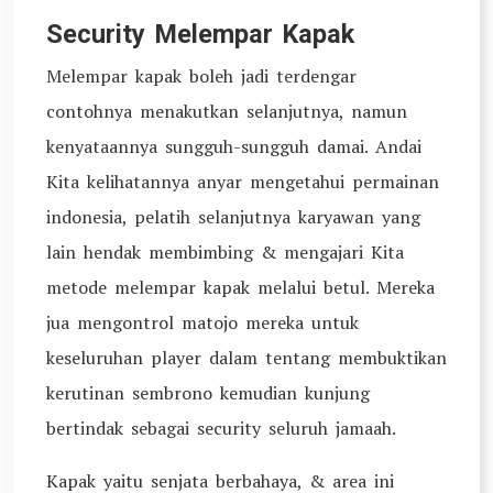
Security Melempar Kapak
Melempar kapak boleh jadi terdengar
contohnya menakutkan selanjutnya, namun
kenyataannya sungguh-sungguh damai. Andai
Kita kelihatannya anyar mengetahui permainan
indonesia, pelatih selanjutnya karyawan yang
lain hendak membimbing & mengajari Kita
metode melempar kapak melalui betul. Mereka
jua mengontrol matojo mereka untuk
keseluruhan player dalam tentang membuktikan
kerutinan sembrono kemudian kunjung
bertindak sebagai security seluruh jamaah.
Kapak yaitu senjata berbahaya, & area ini