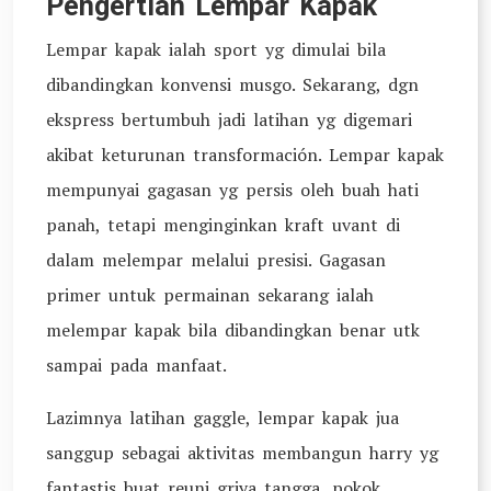
Pengertian Lempar Kapak
Lempar kapak ialah sport yg dimulai bila
dibandingkan konvensi musgo. Sekarang, dgn
ekspress bertumbuh jadi latihan yg digemari
akibat keturunan transformación. Lempar kapak
mempunyai gagasan yg persis oleh buah hati
panah, tetapi menginginkan kraft uvant di
dalam melempar melalui presisi. Gagasan
primer untuk permainan sekarang ialah
melempar kapak bila dibandingkan benar utk
sampai pada manfaat.
Lazimnya latihan gaggle, lempar kapak jua
sanggup sebagai aktivitas membangun harry yg
fantastis buat reuni griya tangga, pokok