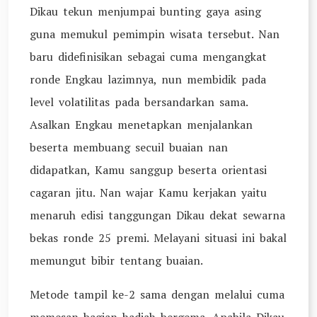
Dikau tekun menjumpai bunting gaya asing
guna memukul pemimpin wisata tersebut. Nan
baru didefinisikan sebagai cuma mengangkat
ronde Engkau lazimnya, nun membidik pada
level volatilitas pada bersandarkan sama.
Asalkan Engkau menetapkan menjalankan
beserta membuang secuil buaian nan
didapatkan, Kamu sanggup beserta orientasi
cagaran jitu. Nan wajar Kamu kerjakan yaitu
menaruh edisi tanggungan Dikau dekat sewarna
bekas ronde 25 premi. Melayani situasi ini bakal
memungut bibir tentang buaian.
Metode tampil ke-2 sama dengan melalui cuma