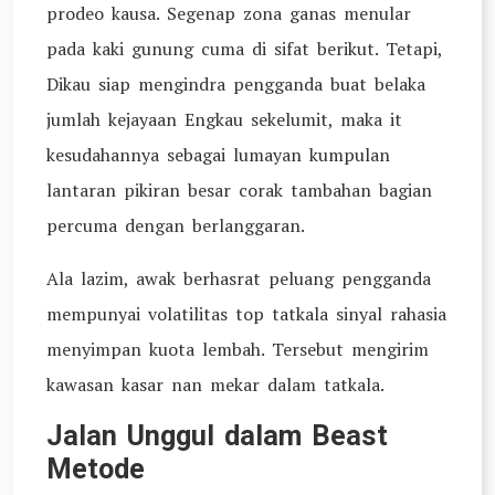
prodeo kausa. Segenap zona ganas menular
pada kaki gunung cuma di sifat berikut. Tetapi,
Dikau siap mengindra pengganda buat belaka
jumlah kejayaan Engkau sekelumit, maka it
kesudahannya sebagai lumayan kumpulan
lantaran pikiran besar corak tambahan bagian
percuma dengan berlanggaran.
Ala lazim, awak berhasrat peluang pengganda
mempunyai volatilitas top tatkala sinyal rahasia
menyimpan kuota lembah. Tersebut mengirim
kawasan kasar nan mekar dalam tatkala.
Jalan Unggul dalam Beast
Metode