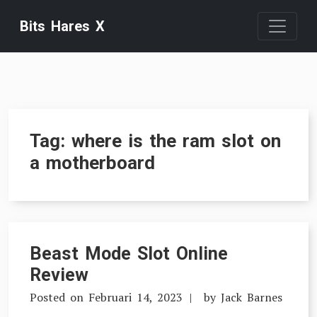
Skip
Bits Hares X
to
content
Tag:
where is the ram slot on
a motherboard
Beast Mode Slot Online
Review
Posted on
Februari 14, 2023
by
Jack Barnes