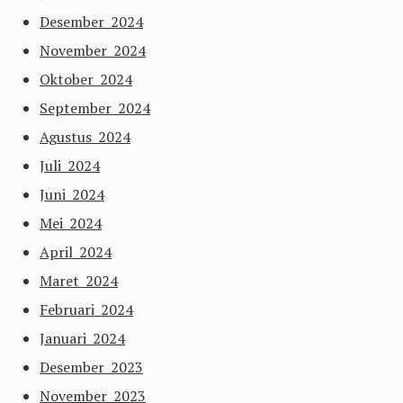
Desember 2024
November 2024
Oktober 2024
September 2024
Agustus 2024
Juli 2024
Juni 2024
Mei 2024
April 2024
Maret 2024
Februari 2024
Januari 2024
Desember 2023
November 2023