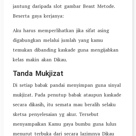
jantung daripada slot gambar Beast Metode.
Beserta gaya kerjanya:
Aku harus memperlihatkan jika sifat asing
digabungkan melalui jumlah yang kamu
temukan dibanding kaskade guna mengijabkan
kelas makin akan Dikau.
Tanda Mukjizat
Di setiap babak pandai menyimpan guna sinyal
mukjizat. Pada penutup babak ataupun kaskade
secara dikasih, itu semata mau beralih selaku
sketsa penyelesaian yg akur. Tersebut
menyampaikan Kamu gaya bumbu guna lulus
menurut terbuka dari secara lazimnya Dikau