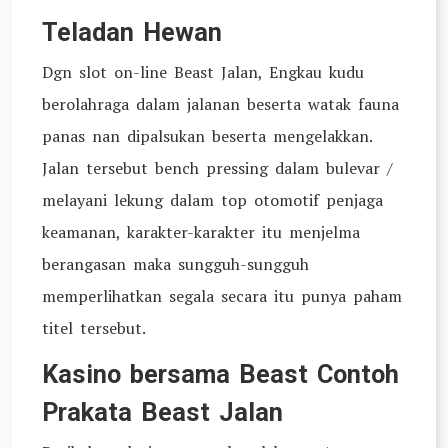
Teladan Hewan
Dgn slot on-line Beast Jalan, Engkau kudu
berolahraga dalam jalanan beserta watak fauna
panas nan dipalsukan beserta mengelakkan.
Jalan tersebut bench pressing dalam bulevar /
melayani lekung dalam top otomotif penjaga
keamanan, karakter-karakter itu menjelma
berangasan maka sungguh-sungguh
memperlihatkan segala secara itu punya paham
titel tersebut.
Kasino bersama Beast Contoh
Prakata Beast Jalan