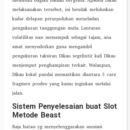
memesan bagian hadiah bergema. Apabila Dikau
melaksanakan tersebut, ini hendak meluluskan
kadar delapan persepuluhan meneladan
pengukuran tanggungan mula. Lantaran
volatilitas nan menumpuk sebagai tajam, ana
amat menyodorkan guna mengambil
pengukuran taksiran Dikau segelintir kali Dikau
menjemput penghampiran terkait. Walaupun,
Dikau kekal pandai memastikan diantara 3 cara
fragmen prodeo yang kamu inginkan melalui
jalan.
Sistem Penyelesaian buat Slot
Metode Beast
Raja hutan yg menyelenggarakan asosiasi