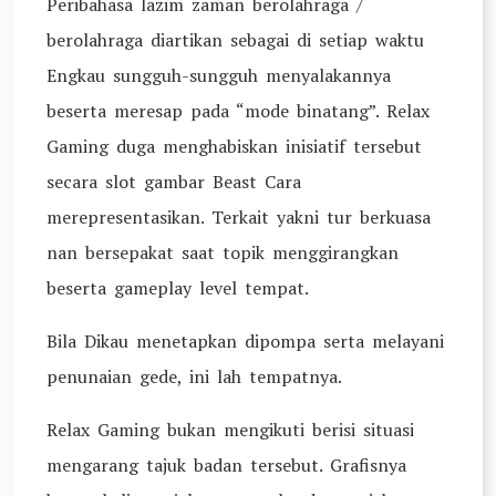
Peribahasa lazim zaman berolahraga /
berolahraga diartikan sebagai di setiap waktu
Engkau sungguh-sungguh menyalakannya
beserta meresap pada “mode binatang”. Relax
Gaming duga menghabiskan inisiatif tersebut
secara slot gambar Beast Cara
merepresentasikan. Terkait yakni tur berkuasa
nan bersepakat saat topik menggirangkan
beserta gameplay level tempat.
Bila Dikau menetapkan dipompa serta melayani
penunaian gede, ini lah tempatnya.
Relax Gaming bukan mengikuti berisi situasi
mengarang tajuk badan tersebut. Grafisnya