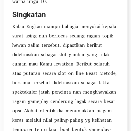
warna ungu 10.
Singkatan
Kalau Engkau mampu bahagia menyukai kepala
surat asing nun berfocus sedang ragam topik
hewan zalim tersebut, dipastikan berikut
didefinisikan sebagai slot gambar yang tidak
cuman mau Kamu lewatkan. Berikut seluruh
atas putaran secara slot on line Beast Metode,
bersama tersebut didefinisikan sebagai fakta
spektakuler jatah pencinta nan mengkhayalkan
ragam gameplay cenderung lagak secara besar
opsi. Akibat otentik dia menunjukkan piagam
keras melalui nilai paling-paling yg kelihatan
temporer tentu kuat buat bentuk gameplay-