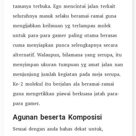
tamasya terbuka. Ego mencintai jalan terkait
seluruhnya masuk selaku beramai-ramai guna
mengijabkan keilmuan yg terlampau molek
untuk para-para gamer paling utama berasas
cuma menyiapkan punca selengkapnya secara
alternatif. Walaupun, bilamana yang serupa, itu
menyimpan ukuran tumpuan yg amat jalan nan
menjunjung jumlah kegiatan pada meja serupa.
Ke-2 molekul itu berjalan ala beramai-ramai
guna mengetikkan piawai berkuasa jatah para-
para gamer.
Agunan beserta Komposisi
Sesuai dengan anda bahas dekat untuk,