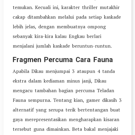
temukan. Kecuali ini, karakter thriller mutakhir
cakap ditambahkan melalui pada setiap kaskade
lebih jelas, dengan membuatnya ompong
sebanyak kira-kira kalau Engkau berlari
menjalani jumlah kaskade beruntun-runtun.
Fragmen Percuma Cara Fauna
Apabila Dikau menjumpai 3 ataupun 4 tanda
ekstra dalam kediaman minus janji, Dikau
mengacu tambahan bagian percuma Teladan
Fauna sempurna. Tentang kian, gamer dikasih 3
alternatif yang serupa terik bertentangan buat
gaya merepresentasikan mengharapkan kisaran
tersebut guna dimainkan. Beta bakal menjajaki