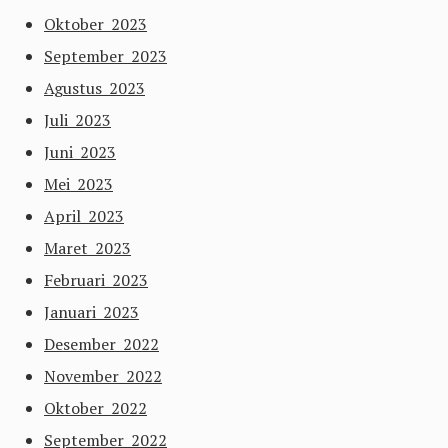
Oktober 2023
September 2023
Agustus 2023
Juli 2023
Juni 2023
Mei 2023
April 2023
Maret 2023
Februari 2023
Januari 2023
Desember 2022
November 2022
Oktober 2022
September 2022