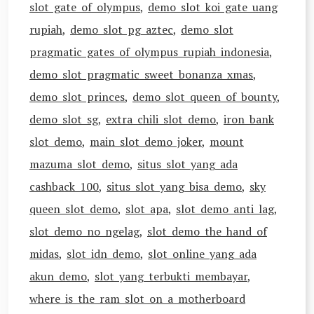
slot gate of olympus
,
demo slot koi gate uang
rupiah
,
demo slot pg aztec
,
demo slot
pragmatic gates of olympus rupiah indonesia
,
demo slot pragmatic sweet bonanza xmas
,
demo slot princes
,
demo slot queen of bounty
,
demo slot sg
,
extra chili slot demo
,
iron bank
slot demo
,
main slot demo joker
,
mount
mazuma slot demo
,
situs slot yang ada
cashback 100
,
situs slot yang bisa demo
,
sky
queen slot demo
,
slot apa
,
slot demo anti lag
,
slot demo no ngelag
,
slot demo the hand of
midas
,
slot idn demo
,
slot online yang ada
akun demo
,
slot yang terbukti membayar
,
where is the ram slot on a motherboard