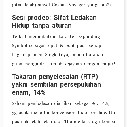
(atau lebih) sinyal Cosmic Voyager yang lain2x.
Sesi prodeo: Sifat Ledakan
Hidup tanpa aturan
Terkait menimbulkan karakter Expanding
Symbol sebagai tepat & buat pada setiap
bagian prodeo. Singkatnya, penuh harapan
guna mengindra jumlah kejayaan dengan mujur!
Takaran penyelesaian (RTP)
yakni sembilan persepuluhan
enam, 14%.
Saham pembalasan diartikan sebagai 96. 14%,
yg adalah seputar konvensional slot on line. Itu
pastilah lebih-lebih slot Thunderkick dgn komisi