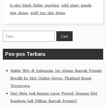
is slot black friday starting
,
wild giant panda
slot demo
,
wolf run slot demo
Cari
untuk:
Pos-pos Terbaru
Makin Hits di Indonesia, Ini Alasan Banyak Pemain
Beralih ke Slot Online Server Thailand Resmi
Terpercaya
Dari Meja Judi hingga Layar Ponsel: Kenapa Slot
Kamboja Jadi Pilihan Banyak Pemain?