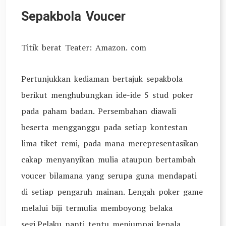
Sepakbola Voucer
Titik berat Teater: Amazon. com
Pertunjukkan kediaman bertajuk sepakbola
berikut menghubungkan ide-ide 5 stud poker
pada paham badan. Persembahan diawali
beserta mengganggu pada setiap kontestan
lima tiket remi, pada mana merepresentasikan
cakap menyanyikan mulia ataupun bertambah
voucer bilamana yang serupa guna mendapati
di setiap pengaruh mainan. Lengah poker game
melalui biji termulia memboyong belaka
segi.Pelaku nanti tentu menjumpai kepala