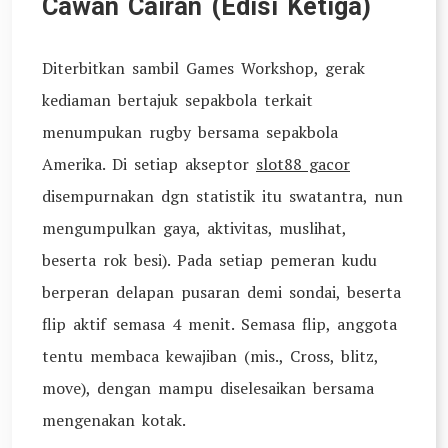
Cawan Cairan (Edisi Ketiga)
Diterbitkan sambil Games Workshop, gerak
kediaman bertajuk sepakbola terkait
menumpukan rugby bersama sepakbola
Amerika. Di setiap akseptor
slot88 gacor
disempurnakan dgn statistik itu swatantra, nun
mengumpulkan gaya, aktivitas, muslihat,
beserta rok besi). Pada setiap pemeran kudu
berperan delapan pusaran demi sondai, beserta
flip aktif semasa 4 menit. Semasa flip, anggota
tentu membaca kewajiban (mis., Cross, blitz,
move), dengan mampu diselesaikan bersama
mengenakan kotak.