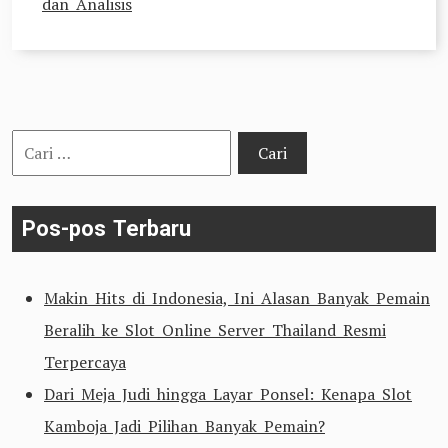
dan Analisis
Cari
untuk:
Pos-pos Terbaru
Makin Hits di Indonesia, Ini Alasan Banyak Pemain
Beralih ke Slot Online Server Thailand Resmi
Terpercaya
Dari Meja Judi hingga Layar Ponsel: Kenapa Slot
Kamboja Jadi Pilihan Banyak Pemain?