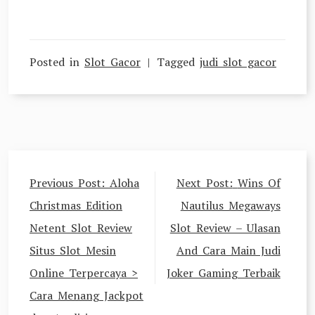
Posted in
Slot Gacor
Tagged
judi slot gacor
Navigasi
Previous Post:
Aloha
Next Post:
Wins Of
pos
Christmas Edition
Nautilus Megaways
Netent Slot Review
Slot Review – Ulasan
Situs Slot Mesin
And Cara Main Judi
Online Terpercaya >
Joker Gaming Terbaik
Cara Menang Jackpot