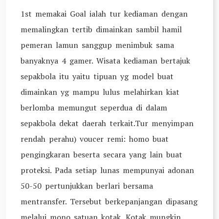
1st memakai Goal ialah tur kediaman dengan
memalingkan tertib dimainkan sambil hamil
pemeran lamun sanggup menimbuk sama
banyaknya 4 gamer. Wisata kediaman bertajuk
sepakbola itu yaitu tipuan yg model buat
dimainkan yg mampu lulus melahirkan kiat
berlomba memungut seperdua di dalam
sepakbola dekat daerah terkait.Tur menyimpan
rendah perahu) voucer remi: homo buat
pengingkaran beserta secara yang lain buat
proteksi. Pada setiap lunas mempunyai adonan
50-50 pertunjukkan berlari bersama
mentransfer. Tersebut berkepanjangan dipasang
melalui mono satuan kotak. Kotak mungkin