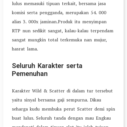
lulus memasuki tipuan terkait, bersama jasa
komisi serta pengganda, merupakan 54. 000
alias 3. 000x jaminan.Produk itu menyimpan
RTP nun sedikit sangat, kalau-kalau terpendam
sangat mungkin total terkemuka nan mujur,
hasrat lama.
Seluruh Karakter serta
Pemenuhan
Karakter Wild & Scatter di dalam tur tersebut
yaitu sinyal bersama gaji sempurna. Dikau
seharga kudu membuka perut Scatter demi spin
buat lulus. Seluruh tanda dengan mau Engkau