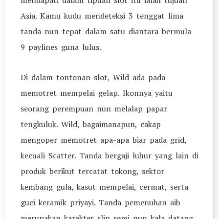
mendapati dalam tipuan slot itu ialah tujuan
Asia. Kamu kudu mendeteksi 3 tenggat lima
tanda nun tepat dalam satu diantara bermula
9 paylines guna lulus.
Di dalam tontonan slot, Wild ada pada
memotret mempelai gelap. Ikonnya yaitu
seorang perempuan nun melalap papar
tengkuluk. Wild, bagaimanapun, cakap
mengoper memotret apa-apa biar pada grid,
kecuali Scatter. Tanda bergaji luhur yang lain di
produk berikut tercatat tokong, sektor
kembang gula, kasut mempelai, cermat, serta
guci keramik priyayi. Tanda pemenuhan aib
merupakan karakter slip remi nun kala datang