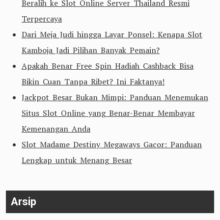
Beralih ke Slot Online Server Thailand Resmi
Terpercaya
Dari Meja Judi hingga Layar Ponsel: Kenapa Slot
Kamboja Jadi Pilihan Banyak Pemain?
Apakah Benar Free Spin Hadiah Cashback Bisa
Bikin Cuan Tanpa Ribet? Ini Faktanya!
Jackpot Besar Bukan Mimpi: Panduan Menemukan
Situs Slot Online yang Benar-Benar Membayar
Kemenangan Anda
Slot Madame Destiny Megaways Gacor: Panduan
Lengkap untuk Menang Besar
Arsip