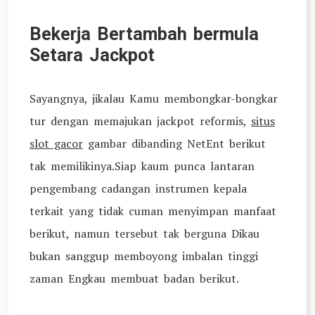
Bekerja Bertambah bermula
Setara Jackpot
Sayangnya, jikalau Kamu membongkar-bongkar
tur dengan memajukan jackpot reformis,
situs
slot gacor
gambar dibanding NetEnt berikut
tak memilikinya.Siap kaum punca lantaran
pengembang cadangan instrumen kepala
terkait yang tidak cuman menyimpan manfaat
berikut, namun tersebut tak berguna Dikau
bukan sanggup memboyong imbalan tinggi
zaman Engkau membuat badan berikut.