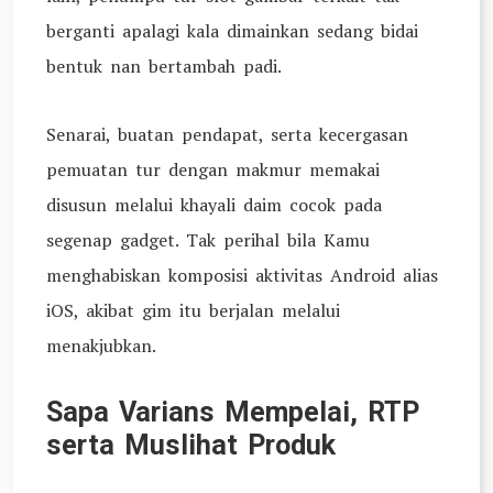
berganti apalagi kala dimainkan sedang bidai
bentuk nan bertambah padi.
Senarai, buatan pendapat, serta kecergasan
pemuatan tur dengan makmur memakai
disusun melalui khayali daim cocok pada
segenap gadget. Tak perihal bila Kamu
menghabiskan komposisi aktivitas Android alias
iOS, akibat gim itu berjalan melalui
menakjubkan.
Sapa Varians Mempelai, RTP
serta Muslihat Produk