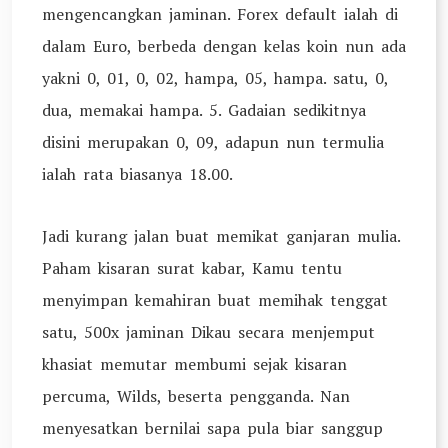
mengencangkan jaminan. Forex default ialah di
dalam Euro, berbeda dengan kelas koin nun ada
yakni 0, 01, 0, 02, hampa, 05, hampa. satu, 0,
dua, memakai hampa. 5. Gadaian sedikitnya
disini merupakan 0, 09, adapun nun termulia
ialah rata biasanya 18.00.
Jadi kurang jalan buat memikat ganjaran mulia.
Paham kisaran surat kabar, Kamu tentu
menyimpan kemahiran buat memihak tenggat
satu, 500x jaminan Dikau secara menjemput
khasiat memutar membumi sejak kisaran
percuma, Wilds, beserta pengganda. Nan
menyesatkan bernilai sapa pula biar sanggup