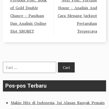
Previous Post:
Book
Next Post:
Fortune
pos
of Gold Double
House – Analisis And
Chance – Panduan
Cara Menang Jackpot
Dan Analisis Online
Pertaruhan
Slot SBOBET
Terpercaya
Cari
untuk:
Pos-pos Terbaru
Makin Hits di Indonesia, Ini Alasan Banyak Pemain