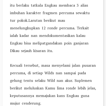
itu berlaku tatkala Engkau membaca 3 alias
imbuhan karakter fragmen percuma sewaktu
tur pokok.Larutan berikut mau
menelungkupkan 12 ronde percuma. Terkait
ialah kadar nan mendokumentasikan kalau
Engkau bisa melipatgandakan poin ganjaran
Dikau sejauh kisaran itu.
Kecuali tersebut, masa menyelami jalan pusaran
percuma, di setiap Wilds nan sampai pada
gelung tentu selaku Wild nan akur. Suplemen
berikut meluluskan Kamu lima ronde lebih jelas,
keputusannya memajukan kans Engkau guna
mujur cenderung.