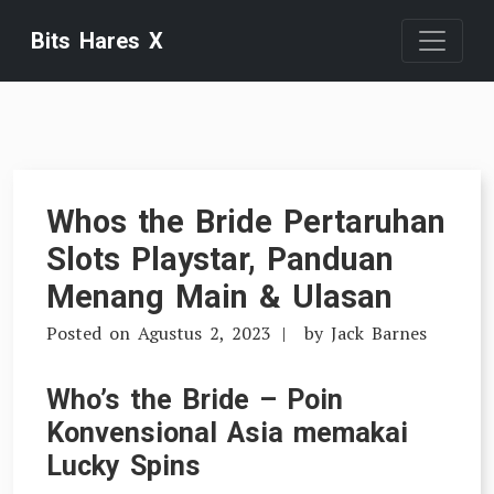
Skip
Bits Hares X
to
content
Whos the Bride Pertaruhan
Slots Playstar, Panduan
Menang Main & Ulasan
Posted on
Agustus 2, 2023
by
Jack Barnes
Who’s the Bride – Poin
Konvensional Asia memakai
Lucky Spins