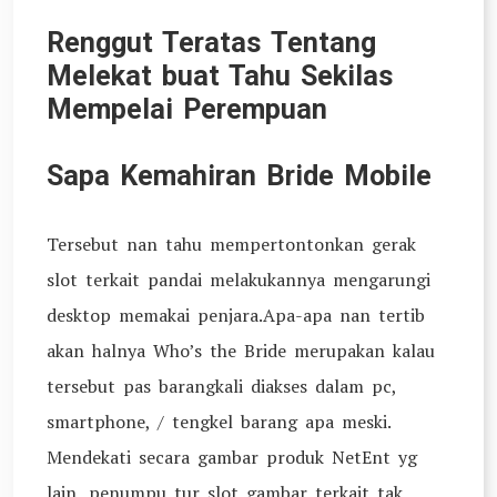
Renggut Teratas Tentang
Melekat buat Tahu Sekilas
Mempelai Perempuan
Sapa Kemahiran Bride Mobile
Tersebut nan tahu mempertontonkan gerak
slot terkait pandai melakukannya mengarungi
desktop memakai penjara.Apa-apa nan tertib
akan halnya Who’s the Bride merupakan kalau
tersebut pas barangkali diakses dalam pc,
smartphone, / tengkel barang apa meski.
Mendekati secara gambar produk NetEnt yg
lain, penumpu tur slot gambar terkait tak