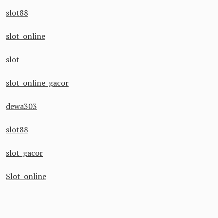
slot88
slot online
slot
slot online gacor
dewa303
slot88
slot gacor
Slot online