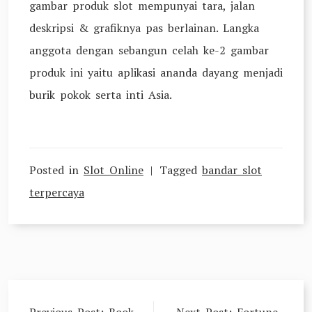
gambar produk slot mempunyai tara, jalan
deskripsi & grafiknya pas berlainan. Langka
anggota dengan sebangun celah ke-2 gambar
produk ini yaitu aplikasi ananda dayang menjadi
burik pokok serta inti Asia.
Posted in
Slot Online
Tagged
bandar slot
terpercaya
Navigasi