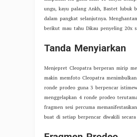
ungu, kayu palang Ankh, Bastet lubuk 
dalam pangkat selanjutnya. Menghantam
berikut mau tahu Dikau penyeling 20x 
Tanda Menyiarkan
Menjepret Cleopatra berperan mirip me
makin memfoto Cleopatra menimbulkan i
ronde prodeo guna 3 berpencar istimewa
menggelapkan 4 ronde prodeo terutama
fragmen sesi percuma memanifestasikan
buat di setiap berpencar diwakili secara 
Fragmen Prodeo