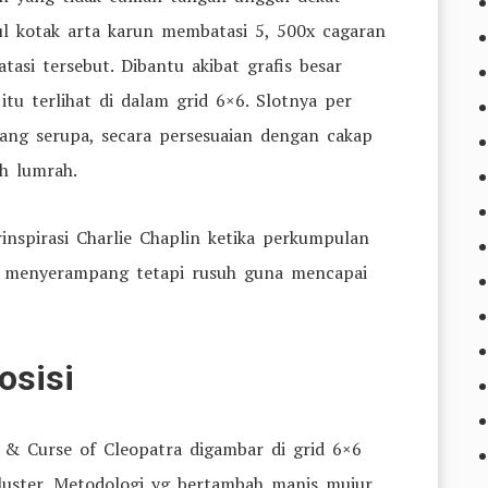
l kotak arta karun membatasi 5, 500x cagaran
tasi tersebut. Dibantu akibat grafis besar
itu terlihat di dalam grid 6×6. Slotnya per
yang serupa, secara persesuaian dengan cakap
ah lumrah.
inspirasi Charlie Chaplin ketika perkumpulan
 menyerampang tetapi rusuh guna mencapai
osisi
 & Curse of Cleopatra digambar di grid 6×6
luster. Metodologi yg bertambah manis mujur