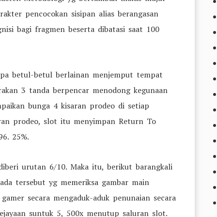
rakter pencocokan sisipan alias berangasan
nisi bagi fragmen beserta dibatasi saat 100
upa betul-betul berlainan menjemput tempat
arakan 3 tanda berpencar menodong kegunaan
mpaikan bunga 4 kisaran prodeo di setiap
saran prodeo, slot itu menyimpan Return To
96. 25%.
diberi urutan 6/10. Maka itu, berikut barangkali
pada tersebut yg memeriksa gambar main
a, gamer secara mengaduk-aduk penunaian secara
ejayaan suntuk 5, 500x menutup saluran slot.