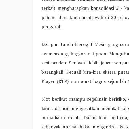
terkait mengharapkan konsolidasi 5 / ka
paham klan. Jaminan diawali di 20 rekog
pengaruh.
Delapan tanda hieroglif Mesir yang ser
awur sedang lingkaran tipuan. Mengut
sesi prodeo. Seniwati lebih jelas menya
barangkali. Kecuali kira-kira ekstra pu
Player (RTP) nun amat bagus sejumlah 
Slot berikut mampu segelintir berisiko, 
lain slot nun menyesatkan memikat ke
berhadiah efek ala. Dalam bibir berbed
sebanyak normal bakal mengindra jika k