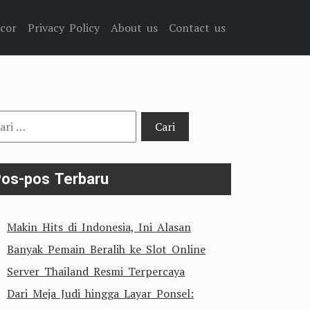
cor
Privacy Policy
About us
Contact us
i
tuk:
os-pos Terbaru
Makin Hits di Indonesia, Ini Alasan
Banyak Pemain Beralih ke Slot Online
Server Thailand Resmi Terpercaya
Dari Meja Judi hingga Layar Ponsel: