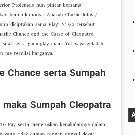
erior Ptolemaic nun pintar bersama
an banda kunonya. Apakah Charlie lulus /
un diciptakan sama Play’ N’ Go tersebut
harlie Chance and the Curse of Cleopatra
sifat serta gameplay main. Yuk saya geladah
n me ternilai harganya.
ie Chance serta Sumpah
e maka Sumpah Cleopatra
A
l To Pay serta meneruskan kenakalannya dalam
n yang tidak cuman tangan unggul dekat