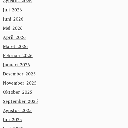
Agustus 2026
Juli 2026
Juni 2026
Mei 2026
April 2026
Maret 2026
Februari 2026
Januari 2026
Desember 2025
November 2025
Oktober 2025
September 2025
Agustus 2025
Juli 2025