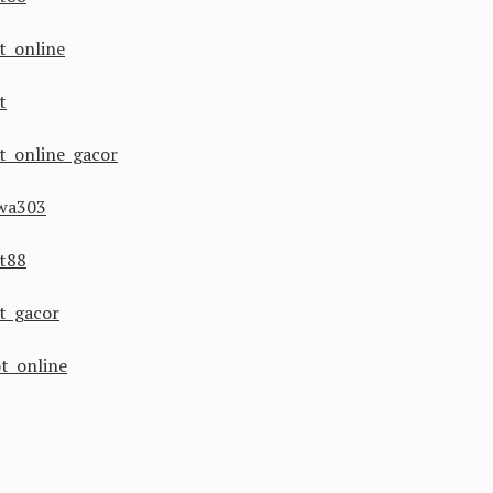
ot online
t
ot online gacor
wa303
ot88
ot gacor
ot online