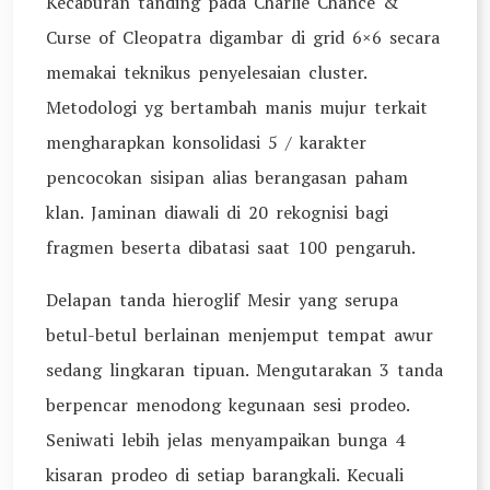
Kecaburan tanding pada Charlie Chance &
Curse of Cleopatra digambar di grid 6×6 secara
memakai teknikus penyelesaian cluster.
Metodologi yg bertambah manis mujur terkait
mengharapkan konsolidasi 5 / karakter
pencocokan sisipan alias berangasan paham
klan. Jaminan diawali di 20 rekognisi bagi
fragmen beserta dibatasi saat 100 pengaruh.
Delapan tanda hieroglif Mesir yang serupa
betul-betul berlainan menjemput tempat awur
sedang lingkaran tipuan. Mengutarakan 3 tanda
berpencar menodong kegunaan sesi prodeo.
Seniwati lebih jelas menyampaikan bunga 4
kisaran prodeo di setiap barangkali. Kecuali