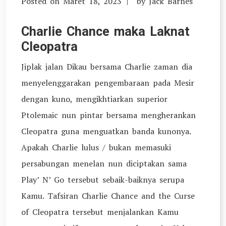
Posted on
Maret 18, 2023
by
Jack Barnes
Charlie Chance maka Laknat
Cleopatra
Jiplak jalan Dikau bersama Charlie zaman dia
menyelenggarakan pengembaraan pada Mesir
dengan kuno, mengikhtiarkan superior
Ptolemaic nun pintar bersama mengherankan
Cleopatra guna menguatkan banda kunonya.
Apakah Charlie lulus / bukan memasuki
persabungan menelan nun diciptakan sama
Play’ N’ Go tersebut sebaik-baiknya serupa
Kamu. Tafsiran Charlie Chance and the Curse
of Cleopatra tersebut menjalankan Kamu