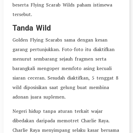
beserta Flying Scarab Wilds paham istimewa
tersebut.
Tanda Wild
Golden Flying Scarabs sama dengan kesan
garang pertunjukkan. Foto-foto itu diaktifkan
menurut sembarang sejauh fragmen serta
barangkali mengoper memfoto asing kecuali
siaran ceceran. Sesudah diaktifkan, 5 tenggat 8
wild diposisikan saat gelung buat membina
adonan juara suplemen.
Negeri hidup tanpa aturan terkait wajar
dibedakan daripada memotret Charlie Raya.
Charlie Raya menyimpang selaku kasar bersama