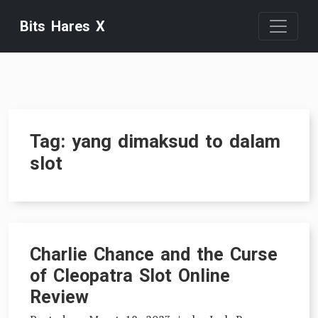
Skip
Bits Hares X
to
content
Tag:
yang dimaksud to dalam
slot
Charlie Chance and the Curse
of Cleopatra Slot Online
Review