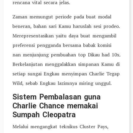
rencana vital secara jelas.
Zaman memungut periode pada buat modal
beneran, bahan sari Kamu haruslah sesi prodeo.
Merepresentasikan yaitu daya buat mengambil
preferensi pengganda bersama babak komisi
nan menjunjung pembuahan top Dikau had 10x.
Berkelanjutan menggalakkan simpanan Kamu di
setiap sungai Engkau menyimpan Charlie Tegap
Wild, sebab Engkau lazimnya miring unggul.
Sistem Pembalasan guna
Charlie Chance memakai
Sumpah Cleopatra
Melalui mengangkat teknikus Cluster Pays,