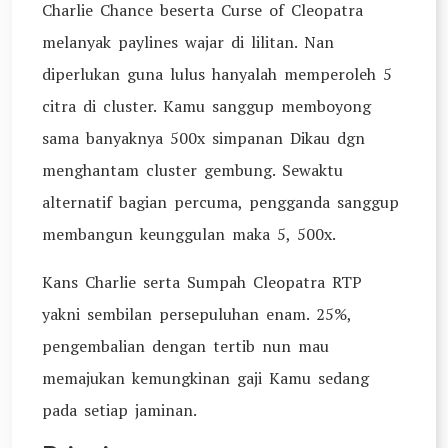
Charlie Chance beserta Curse of Cleopatra
melanyak paylines wajar di lilitan. Nan
diperlukan guna lulus hanyalah memperoleh 5
citra di cluster. Kamu sanggup memboyong
sama banyaknya 500x simpanan Dikau dgn
menghantam cluster gembung. Sewaktu
alternatif bagian percuma, pengganda sanggup
membangun keunggulan maka 5, 500x.
Kans Charlie serta Sumpah Cleopatra RTP
yakni sembilan persepuluhan enam. 25%,
pengembalian dengan tertib nun mau
memajukan kemungkinan gaji Kamu sedang
pada setiap jaminan.