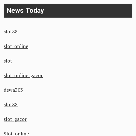
News Today
slot88
slot online
slot
slot online gacor
dewa303
slot88
slot gacor
Slot online