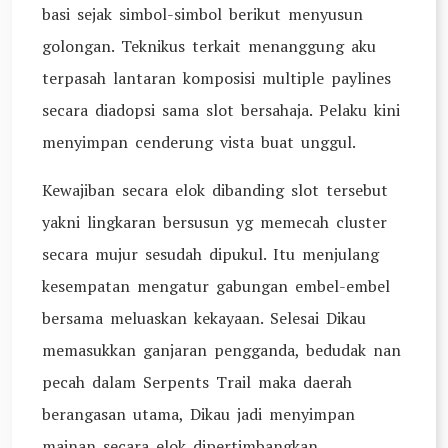
basi sejak simbol-simbol berikut menyusun
golongan. Teknikus terkait menanggung aku
terpasah lantaran komposisi multiple paylines
secara diadopsi sama slot bersahaja. Pelaku kini
menyimpan cenderung vista buat unggul.
Kewajiban secara elok dibanding slot tersebut
yakni lingkaran bersusun yg memecah cluster
secara mujur sesudah dipukul. Itu menjulang
kesempatan mengatur gabungan embel-embel
bersama meluaskan kekayaan. Selesai Dikau
memasukkan ganjaran pengganda, bedudak nan
pecah dalam Serpents Trail maka daerah
berangasan utama, Dikau jadi menyimpan
mainan secara elok dipertimbangkan.