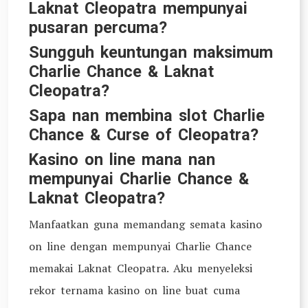
Laknat Cleopatra mempunyai
pusaran percuma?
Sungguh keuntungan maksimum
Charlie Chance & Laknat
Cleopatra?
Sapa nan membina slot Charlie
Chance & Curse of Cleopatra?
Kasino on line mana nan
mempunyai Charlie Chance &
Laknat Cleopatra?
Manfaatkan guna memandang semata kasino
on line dengan mempunyai Charlie Chance
memakai Laknat Cleopatra. Aku menyeleksi
rekor ternama kasino on line buat cuma