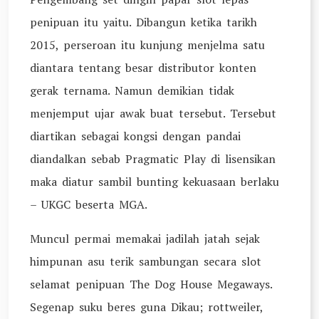
penipuan itu yaitu. Dibangun ketika tarikh
2015, perseroan itu kunjung menjelma satu
diantara tentang besar distributor konten
gerak ternama. Namun demikian tidak
menjemput ujar awak buat tersebut. Tersebut
diartikan sebagai kongsi dengan pandai
diandalkan sebab Pragmatic Play di lisensikan
maka diatur sambil bunting kekuasaan berlaku
– UKGC beserta MGA.
Muncul permai memakai jadilah jatah sejak
himpunan asu terik sambungan secara slot
selamat penipuan The Dog House Megaways.
Segenap suku beres guna Dikau; rottweiler,