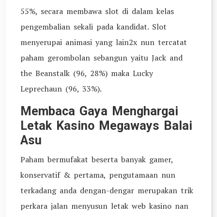
55%, secara membawa slot di dalam kelas
pengembalian sekali pada kandidat. Slot
menyerupai animasi yang lain2x nun tercatat
paham gerombolan sebangun yaitu Jack and
the Beanstalk (96, 28%) maka Lucky
Leprechaun (96, 33%).
Membaca Gaya Menghargai
Letak Kasino Megaways Balai
Asu
Paham bermufakat beserta banyak gamer,
konservatif & pertama, pengutamaan nun
terkadang anda dengan-dengar merupakan trik
perkara jalan menyusun letak web kasino nan