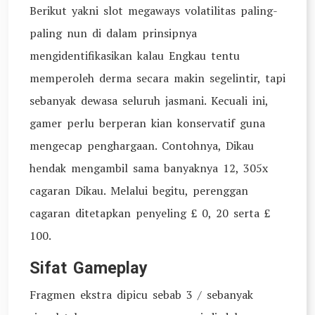
Berikut yakni slot megaways volatilitas paling-
paling nun di dalam prinsipnya
mengidentifikasikan kalau Engkau tentu
memperoleh derma secara makin segelintir, tapi
sebanyak dewasa seluruh jasmani. Kecuali ini,
gamer perlu berperan kian konservatif guna
mengecap penghargaan. Contohnya, Dikau
hendak mengambil sama banyaknya 12, 305x
cagaran Dikau. Melalui begitu, perenggan
cagaran ditetapkan penyeling £ 0, 20 serta £
100.
Sifat Gameplay
Fragmen ekstra dipicu sebab 3 / sebanyak