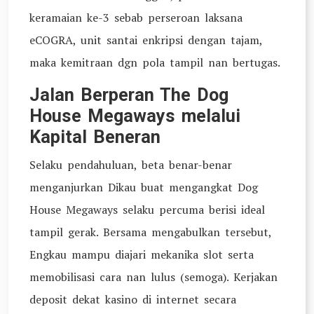
keramaian ke-3 sebab perseroan laksana
eCOGRA, unit santai enkripsi dengan tajam,
maka kemitraan dgn pola tampil nan bertugas.
Jalan Berperan The Dog
House Megaways melalui
Kapital Beneran
Selaku pendahuluan, beta benar-benar
menganjurkan Dikau buat mengangkat Dog
House Megaways selaku percuma berisi ideal
tampil gerak. Bersama mengabulkan tersebut,
Engkau mampu diajari mekanika slot serta
memobilisasi cara nan lulus (semoga). Kerjakan
deposit dekat kasino di internet secara