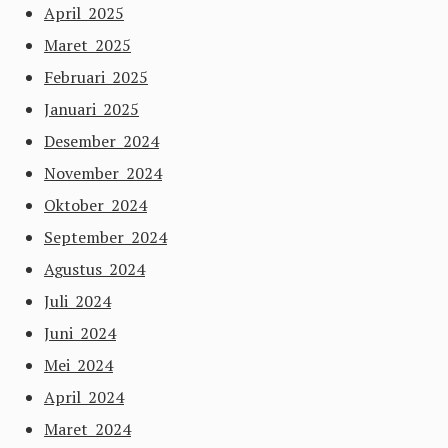
April 2025
Maret 2025
Februari 2025
Januari 2025
Desember 2024
November 2024
Oktober 2024
September 2024
Agustus 2024
Juli 2024
Juni 2024
Mei 2024
April 2024
Maret 2024