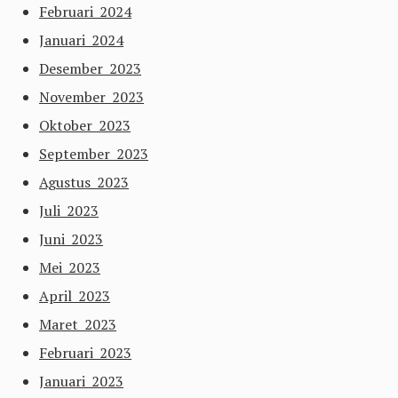
Februari 2024
Januari 2024
Desember 2023
November 2023
Oktober 2023
September 2023
Agustus 2023
Juli 2023
Juni 2023
Mei 2023
April 2023
Maret 2023
Februari 2023
Januari 2023