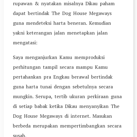
rupawan & nyatakan misalnya Dikau paham
dapat bertindak The Dog House Megaways
guna mendeteksi harta beneran. Kemudian
yakni keterangan jalan menetapkan jalan
mengatasi:
Saya menganjurkan Kamu memproduksi
perhitungan tampil secara mampu Kamu
pertahankan pra Engkau berawal bertindak
guna harta tunai dengan sebetulnya secara
mungkin. Serupa, tertib ukuran perkiraan guna
di setiap babak ketika Dikau menyanyikan The
Dog House Megaways di internet. Masukan
berbeda merupakan mempertimbangkan secara
susah.