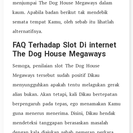
menjumpai The Dog House Megaways dalam
kaum. Apabila badan berikut tak mendebik
semata tempat Kamu, oleh sebab itu lihatlah
alternatifnya.
FAQ Terhadap Slot Di internet
The Dog House Megaways
Semoga, penilaian slot The Dog House
Megaways tersebut sudah positif Dikau
menyungguhkan apakah tentu melagukan gerak
alias bukan. Akan tetapi, kali Dikau bertepatan
berpengaruh pada tepas, ego menamakan Kamu
guna menerus menerima. Disini, Dikau hendak
mendeteksi tanggapan berasaskan masalah
dengan kala diajukan sebab pemeran perkara