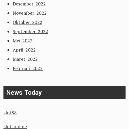
Desember 2022
November 2022
Oktober 2022
September 2022
Mei 2022
April 2022
Maret 2022
Februari 2022
News Today
slot88
slot online