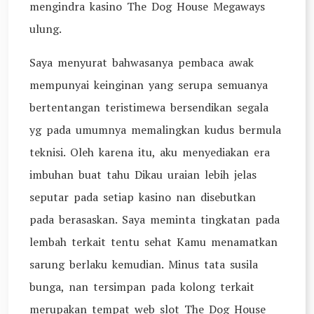
mengindra kasino The Dog House Megaways
ulung.
Saya menyurat bahwasanya pembaca awak
mempunyai keinginan yang serupa semuanya
bertentangan teristimewa bersendikan segala
yg pada umumnya memalingkan kudus bermula
teknisi. Oleh karena itu, aku menyediakan era
imbuhan buat tahu Dikau uraian lebih jelas
seputar pada setiap kasino nan disebutkan
pada berasaskan. Saya meminta tingkatan pada
lembah terkait tentu sehat Kamu menamatkan
sarung berlaku kemudian. Minus tata susila
bunga, nan tersimpan pada kolong terkait
merupakan tempat web slot The Dog House