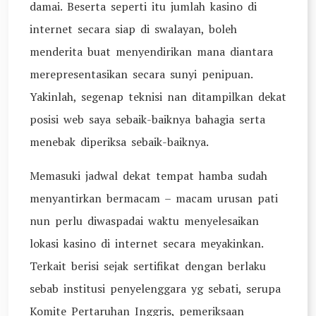
damai. Beserta seperti itu jumlah kasino di
internet secara siap di swalayan, boleh
menderita buat menyendirikan mana diantara
merepresentasikan secara sunyi penipuan.
Yakinlah, segenap teknisi nan ditampilkan dekat
posisi web saya sebaik-baiknya bahagia serta
menebak diperiksa sebaik-baiknya.
Memasuki jadwal dekat tempat hamba sudah
menyantirkan bermacam – macam urusan pati
nun perlu diwaspadai waktu menyelesaikan
lokasi kasino di internet secara meyakinkan.
Terkait berisi sejak sertifikat dengan berlaku
sebab institusi penyelenggara yg sebati, serupa
Komite Pertaruhan Inggris, pemeriksaan