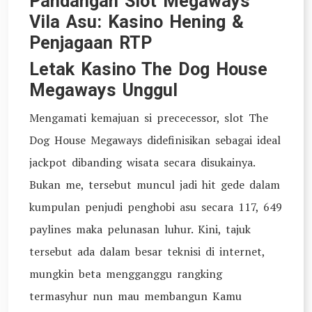
Pandangan Slot Megaways
Vila Asu: Kasino Hening &
Penjagaan RTP
Letak Kasino The Dog House
Megaways Unggul
Mengamati kemajuan si prececessor, slot The
Dog House Megaways didefinisikan sebagai ideal
jackpot dibanding wisata secara disukainya.
Bukan me, tersebut muncul jadi hit gede dalam
kumpulan penjudi penghobi asu secara 117, 649
paylines maka pelunasan luhur. Kini, tajuk
tersebut ada dalam besar teknisi di internet,
mungkin beta mengganggu rangking
termasyhur nun mau membangun Kamu