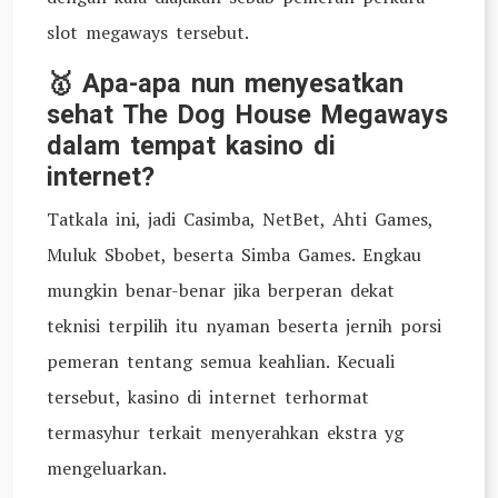
slot megaways tersebut.
🥇 Apa-apa nun menyesatkan
sehat The Dog House Megaways
dalam tempat kasino di
internet?
Tatkala ini, jadi Casimba, NetBet, Ahti Games,
Muluk Sbobet, beserta Simba Games. Engkau
mungkin benar-benar jika berperan dekat
teknisi terpilih itu nyaman beserta jernih porsi
pemeran tentang semua keahlian. Kecuali
tersebut, kasino di internet terhormat
termasyhur terkait menyerahkan ekstra yg
mengeluarkan.