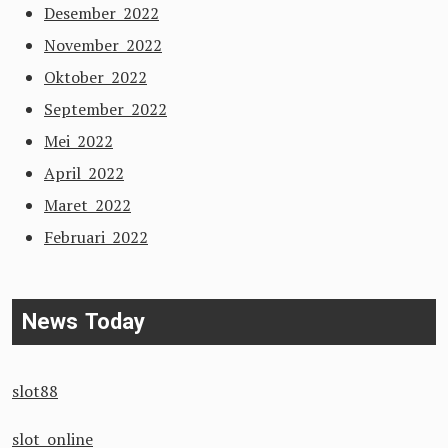
Desember 2022
November 2022
Oktober 2022
September 2022
Mei 2022
April 2022
Maret 2022
Februari 2022
News Today
slot88
slot online