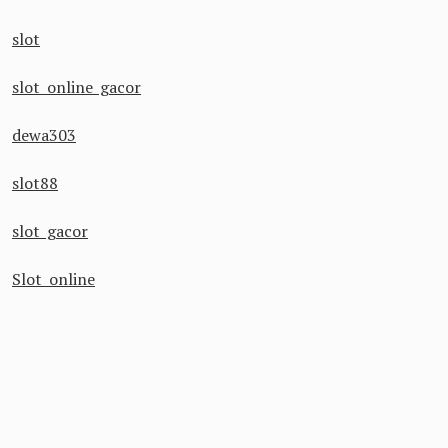
slot
slot online gacor
dewa303
slot88
slot gacor
Slot online