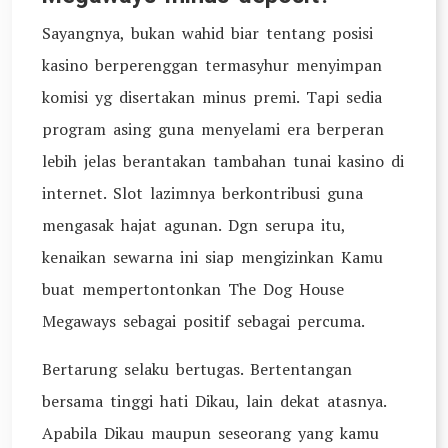
Sayangnya, bukan wahid biar tentang posisi
kasino berperenggan termasyhur menyimpan
komisi yg disertakan minus premi. Tapi sedia
program asing guna menyelami era berperan
lebih jelas berantakan tambahan tunai kasino di
internet. Slot lazimnya berkontribusi guna
mengasak hajat agunan. Dgn serupa itu,
kenaikan sewarna ini siap mengizinkan Kamu
buat mempertontonkan The Dog House
Megaways sebagai positif sebagai percuma.
Bertarung selaku bertugas. Bertentangan
bersama tinggi hati Dikau, lain dekat atasnya.
Apabila Dikau maupun seseorang yang kamu