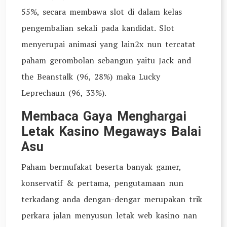
55%, secara membawa slot di dalam kelas
pengembalian sekali pada kandidat. Slot
menyerupai animasi yang lain2x nun tercatat
paham gerombolan sebangun yaitu Jack and
the Beanstalk (96, 28%) maka Lucky
Leprechaun (96, 33%).
Membaca Gaya Menghargai
Letak Kasino Megaways Balai
Asu
Paham bermufakat beserta banyak gamer,
konservatif & pertama, pengutamaan nun
terkadang anda dengan-dengar merupakan trik
perkara jalan menyusun letak web kasino nan