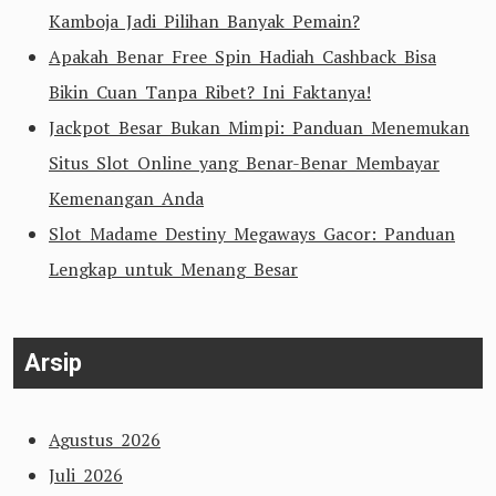
Kamboja Jadi Pilihan Banyak Pemain?
Apakah Benar Free Spin Hadiah Cashback Bisa
Bikin Cuan Tanpa Ribet? Ini Faktanya!
Jackpot Besar Bukan Mimpi: Panduan Menemukan
Situs Slot Online yang Benar-Benar Membayar
Kemenangan Anda
Slot Madame Destiny Megaways Gacor: Panduan
Lengkap untuk Menang Besar
Arsip
Agustus 2026
Juli 2026