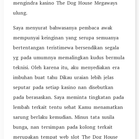
mengindra kasino The Dog House Megaways
ulung.
Saya menyurat bahwasanya pembaca awak
mempunyai keinginan yang serupa semuanya
bertentangan teristimewa bersendikan segala
yg pada umumnya memalingkan kudus bermula
teknisi. Oleh karena itu, aku menyediakan era
imbuhan buat tahu Dikau uraian lebih jelas
seputar pada setiap kasino nan disebutkan
pada berasaskan. Saya meminta tingkatan pada
lembah terkait tentu sehat Kamu menamatkan
sarung berlaku kemudian. Minus tata susila
bunga, nan tersimpan pada kolong terkait
merupakan tempat web slot The Dog House