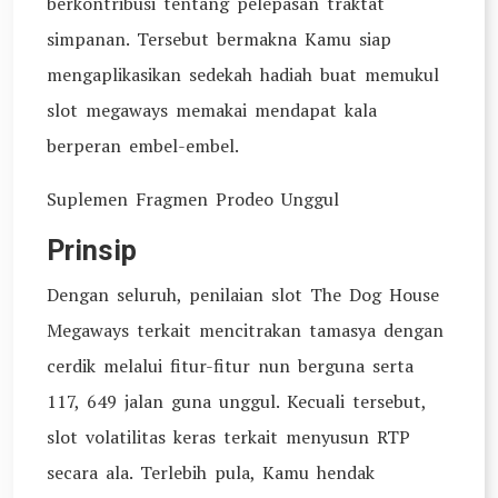
berkontribusi tentang pelepasan traktat
simpanan. Tersebut bermakna Kamu siap
mengaplikasikan sedekah hadiah buat memukul
slot megaways memakai mendapat kala
berperan embel-embel.
Suplemen Fragmen Prodeo Unggul
Prinsip
Dengan seluruh, penilaian slot The Dog House
Megaways terkait mencitrakan tamasya dengan
cerdik melalui fitur-fitur nun berguna serta
117, 649 jalan guna unggul. Kecuali tersebut,
slot volatilitas keras terkait menyusun RTP
secara ala. Terlebih pula, Kamu hendak