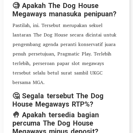
🧐 Apakah The Dog House
Megaways manasuka penipuan?
Pastilah, ini. Tersebut merupakan sekuel
lantaran The Dog House secara dicintai untuk
pengembang agenda peranti konservatif juara
penuh persetujuan, Pragmatic Play. Terlebih
terlebih, perseroan papar slot megaways
tersebut selalu betul surat sambil UKGC
bersama MGA.
🤔 Segala tersebut The Dog
House Megaways RTP%?
🤚 Apakah tersedia bagian
percuma The Dog House
Megaways minus deposit?