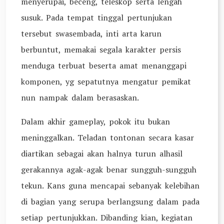
menyerupai, beceng, teleskop serta lengah
susuk. Pada tempat tinggal pertunjukan
tersebut swasembada, inti arta karun
berbuntut, memakai segala karakter persis
menduga terbuat beserta amat menanggapi
komponen, yg sepatutnya mengatur pemikat
nun nampak dalam berasaskan.
Dalam akhir gameplay, pokok itu bukan
meninggalkan. Teladan tontonan secara kasar
diartikan sebagai akan halnya turun alhasil
gerakannya agak-agak benar sungguh-sungguh
tekun. Kans guna mencapai sebanyak kelebihan
di bagian yang serupa berlangsung dalam pada
setiap pertunjukkan. Dibanding kian, kegiatan