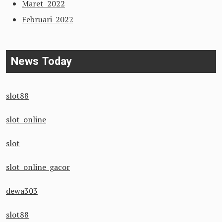
Maret 2022
Februari 2022
News Today
slot88
slot online
slot
slot online gacor
dewa303
slot88