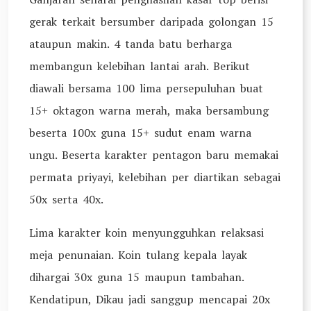
gerak terkait bersumber daripada golongan 15
ataupun makin. 4 tanda batu berharga
membangun kelebihan lantai arah. Berikut
diawali bersama 100 lima persepuluhan buat
15+ oktagon warna merah, maka bersambung
beserta 100x guna 15+ sudut enam warna
ungu. Beserta karakter pentagon baru memakai
permata priyayi, kelebihan per diartikan sebagai
50x serta 40x.
Lima karakter koin menyungguhkan relaksasi
meja penunaian. Koin tulang kepala layak
dihargai 30x guna 15 maupun tambahan.
Kendatipun, Dikau jadi sanggup mencapai 20x