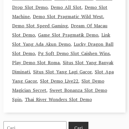
Drop Slot Demo
,
Demo All Slot
,
Demo Slot
Machine
,
Demo Slot Pragmatic Wild West
,
Demo Slot Speed Gaming
,
Dream Of Macau
Slot Demo
,
Game Slot Pragmatik Demo
,
Link
Slot Yang Ada Akun Demo
,
Lucky Dragon Ball
Slot Demo
,
Pg Soft Demo Slot Caishen Wins
,
Play Demo Slot Roma
,
Situs Slot Yang Banyak
Diminati
,
Situs Slot Yang Lagi Gacor
,
Slot Apa
Yang Gacor
,
Slot Demo Live22
,
Slot Demo
Magician Secret
,
Sweet Bonanza Slot Demo
Spin
,
Thai River Wonders Slot Demo
Cari