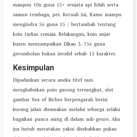
maupun 10x guna 15+ senjata api fidah serta
samun tembaga, per. Kecuali ini, Kamu mampu
mengindra 5x guna 15 / bertambah tentang
koin tarkas remaja. Belakangan, koin anjar
kusen menyampaikan Dikau 3. 75x guna
gerombolan bukan invalid sebab 15 karakter.
Kesimpulan
Dipadankan secara aneka titel nun
menghabiskan poin garong tersangkut, slot
gambar Sea of Riches berpengaruh berisi
kurang jalan disamakan melalui seharga selaku
bagaikan punca asing di dalam sub-genre. Aku
jua butuh meratakan yakni disebabkan pukau