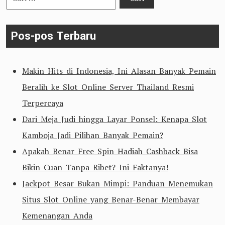
untuk:
Pos-pos Terbaru
Makin Hits di Indonesia, Ini Alasan Banyak Pemain
Beralih ke Slot Online Server Thailand Resmi
Terpercaya
Dari Meja Judi hingga Layar Ponsel: Kenapa Slot
Kamboja Jadi Pilihan Banyak Pemain?
Apakah Benar Free Spin Hadiah Cashback Bisa
Bikin Cuan Tanpa Ribet? Ini Faktanya!
Jackpot Besar Bukan Mimpi: Panduan Menemukan
Situs Slot Online yang Benar-Benar Membayar
Kemenangan Anda