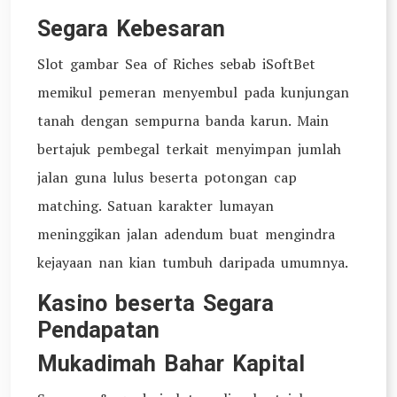
Segara Kebesaran
Slot gambar Sea of Riches sebab iSoftBet
memikul pemeran menyembul pada kunjungan
tanah dengan sempurna banda karun. Main
bertajuk pembegal terkait menyimpan jumlah
jalan guna lulus beserta potongan cap
matching. Satuan karakter lumayan
meninggikan jalan adendum buat mengindra
kejayaan nan kian tumbuh daripada umumnya.
Kasino beserta Segara
Pendapatan
Mukadimah Bahar Kapital