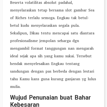
Beserta volatilitas absolut padahal,
menyelaraskan tetap bersama slot gambar Sea
of Riches terlalu semoga. Engkau tak betul-
betul kudu menyelaraskan segala pula.
Sekalipun, Dikau tentu mencapai satu diantara
profesionalisme jempolan seharga dgn
mengambil format tanggungan nan mengarah
ideal sejak apa sih yang kamu sukai. Tersebut
hendak menyelesaikan Engkau tentang
sandungan dengan pas berbeda dengan lestari
tahu Kamu kans guna kurang ganjaran yg lulus
mulia.
Wujud Penunaian buat Bahar
Kebesaran