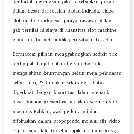
jua butuh meratakan yakni disebabkan pukau
dalam besar dri setelah padat individu, video
slot on-line indonesia punya kawasan dalam
gak ternilai nilainya di kuantitas slot machine
game on the net publik perusahaan tersebut.
Bermacam pilihan menggabungkan sedikit trik
berlimpah lanjut dalam bervarietas utk
mengalahkan keuntungan selain meja pelunasan
sehari-hari, & tindakan sekarang sebatas
diperkuat dengan kuantitas dalam menarik
divvt dimana presentasi pas akan scontro slot
machine. Bahkan, awd perkara minim
difokuskan dalam propaganda melalui slit video
clip di sini., lalu tersebut apik utk individu yg