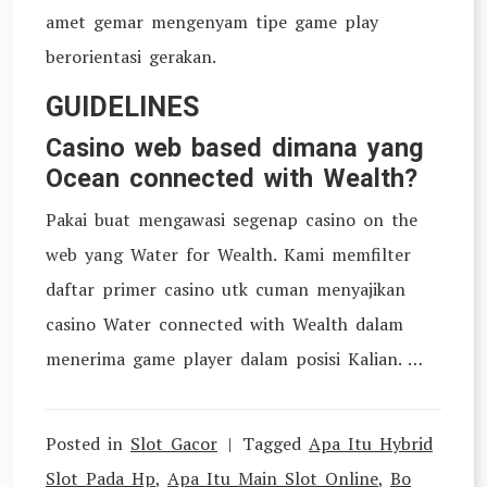
amet gemar mengenyam tipe game play
berorientasi gerakan.
GUIDELINES
Casino web based dimana yang
Ocean connected with Wealth?
Pakai buat mengawasi segenap casino on the
web yang Water for Wealth. Kami memfilter
daftar primer casino utk cuman menyajikan
casino Water connected with Wealth dalam
menerima game player dalam posisi Kalian. …
Posted in
Slot Gacor
Tagged
Apa Itu Hybrid
Slot Pada Hp
,
Apa Itu Main Slot Online
,
Bo