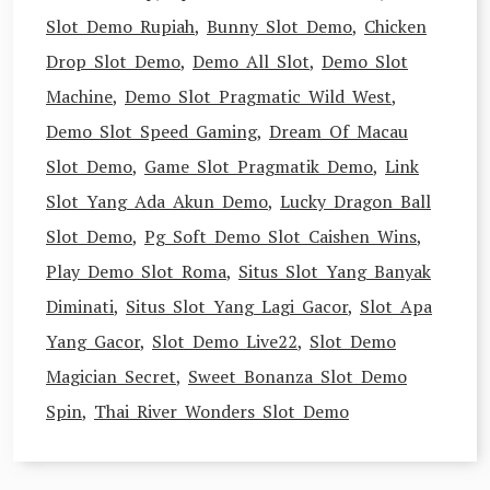
Slot Demo Rupiah
,
Bunny Slot Demo
,
Chicken
Drop Slot Demo
,
Demo All Slot
,
Demo Slot
Machine
,
Demo Slot Pragmatic Wild West
,
Demo Slot Speed Gaming
,
Dream Of Macau
Slot Demo
,
Game Slot Pragmatik Demo
,
Link
Slot Yang Ada Akun Demo
,
Lucky Dragon Ball
Slot Demo
,
Pg Soft Demo Slot Caishen Wins
,
Play Demo Slot Roma
,
Situs Slot Yang Banyak
Diminati
,
Situs Slot Yang Lagi Gacor
,
Slot Apa
Yang Gacor
,
Slot Demo Live22
,
Slot Demo
Magician Secret
,
Sweet Bonanza Slot Demo
Spin
,
Thai River Wonders Slot Demo