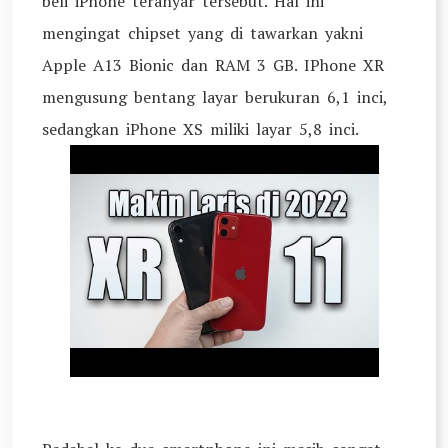
beli iPhone teranyar tersebut. Hal ini
mengingat chipset yang di tawarkan yakni
Apple A13 Bionic dan RAM 3 GB. IPhone XR
mengusung bentang layar berukuran 6,1 inci,
sedangkan iPhone XS miliki layar 5,8 inci.