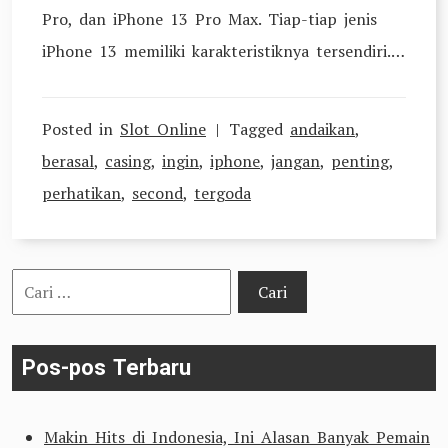
Pro, dan iPhone 13 Pro Max. Tiap-tiap jenis
iPhone 13 memiliki karakteristiknya tersendiri.…
Posted in
Slot Online
Tagged
andaikan
,
berasal
,
casing
,
ingin
,
iphone
,
jangan
,
penting
,
perhatikan
,
second
,
tergoda
Cari
untuk:
Pos-pos Terbaru
Makin Hits di Indonesia, Ini Alasan Banyak Pemain