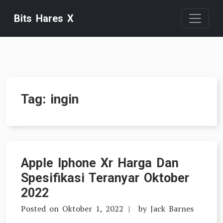
Skip
Bits Hares X
to
content
Tag:
ingin
Apple Iphone Xr Harga Dan
Spesifikasi Teranyar Oktober
2022
Posted on
Oktober 1, 2022
by
Jack Barnes