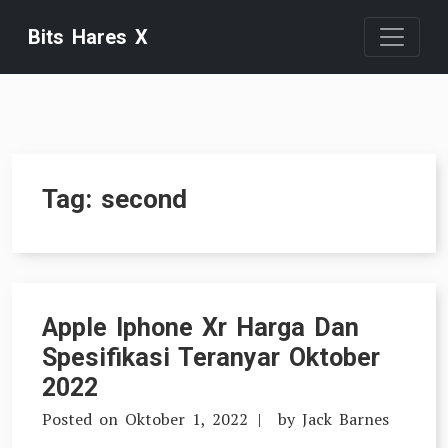
Skip
Bits Hares X
to
content
Tag:
second
Apple Iphone Xr Harga Dan
Spesifikasi Teranyar Oktober
2022
Posted on
Oktober 1, 2022
by
Jack Barnes