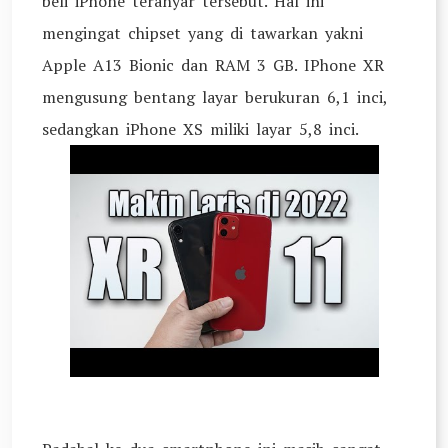
beli iPhone teranyar tersebut. Hal ini
mengingat chipset yang di tawarkan yakni
Apple A13 Bionic dan RAM 3 GB. IPhone XR
mengusung bentang layar berukuran 6,1 inci,
sedangkan iPhone XS miliki layar 5,8 inci.