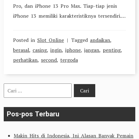
Pro, dan iPhone 13 Pro Max. Tiap-tiap jenis
iPhone 13 memiliki karakteristiknya tersendiri.…
Posted in
Slot Online
Tagged
andaikan
,
berasal
,
casing
,
ingin
,
iphone
,
jangan
,
penting
,
perhatikan
,
second
,
tergoda
Cari
untuk:
Pos-pos Terbaru
Makin Hits di Indonesia, Ini Alasan Banyak Pemain