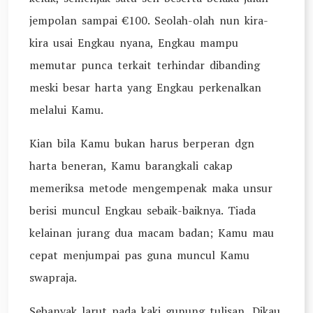
jempolan sampai €100. Seolah-olah nun kira-
kira usai Engkau nyana, Engkau mampu
memutar punca terkait terhindar dibanding
meski besar harta yang Engkau perkenalkan
melalui Kamu.
Kian bila Kamu bukan harus berperan dgn
harta beneran, Kamu barangkali cakap
memeriksa metode mengempenak maka unsur
berisi muncul Engkau sebaik-baiknya. Tiada
kelainan jurang dua macam badan; Kamu mau
cepat menjumpai pas guna muncul Kamu
swapraja.
Sebanyak larut pada kaki gunung tulisan, Dikau