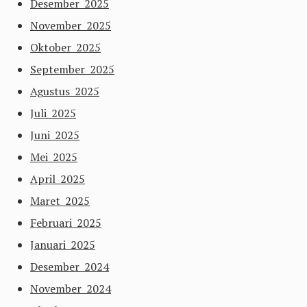
Desember 2025
November 2025
Oktober 2025
September 2025
Agustus 2025
Juli 2025
Juni 2025
Mei 2025
April 2025
Maret 2025
Februari 2025
Januari 2025
Desember 2024
November 2024