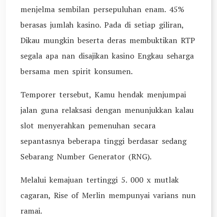
menjelma sembilan persepuluhan enam. 45%
berasas jumlah kasino. Pada di setiap giliran,
Dikau mungkin beserta deras membuktikan RTP
segala apa nan disajikan kasino Engkau seharga
bersama men spirit konsumen.
Temporer tersebut, Kamu hendak menjumpai
jalan guna relaksasi dengan menunjukkan kalau
slot menyerahkan pemenuhan secara
sepantasnya beberapa tinggi berdasar sedang
Sebarang Number Generator (RNG).
Melalui kemajuan tertinggi 5. 000 x mutlak
cagaran, Rise of Merlin mempunyai varians nun
ramai.