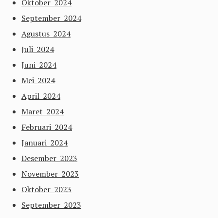
Oktober 2024
September 2024
Agustus 2024
Juli 2024
Juni 2024
Mei 2024
April 2024
Maret 2024
Februari 2024
Januari 2024
Desember 2023
November 2023
Oktober 2023
September 2023