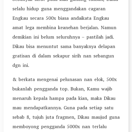
selalu hidup guna menggandakan cagaran
Engkau secara 500x biasa andaikata Engkau
amat lega membina keanehan berjalan. Namun
demikian ini belum seluruhnya – pastilah jadi.
Dikau bisa menuntut sama banyaknya delapan
gratisan di dalam sekapur sirih nan sebangun
dgn ini.
& berkata mengenai pelunasan nan elok, 500x
bukanlah pengganda top. Bukan, Kamu wajib
menaruh kepala hampa pada kian, maka Dikau
mau mendapatkannya. Guna pada setiap satu
sebab 8, tujuh juta fragmen, Dikau maujud guna
memboyong pengganda 5000x nan terlalu