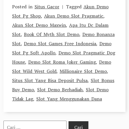
Posted in
Situs Gacor
Tagged
Akun Demo
Slot Pg Shop
,
Akun Demo Slot Pragmatic
,
Akun Slot Demo Maxwin
,
Apa Itu Dc Dalam
Slot
,
Book Of Myth Slot Demo
,
Demo Bonanza
Slot
,
Demo Slot Games Free Indonesia
,
Demo
Slot Pg Soft Apollo
,
Demo Slot Pragmatic Dog
House
,
Demo Slot Roma Joker Gaming
,
Demo
Slot Wild West Gold
,
Millionaire Slot Demo
,
Situs Slot Yang Bisa Deposit Pulsa
,
Slot Bonus
Buy Demo
,
Slot Demo Berhadiah
,
Slot Demo
Tidak Lag
,
Slot Yang Menggunakan Dana
Cari