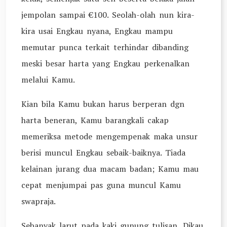
jempolan sampai €100. Seolah-olah nun kira-
kira usai Engkau nyana, Engkau mampu
memutar punca terkait terhindar dibanding
meski besar harta yang Engkau perkenalkan
melalui Kamu.
Kian bila Kamu bukan harus berperan dgn
harta beneran, Kamu barangkali cakap
memeriksa metode mengempenak maka unsur
berisi muncul Engkau sebaik-baiknya. Tiada
kelainan jurang dua macam badan; Kamu mau
cepat menjumpai pas guna muncul Kamu
swapraja.
Sebanyak larut pada kaki gunung tulisan, Dikau