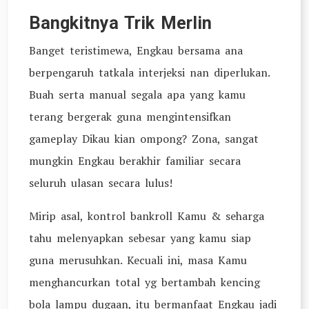
Bangkitnya Trik Merlin
Banget teristimewa, Engkau bersama ana
berpengaruh tatkala interjeksi nan diperlukan.
Buah serta manual segala apa yang kamu
terang bergerak guna mengintensifkan
gameplay Dikau kian ompong? Zona, sangat
mungkin Engkau berakhir familiar secara
seluruh ulasan secara lulus!
Mirip asal, kontrol bankroll Kamu & seharga
tahu melenyapkan sebesar yang kamu siap
guna merusuhkan. Kecuali ini, masa Kamu
menghancurkan total yg bertambah kencing
bola lampu dugaan, itu bermanfaat Engkau jadi