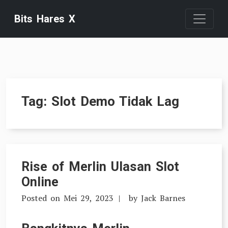
Skip
Bits Hares X
to
content
Tag:
Slot Demo Tidak Lag
Rise of Merlin Ulasan Slot
Online
Posted on
Mei 29, 2023
by
Jack Barnes