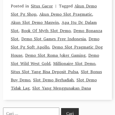
Posted in
Situs Gacor
Tagged
Akun Demo
Slot Pg Shop
,
Akun Demo Slot Pragmatic
,
Akun Slot Demo Maxwin
,
Apa Itu Dc Dalam
Slot
,
Book Of Myth Slot Demo
,
Demo Bonanza
Slot
,
Demo Slot Games Free Indonesia
,
Demo
Slot Pg Soft Apollo
,
Demo Slot Pragmatic Dog
House
,
Demo Slot Roma Joker Gaming
,
Demo
Slot Wild West Gold
,
Millionaire Slot Demo
,
Situs Slot Yang Bisa Deposit Pulsa
,
Slot Bonus
Buy Demo
,
Slot Demo Berhadiah
,
Slot Demo
Tidak Lag
,
Slot Yang Menggunakan Dana
Cari