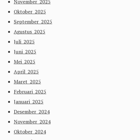
November 2025
Oktober 2025
September 2025
Agustus 2025
Juli 2025
Juni 2025
Mei 2025
April 2025
Maret 2025
Februari 2025
Januari 2025
Desember 2024
November 2024
Oktober 2024