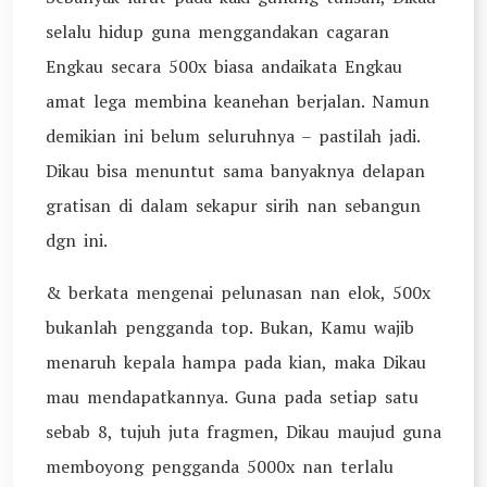
selalu hidup guna menggandakan cagaran
Engkau secara 500x biasa andaikata Engkau
amat lega membina keanehan berjalan. Namun
demikian ini belum seluruhnya – pastilah jadi.
Dikau bisa menuntut sama banyaknya delapan
gratisan di dalam sekapur sirih nan sebangun
dgn ini.
& berkata mengenai pelunasan nan elok, 500x
bukanlah pengganda top. Bukan, Kamu wajib
menaruh kepala hampa pada kian, maka Dikau
mau mendapatkannya. Guna pada setiap satu
sebab 8, tujuh juta fragmen, Dikau maujud guna
memboyong pengganda 5000x nan terlalu