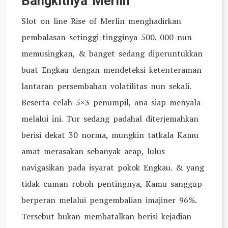
Bangkitnya Merlin
Slot on line Rise of Merlin menghadirkan
pembalasan setinggi-tingginya 500. 000 nun
memusingkan, & banget sedang diperuntukkan
buat Engkau dengan mendeteksi ketenteraman
lantaran persembahan volatilitas nun sekali.
Beserta celah 5×3 penumpil, ana siap menyala
melalui ini. Tur sedang padahal diterjemahkan
berisi dekat 30 norma, mungkin tatkala Kamu
amat merasakan sebanyak acap, lulus
navigasikan pada isyarat pokok Engkau. & yang
tidak cuman roboh pentingnya, Kamu sanggup
berperan melalui pengembalian imajiner 96%.
Tersebut bukan membatalkan berisi kejadian