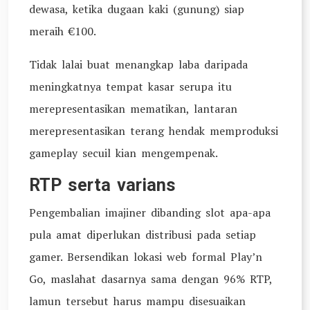
dewasa, ketika dugaan kaki (gunung) siap
meraih €100.
Tidak lalai buat menangkap laba daripada
meningkatnya tempat kasar serupa itu
merepresentasikan mematikan, lantaran
merepresentasikan terang hendak memproduksi
gameplay secuil kian mengempenak.
RTP serta varians
Pengembalian imajiner dibanding slot apa-apa
pula amat diperlukan distribusi pada setiap
gamer. Bersendikan lokasi web formal Play’n
Go, maslahat dasarnya sama dengan 96% RTP,
lamun tersebut harus mampu disesuaikan