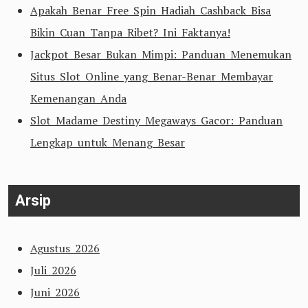
Apakah Benar Free Spin Hadiah Cashback Bisa
Bikin Cuan Tanpa Ribet? Ini Faktanya!
Jackpot Besar Bukan Mimpi: Panduan Menemukan
Situs Slot Online yang Benar-Benar Membayar
Kemenangan Anda
Slot Madame Destiny Megaways Gacor: Panduan
Lengkap untuk Menang Besar
Arsip
Agustus 2026
Juli 2026
Juni 2026