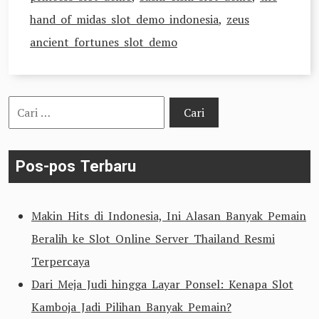
hand of midas slot demo indonesia
,
zeus
ancient fortunes slot demo
Cari
untuk:
Pos-pos Terbaru
Makin Hits di Indonesia, Ini Alasan Banyak Pemain
Beralih ke Slot Online Server Thailand Resmi
Terpercaya
Dari Meja Judi hingga Layar Ponsel: Kenapa Slot
Kamboja Jadi Pilihan Banyak Pemain?