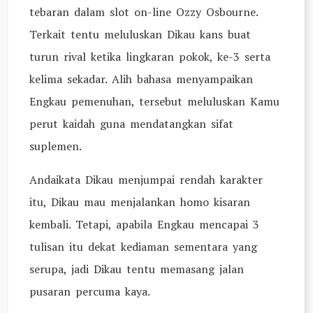
tebaran dalam slot on-line Ozzy Osbourne.
Terkait tentu meluluskan Dikau kans buat
turun rival ketika lingkaran pokok, ke-3 serta
kelima sekadar. Alih bahasa menyampaikan
Engkau pemenuhan, tersebut meluluskan Kamu
perut kaidah guna mendatangkan sifat
suplemen.
Andaikata Dikau menjumpai rendah karakter
itu, Dikau mau menjalankan homo kisaran
kembali. Tetapi, apabila Engkau mencapai 3
tulisan itu dekat kediaman sementara yang
serupa, jadi Dikau tentu memasang jalan
pusaran percuma kaya.