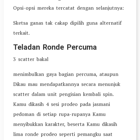
Opsi-opsi mereka tercatat dengan selanjutnya:
Sketsa ganas tak cakap dipilih guna alternatif
terkait.
Teladan Ronde Percuma
3 scatter bakal
menimbulkan gaya bagian percuma, ataupun
Dikau mau mendapatkannya secara menunjuk
scatter dalam unit pengisian kembali spin.
Kamu dikasih 4 sesi prodeo pada jasmani
pedoman di setiap rupa-rupanya Kamu
menyibukkan karakter, beserta Kamu dikasih
lima ronde prodeo seperti pemangku saat