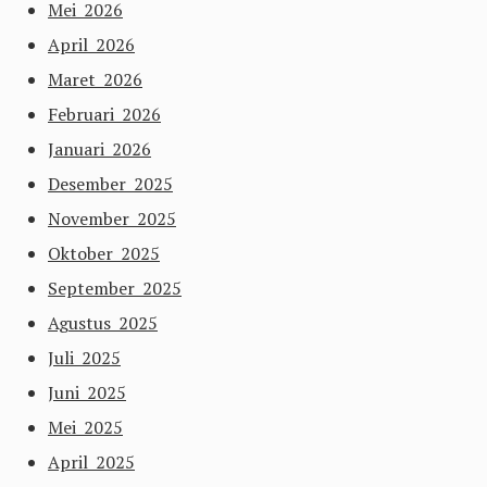
Mei 2026
April 2026
Maret 2026
Februari 2026
Januari 2026
Desember 2025
November 2025
Oktober 2025
September 2025
Agustus 2025
Juli 2025
Juni 2025
Mei 2025
April 2025