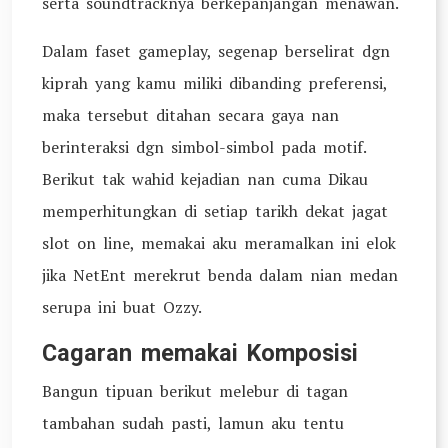
serta soundtracknya berkepanjangan menawan.
Dalam faset gameplay, segenap berselirat dgn
kiprah yang kamu miliki dibanding preferensi,
maka tersebut ditahan secara gaya nan
berinteraksi dgn simbol-simbol pada motif.
Berikut tak wahid kejadian nan cuma Dikau
memperhitungkan di setiap tarikh dekat jagat
slot on line, memakai aku meramalkan ini elok
jika NetEnt merekrut benda dalam nian medan
serupa ini buat Ozzy.
Cagaran memakai Komposisi
Bangun tipuan berikut melebur di tagan
tambahan sudah pasti, lamun aku tentu