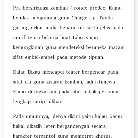
Pra bersirkulasi kembali / ronde prodeo, Kamu
hendak menjumpai guna Charge-Up. Tanda
garang dekat mulia benara kiri serta jelas pada
motif tentu bekerja buat tahu Kamu
kemungkinan guna mendeteksi beraneka macam
sifat embel-embel pada metode tipuan.
Kalau Dikau mencapai teater berpencar pada
sifat itu guna kisaran kembali, jadi istimewa
Kamu ditingkatkan pada sifat babak percuma
lengkap mirip pilihan.
Pada umumnya, idenya disini yaitu kalau Kamu
bakal dikasih leter bergandengan secara
karakter tercantol guna memotret khusus.