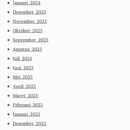
Januari 2024
Desember 2023
November 2023
Oktober 2023
September 2023
Agustus 2023
Juli 2023
Juni 2023
Mei 2023
April 2023
Maret 2023
Februari 2023
Januari 2023
Desember 2022