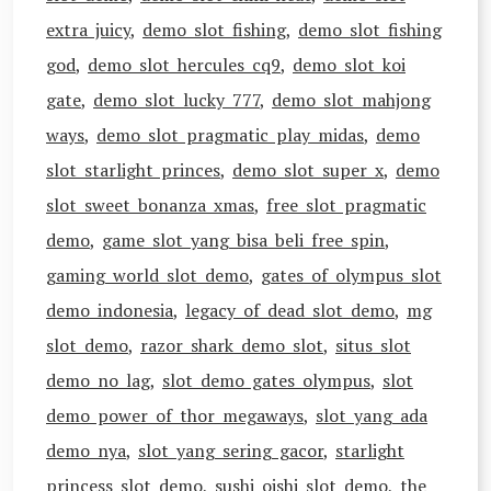
extra juicy
,
demo slot fishing
,
demo slot fishing
god
,
demo slot hercules cq9
,
demo slot koi
gate
,
demo slot lucky 777
,
demo slot mahjong
ways
,
demo slot pragmatic play midas
,
demo
slot starlight princes
,
demo slot super x
,
demo
slot sweet bonanza xmas
,
free slot pragmatic
demo
,
game slot yang bisa beli free spin
,
gaming world slot demo
,
gates of olympus slot
demo indonesia
,
legacy of dead slot demo
,
mg
slot demo
,
razor shark demo slot
,
situs slot
demo no lag
,
slot demo gates olympus
,
slot
demo power of thor megaways
,
slot yang ada
demo nya
,
slot yang sering gacor
,
starlight
princess slot demo
,
sushi oishi slot demo
,
the