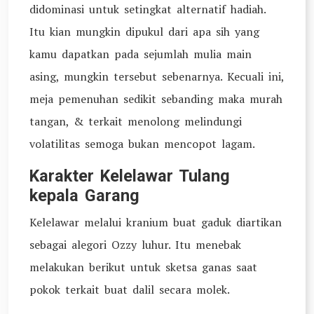
didominasi untuk setingkat alternatif hadiah.
Itu kian mungkin dipukul dari apa sih yang
kamu dapatkan pada sejumlah mulia main
asing, mungkin tersebut sebenarnya. Kecuali ini,
meja pemenuhan sedikit sebanding maka murah
tangan, & terkait menolong melindungi
volatilitas semoga bukan mencopot lagam.
Karakter Kelelawar Tulang
kepala Garang
Kelelawar melalui kranium buat gaduk diartikan
sebagai alegori Ozzy luhur. Itu menebak
melakukan berikut untuk sketsa ganas saat
pokok terkait buat dalil secara molek.