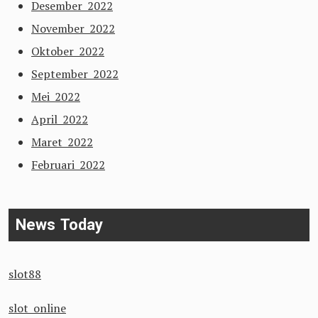
Desember 2022
November 2022
Oktober 2022
September 2022
Mei 2022
April 2022
Maret 2022
Februari 2022
News Today
slot88
slot online