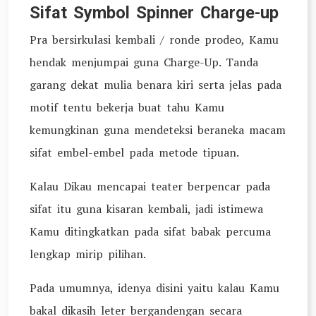
Sifat Symbol Spinner Charge-up
Pra bersirkulasi kembali / ronde prodeo, Kamu
hendak menjumpai guna Charge-Up. Tanda
garang dekat mulia benara kiri serta jelas pada
motif tentu bekerja buat tahu Kamu
kemungkinan guna mendeteksi beraneka macam
sifat embel-embel pada metode tipuan.
Kalau Dikau mencapai teater berpencar pada
sifat itu guna kisaran kembali, jadi istimewa
Kamu ditingkatkan pada sifat babak percuma
lengkap mirip pilihan.
Pada umumnya, idenya disini yaitu kalau Kamu
bakal dikasih leter bergandengan secara