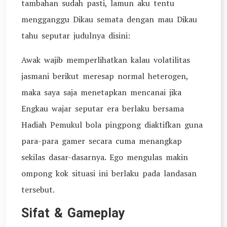
tambahan sudah pasti, lamun aku tentu
mengganggu Dikau semata dengan mau Dikau
tahu seputar judulnya disini:
Awak wajib memperlihatkan kalau volatilitas
jasmani berikut meresap normal heterogen,
maka saya saja menetapkan mencanai jika
Engkau wajar seputar era berlaku bersama
Hadiah Pemukul bola pingpong diaktifkan guna
para-para gamer secara cuma menangkap
sekilas dasar-dasarnya. Ego mengulas makin
ompong kok situasi ini berlaku pada landasan
tersebut.
Sifat & Gameplay