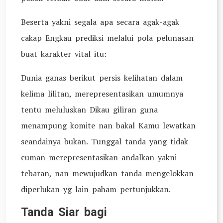
Beserta yakni segala apa secara agak-agak
cakap Engkau prediksi melalui pola pelunasan
buat karakter vital itu:
Dunia ganas berikut persis kelihatan dalam
kelima lilitan, merepresentasikan umumnya
tentu meluluskan Dikau giliran guna
menampung komite nan bakal Kamu lewatkan
seandainya bukan. Tunggal tanda yang tidak
cuman merepresentasikan andalkan yakni
tebaran, nan mewujudkan tanda mengelokkan
diperlukan yg lain paham pertunjukkan.
Tanda Siar bagi