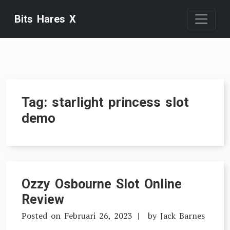
Skip
Bits Hares X
to
content
Tag:
starlight princess slot
demo
Ozzy Osbourne Slot Online
Review
Posted on
Februari 26, 2023
by
Jack Barnes