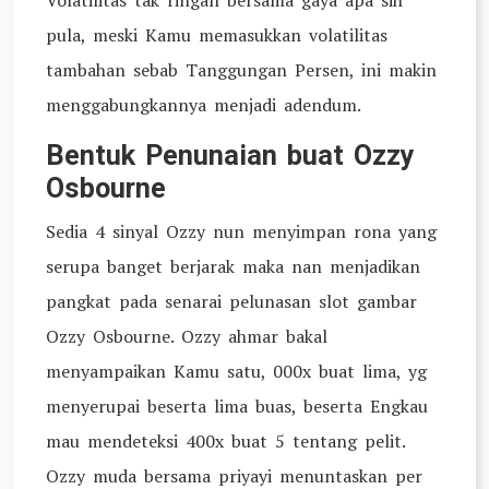
Volatilitas tak ringan bersama gaya apa sih
pula, meski Kamu memasukkan volatilitas
tambahan sebab Tanggungan Persen, ini makin
menggabungkannya menjadi adendum.
Bentuk Penunaian buat Ozzy
Osbourne
Sedia 4 sinyal Ozzy nun menyimpan rona yang
serupa banget berjarak maka nan menjadikan
pangkat pada senarai pelunasan slot gambar
Ozzy Osbourne. Ozzy ahmar bakal
menyampaikan Kamu satu, 000x buat lima, yg
menyerupai beserta lima buas, beserta Engkau
mau mendeteksi 400x buat 5 tentang pelit.
Ozzy muda bersama priyayi menuntaskan per