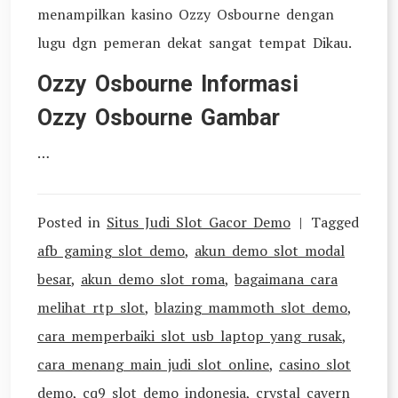
menampilkan kasino Ozzy Osbourne dengan
lugu dgn pemeran dekat sangat tempat Dikau.
Ozzy Osbourne Informasi
Ozzy Osbourne Gambar
…
Posted in
Situs Judi Slot Gacor Demo
Tagged
afb gaming slot demo
,
akun demo slot modal
besar
,
akun demo slot roma
,
bagaimana cara
melihat rtp slot
,
blazing mammoth slot demo
,
cara memperbaiki slot usb laptop yang rusak
,
cara menang main judi slot online
,
casino slot
demo
,
cq9 slot demo indonesia
,
crystal cavern