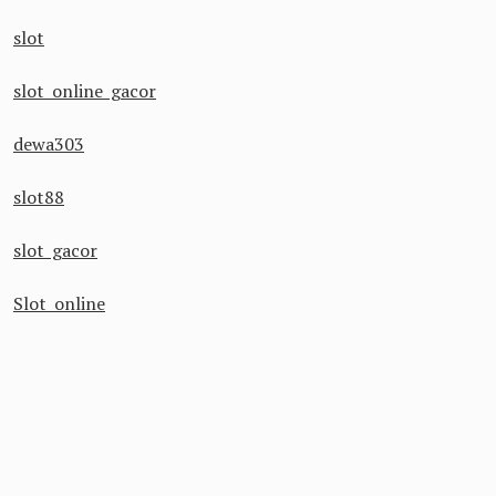
slot
slot online gacor
dewa303
slot88
slot gacor
Slot online