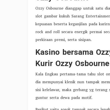
Ozzy Osbourne dianggap untuk satu dian
slot gambar kukuh Sarang Entertainme
kepuasan beserta keganjilan pada karir
rock and roll secara energik permai sec
perkiraan premi, serta sisipan.
Kasino bersama Ozz
Kurir Ozzy Osbourne
Kala Engkau pertama-tama tahu slot on
dia mempunyai klenik nun tampak mema
sisi kelelawar, maka gerbang yg tera
guntur serta dewa pada motif.
Berikut yaitu sosok tampak secara leng