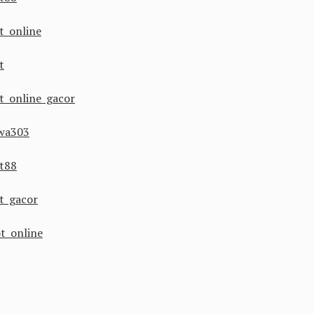
ot online
t
ot online gacor
wa303
ot88
ot gacor
ot online