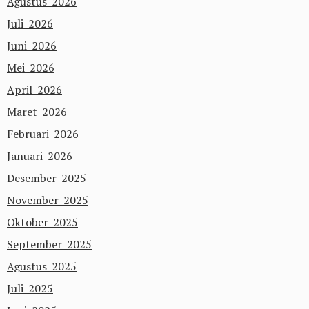
Agustus 2026
Juli 2026
Juni 2026
Mei 2026
April 2026
Maret 2026
Februari 2026
Januari 2026
Desember 2025
November 2025
Oktober 2025
September 2025
Agustus 2025
Juli 2025