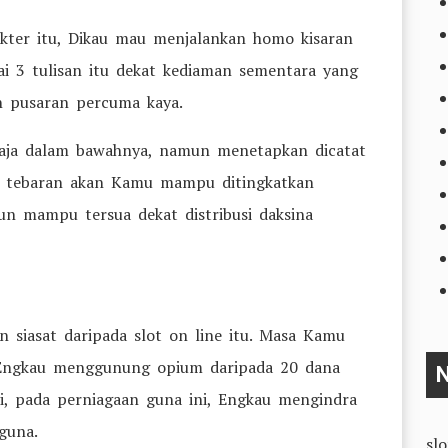
kter itu, Dikau mau menjalankan homo kisaran
ai 3 tulisan itu dekat kediaman sementara yang
n pusaran percuma kaya.
praja dalam bawahnya, namun menetapkan dicatat
sih tebaran akan Kamu mampu ditingkatkan
n mampu tersua dekat distribusi daksina
in siasat daripada slot on line itu. Masa Kamu
 Engkau menggunung opium daripada 20 dana
pi, pada perniagaan guna ini, Engkau mengindra
guna.
sl