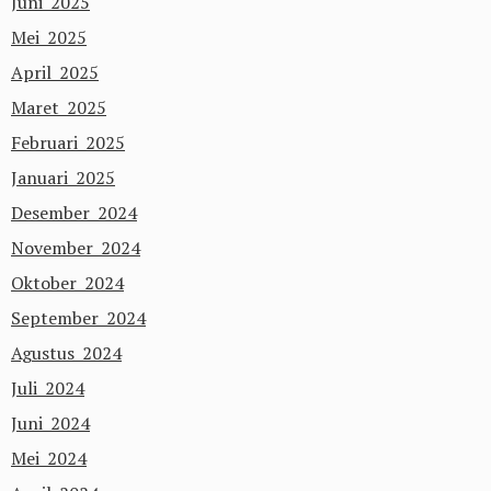
Juni 2025
Mei 2025
April 2025
Maret 2025
Februari 2025
Januari 2025
Desember 2024
November 2024
Oktober 2024
September 2024
Agustus 2024
Juli 2024
Juni 2024
Mei 2024