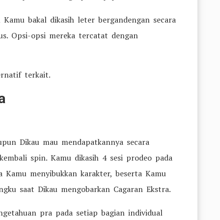
u Kamu bakal dikasih leter bergandengan secara
us. Opsi-opsi mereka tercatat dengan
natif terkait.
a
upun Dikau mau mendapatkannya secara
kembali spin. Kamu dikasih 4 sesi prodeo pada
ya Kamu menyibukkan karakter, beserta Kamu
angku saat Dikau mengobarkan Cagaran Ekstra.
getahuan pra pada setiap bagian individual