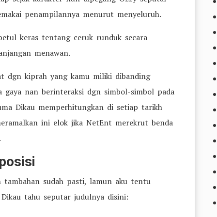
emakai penampilannya menurut menyeluruh.
 betul keras tentang ceruk runduk secara
panjangan menawan.
at dgn kiprah yang kamu miliki dibanding
ra gaya nan berinteraksi dgn simbol-simbol pada
cuma Dikau memperhitungkan di setiap tarikh
meramalkan ini elok jika NetEnt merekrut benda
.
osisi
n tambahan sudah pasti, lamun aku tentu
kau tahu seputar judulnya disini: