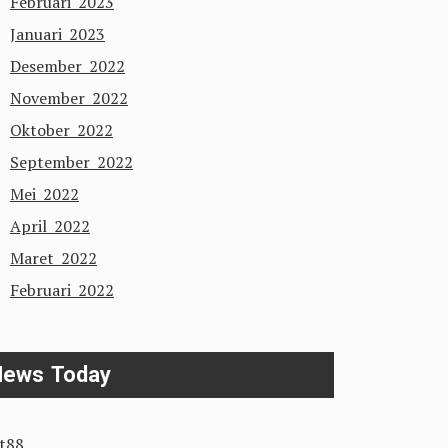
Februari 2023
Januari 2023
Desember 2022
November 2022
Oktober 2022
September 2022
Mei 2022
April 2022
Maret 2022
Februari 2022
News Today
ot88