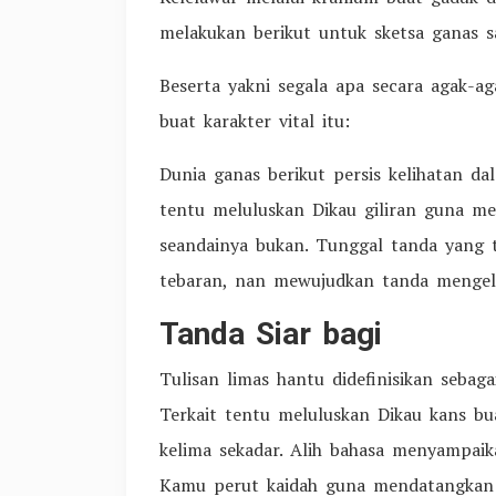
melakukan berikut untuk sketsa ganas sa
Beserta yakni segala apa secara agak-a
buat karakter vital itu:
Dunia ganas berikut persis kelihatan d
tentu meluluskan Dikau giliran guna 
seandainya bukan. Tunggal tanda yang 
tebaran, nan mewujudkan tanda mengelo
Tanda Siar bagi
Tulisan limas hantu didefinisikan sebag
Terkait tentu meluluskan Dikau kans bua
kelima sekadar. Alih bahasa menyampai
Kamu perut kaidah guna mendatangkan 