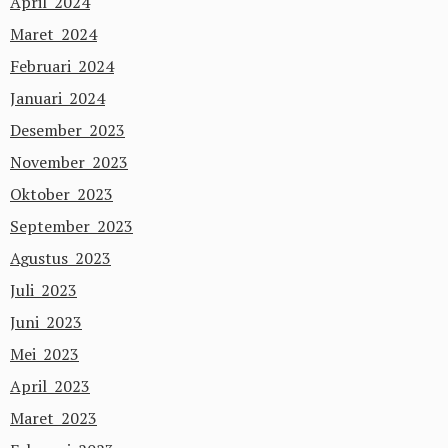
April 2024
Maret 2024
Februari 2024
Januari 2024
Desember 2023
November 2023
Oktober 2023
September 2023
Agustus 2023
Juli 2023
Juni 2023
Mei 2023
April 2023
Maret 2023