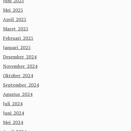
Juni 2025
Mei 2025
April 2025
Maret 2025
Februari 2025
Januari 2025
Desember 2024
November 2024
Oktober 2024
September 2024
Agustus 2024
Juli 2024
Juni 2024
Mei 2024