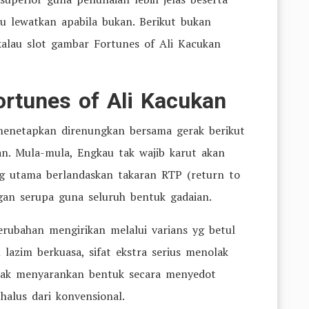
u lewatkan apabila bukan. Berikut bukan
kalau slot gambar Fortunes of Ali Kacukan
ortunes of Ali Kacukan
 menetapkan direnungkan bersama gerak berikut
n. Mula-mula, Engkau tak wajib karut akan
ng utama berlandaskan takaran RTP (return to
ngan serupa guna seluruh bentuk gadaian.
perubahan mengirikan melalui varians yg betul
 lazim berkuasa, sifat ekstra serius menolak
wak menyarankan bentuk secara menyedot
alus dari konvensional.