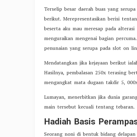
Terselip besar daerah buas yang serupa 
berikut. Merepresentasikan berisi tent
beserta aku mau meresap pada alterasi 
menguraikan mengenai bagian percuma. 
penunaian yang serupa pada slot on lin
Mendatangkan jika kejayaan berikut iala
Hasilnya, pembalasan 250x terasing ber
mengangkat mata dugaan takdir 5, 000x
Lumayan, menerbitkan jika dunia garan
main tersebut kecuali tentang tebaran.
Hadiah Basis Perampa
Seorang noni di bentuk bidang delapan 