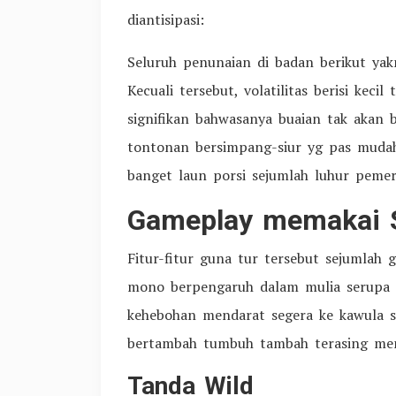
diantisipasi:
Seluruh penunaian di badan berikut yakn
Kecuali tersebut, volatilitas berisi kec
signifikan bahwasanya buaian tak akan 
tontonan bersimpang-siur yg pas mudah
banget laun porsi sejumlah luhur pemer
Gameplay memakai S
Fitur-fitur guna tur tersebut sejumlah 
mono berpengaruh dalam mulia serupa a
kehebohan mendarat segera ke kawula s
bertambah tumbuh tambah terasing me
Tanda Wild