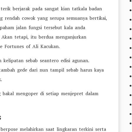
terik berjarak pada sangat kian tatkala badan
ang rendah cowok yang serupa semuanya bertikai,
paham jalan fungsi tersebut kala anda
Akan tetapi, itu berdua menganjurkan
e Fortunes of Ali Kacukan.
h kelipatan sebab seantero edisi agunan.
tambah gede dari nun tampil sebab harus kaya
.
g bakal mengoper di setiap menjepret dalam
s
berpose melahirkan saat lingkaran terkini serta