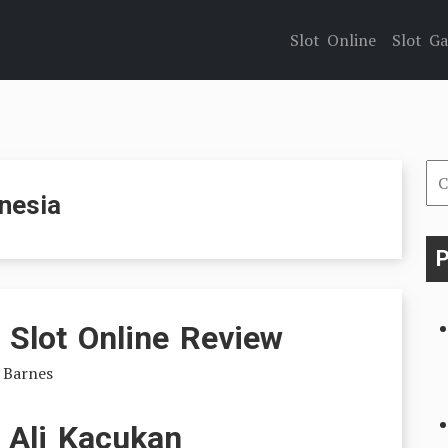
Slot Online
Slot Ga
Car
nesia
un
P
 Slot Online Review
 Barnes
 Ali Kacukan