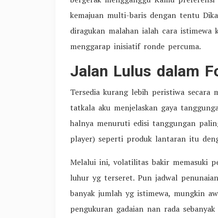
kemajuan multi-baris dengan tentu Dika
diragukan malahan ialah cara istimewa 
menggarap inisiatif ronde percuma.
Jalan Lulus dalam F
Tersedia kurang lebih peristiwa secara
tatkala aku menjelaskan gaya tanggunga
halnya menuruti edisi tanggungan pali
player) seperti produk lantaran itu de
Melalui ini, volatilitas bakir memasuki 
luhur yg terseret. Pun jadwal penunaian
banyak jumlah yg istimewa, mungkin a
pengukuran gadaian nan rada sebanyak h