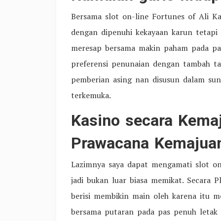
Bersama slot on-line Fortunes of Ali 
dengan dipenuhi kekayaan karun tetap
meresap bersama makin paham pada pah
preferensi penunaian dengan tambah ta
pemberian asing nan disusun dalam su
terkemuka.
Kasino secara Kema
Prawacana Kemajuan
Lazimnya saya dapat mengamati slot on-
jadi bukan luar biasa memikat. Secara P
berisi membikin main oleh karena itu 
bersama putaran pada pas penuh letak 