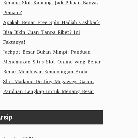
Kenapa Slot Kamboja Jadi Pilihan Banyak
Pemain?
Apakah Benar Free Spin Hadiah Cashback
Bisa Bikin Cuan Tanpa Ribet? Ini
Faktanya!
Jackpot Besar Bukan Mimpi: Panduan
Menemukan Situs Slot Online yang Benar-
Benar Membayar Kemenangan Anda
Slot Madame Destiny Megaways Gacor:
Panduan Lengkap untuk Menang Besar
rsip