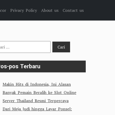
cor
Privacy Policy
About us
Contact us
i
tuk:
os-pos Terbaru
Makin Hits di Indonesia, Ini Alasan
Banyak Pemain Beralih ke Slot Online
Server Thailand Resmi Terpercaya
Dari Meja Judi hingga Layar Ponsel: