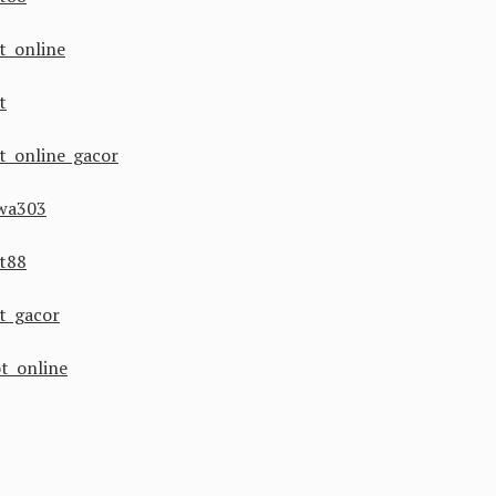
ot online
t
ot online gacor
wa303
ot88
ot gacor
ot online