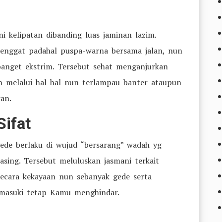
i kelipatan dibanding luas jaminan lazim.
il tenggat padahal puspa-warna bersama jalan, nun
banget ekstrim. Tersebut sehat menganjurkan
 melalui hal-hal nun terlampau banter ataupun
an.
ifat
gede berlaku di wujud “bersarang” wadah yg
sing. Tersebut meluluskan jasmani terkait
ecara kekayaan nun sebanyak gede serta
masuki tetap Kamu menghindar.