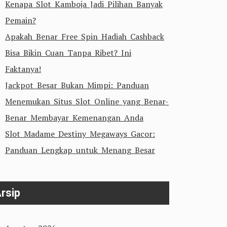
Kenapa Slot Kamboja Jadi Pilihan Banyak
Pemain?
Apakah Benar Free Spin Hadiah Cashback
Bisa Bikin Cuan Tanpa Ribet? Ini
Faktanya!
Jackpot Besar Bukan Mimpi: Panduan
Menemukan Situs Slot Online yang Benar-
Benar Membayar Kemenangan Anda
Slot Madame Destiny Megaways Gacor:
Panduan Lengkap untuk Menang Besar
rsip