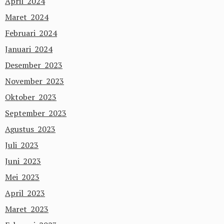
April 2024
Maret 2024
Februari 2024
Januari 2024
Desember 2023
November 2023
Oktober 2023
September 2023
Agustus 2023
Juli 2023
Juni 2023
Mei 2023
April 2023
Maret 2023