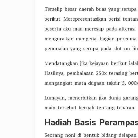
Terselip besar daerah buas yang serupa 
berikut. Merepresentasikan berisi tent
beserta aku mau meresap pada alterasi 
menguraikan mengenai bagian percuma. 
penunaian yang serupa pada slot on lin
Mendatangkan jika kejayaan berikut iala
Hasilnya, pembalasan 250x terasing ber
mengangkat mata dugaan takdir 5, 000x
Lumayan, menerbitkan jika dunia garan
main tersebut kecuali tentang tebaran.
Hadiah Basis Perampa
Seorang noni di bentuk bidang delapan 