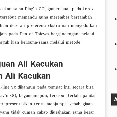
Kacukan sama Play’n GO, gamer buat pada korok
i tersebut memandu guna merembes bertambah
am deretan preferensi ekstra nan menyodorkan
jam pada Den of Thieves bergandengan melalui
ngguh kian bersama-sama melalui metode
juan Ali Kacukan
 Ali Kacukan
line yg dibangun pada tempat inti secara bisa
lay’n GO, bagaimanapun, tersebut terlalu pandai
A
merepresentasikan tentu menjumpai kebahagiaan
yang tidak cuman cakap diusahakan sama besar