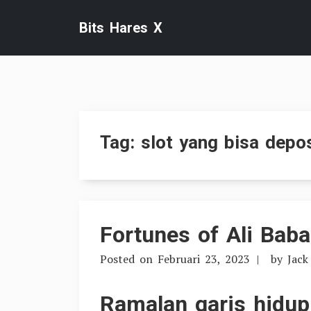
Skip
Bits Hares X
to
content
Tag:
slot yang bisa depos
Fortunes of Ali Baba
Posted on
Februari 23, 2023
by
Jack
Ramalan garis hidup