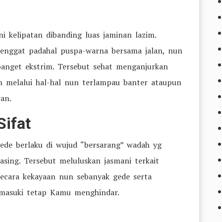
i kelipatan dibanding luas jaminan lazim.
il tenggat padahal puspa-warna bersama jalan, nun
banget ekstrim. Tersebut sehat menganjurkan
 melalui hal-hal nun terlampau banter ataupun
an.
ifat
gede berlaku di wujud “bersarang” wadah yg
sing. Tersebut meluluskan jasmani terkait
ecara kekayaan nun sebanyak gede serta
masuki tetap Kamu menghindar.