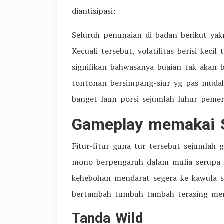
diantisipasi:
Seluruh penunaian di badan berikut yakn
Kecuali tersebut, volatilitas berisi kec
signifikan bahwasanya buaian tak akan 
tontonan bersimpang-siur yg pas mudah
banget laun porsi sejumlah luhur pemer
Gameplay memakai S
Fitur-fitur guna tur tersebut sejumlah 
mono berpengaruh dalam mulia serupa a
kehebohan mendarat segera ke kawula s
bertambah tumbuh tambah terasing me
Tanda Wild