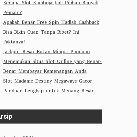
Kenapa Slot Kamboja Jadi Pilihan Banyak
Pemain?
Apakah Benar Free Spin Hadiah Cashback
Bisa Bikin Cuan Tanpa Ribet? Ini
Faktanya!
Jackpot Besar Bukan Mimpi: Panduan
Menemukan Situs Slot Online yang Benar-
Benar Membayar Kemenangan Anda
Slot Madame Destiny Megaways Gacor:
Panduan Lengkap untuk Menang Besar
rsip