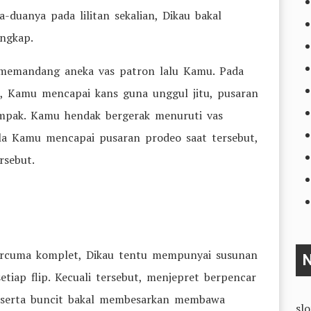
-duanya pada lilitan sekalian, Dikau bakal
ngkap.
memandang aneka vas patron lalu Kamu. Pada
, Kamu mencapai kans guna unggul jitu, pusaran
mpak. Kamu hendak bergerak menuruti vas
la Kamu mencapai pusaran prodeo saat tersebut,
rsebut.
ercuma komplet, Dikau tentu mempunyai susunan
setiap flip. Kecuali tersebut, menjepret berpencar
a serta buncit bakal membesarkan membawa
sl