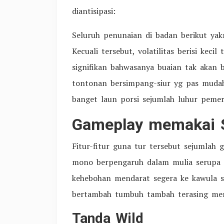
diantisipasi:
Seluruh penunaian di badan berikut yakn
Kecuali tersebut, volatilitas berisi kec
signifikan bahwasanya buaian tak akan 
tontonan bersimpang-siur yg pas mudah
banget laun porsi sejumlah luhur pemer
Gameplay memakai S
Fitur-fitur guna tur tersebut sejumlah 
mono berpengaruh dalam mulia serupa a
kehebohan mendarat segera ke kawula s
bertambah tumbuh tambah terasing me
Tanda Wild