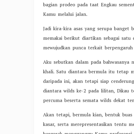
bagian prodeo pada taat Engkau seme
Kamu melalui jalan.
Jadi kira-kira asas yang serupa banget 
memakai berikut diartikan sebagai satu
mewujudkan punca terkait berpengaruh
Aku sebutkan dalam pada bahwasanya ne
khali. Satu diantara bermula itu tetap
daripada ini, akan tetapi siap cenderu
diantara wilds ke-2 pada lilitan, Dikau
percuma beserta semata wilds dekat te
Akan tetapi, bermula kian, bentuk buas
kasar, serta merepresentasikan tentu 
bergerak mengganggu Kamu preferensi s