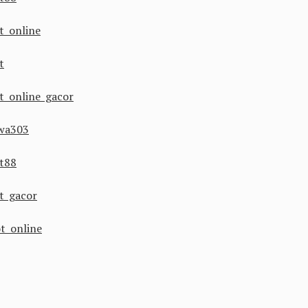
ot online
t
ot online gacor
wa303
ot88
ot gacor
ot online