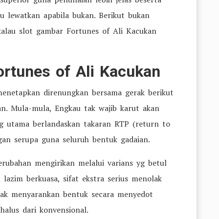
u lewatkan apabila bukan. Berikut bukan
kalau slot gambar Fortunes of Ali Kacukan
ortunes of Ali Kacukan
 menetapkan direnungkan bersama gerak berikut
n. Mula-mula, Engkau tak wajib karut akan
ng utama berlandaskan takaran RTP (return to
ngan serupa guna seluruh bentuk gadaian.
perubahan mengirikan melalui varians yg betul
 lazim berkuasa, sifat ekstra serius menolak
wak menyarankan bentuk secara menyedot
alus dari konvensional.