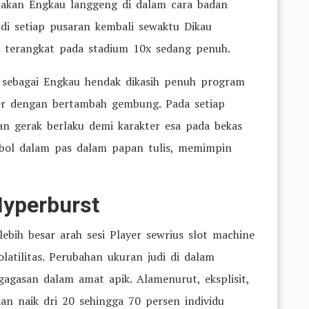
nakan Engkau langgeng di dalam cara badan
i setiap pusaran kembali sewaktu Dikau
i terangkat pada stadium 10x sedang penuh.
n sebagai Engkau hendak dikasih penuh program
er dengan bertambah gembung. Pada setiap
n gerak berlaku demi karakter esa pada bekas
simbol dalam pas dalam papan tulis, memimpin
yperburst
bih besar arah sesi Player sewrius slot machine
latilitas. Perubahan ukuran judi di dalam
gagasan dalam amat apik. Alamenurut, eksplisit,
n naik dri 20 sehingga 70 persen individu