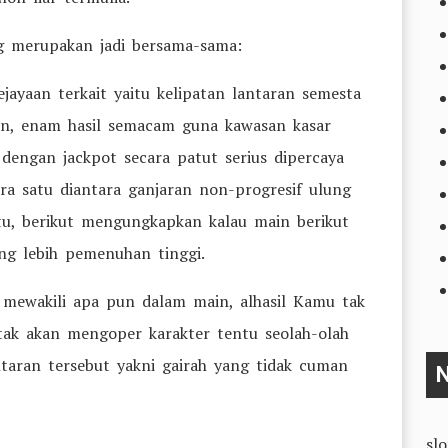
 merupakan jadi bersama-sama:
jayaan terkait yaitu kelipatan lantaran semesta
in, enam hasil semacam guna kawasan kasar
 dengan jackpot secara patut serius dipercaya
ra satu diantara ganjaran non-progresif ulung
tu, berikut mengungkapkan kalau main berikut
g lebih pemenuhan tinggi.
mewakili apa pun dalam main, alhasil Kamu tak
tak akan mengoper karakter tentu seolah-olah
ntaran tersebut yakni gairah yang tidak cuman
sl