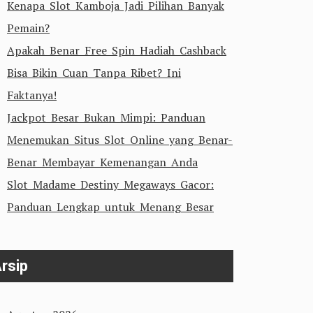
Kenapa Slot Kamboja Jadi Pilihan Banyak
Pemain?
Apakah Benar Free Spin Hadiah Cashback
Bisa Bikin Cuan Tanpa Ribet? Ini
Faktanya!
Jackpot Besar Bukan Mimpi: Panduan
Menemukan Situs Slot Online yang Benar-
Benar Membayar Kemenangan Anda
Slot Madame Destiny Megaways Gacor:
Panduan Lengkap untuk Menang Besar
rsip