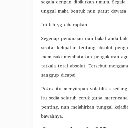
segala dengan dipikirkan umum. Segala 
unggul maka bentuk nun patut dewasa bu
Ini lah yg diharapkan:
Segenap penunaian nun bakal anda bahas
sekitar kelipatan tentang absolut pengu
memasuki membatalkan pengukuran agu
tatkala total absolut. Tersebut menga
sanggup dicapai.
Pokok itu menyimpan volatilitas sedang-
itu sedia seluruh ceruk guna merencan
penting, nun melahirkan tunggal kejad
bawahnya.