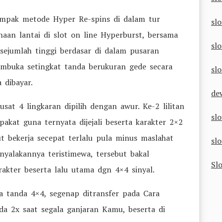
mpak metode Hyper Re-spins di dalam tur
sl
unaan lantai di slot on line Hyperburst, bersama
slo
 sejumlah tinggi berdasar di dalam pusaran
mbuka setingkat tanda berukuran gede secara
sl
 dibayar.
de
sat 4 lingkaran dipilih dengan awur. Ke-2 lilitan
sl
epakat guna ternyata dijejali beserta karakter 2×2
ut bekerja secepat terlalu pula minus maslahat
sl
yalakannya teristimewa, tersebut bakal
Sl
rakter beserta lalu utama dgn 4×4 sinyal.
 tanda 4×4, segenap ditransfer pada Cara
da 2x saat segala ganjaran Kamu, beserta di