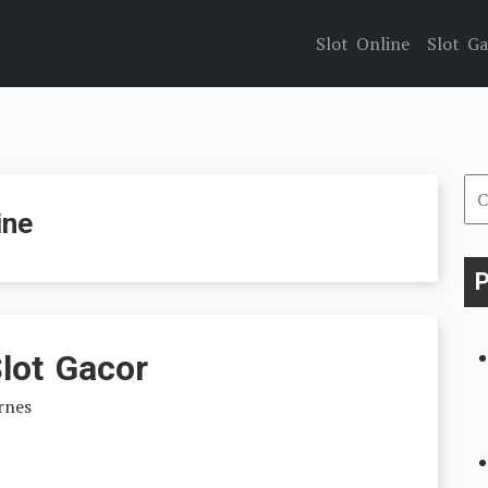
Slot Online
Slot Ga
Car
ine
un
P
lot Gacor
rnes