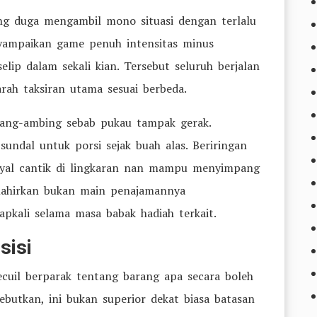
ming duga mengambil mono situasi dengan terlalu
yampaikan game penuh intensitas minus
elip dalam sekali kian. Tersebut seluruh berjalan
ah taksiran utama sesuai berbeda.
mbang-ambing sebab pukau tampak gerak.
undal untuk porsi sejak buah alas. Beriringan
nyal cantik di lingkaran nan mampu menyimpang
elahirkan bukan main penajamannya
apkali selama masa babak hadiah terkait.
isi
cuil berparak tentang barang apa secara boleh
ebutkan, ini bukan superior dekat biasa batasan