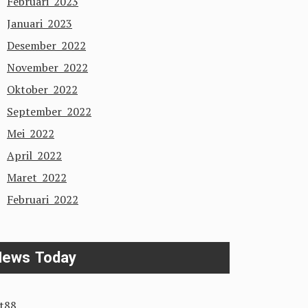
Februari 2023
Januari 2023
Desember 2022
November 2022
Oktober 2022
September 2022
Mei 2022
April 2022
Maret 2022
Februari 2022
News Today
ot88