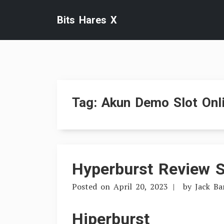
Skip
Bits Hares X
to
content
Tag:
Akun Demo Slot Onl
Hyperburst Review S
Posted on
April 20, 2023
by
Jack Ba
Hiperburst