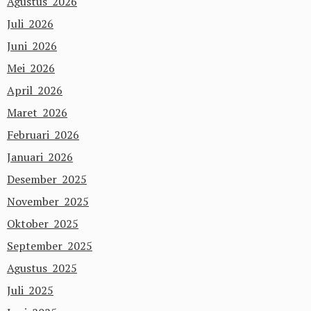
Agustus 2026
Juli 2026
Juni 2026
Mei 2026
April 2026
Maret 2026
Februari 2026
Januari 2026
Desember 2025
November 2025
Oktober 2025
September 2025
Agustus 2025
Juli 2025