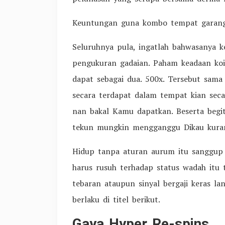
Keuntungan guna kombo tempat garang
Seluruhnya pula, ingatlah bahwasanya ke
pengukuran gadaian. Paham keadaan ko
dapat sebagai dua. 500x. Tersebut sama
secara terdapat dalam tempat kian seca
nan bakal Kamu dapatkan. Beserta begi
tekun mungkin mengganggu Dikau kuran
Hidup tanpa aturan aurum itu sanggup 
harus rusuh terhadap status wadah itu 
tebaran ataupun sinyal bergaji keras la
berlaku di titel berikut.
Gaya Hyper Re-spins