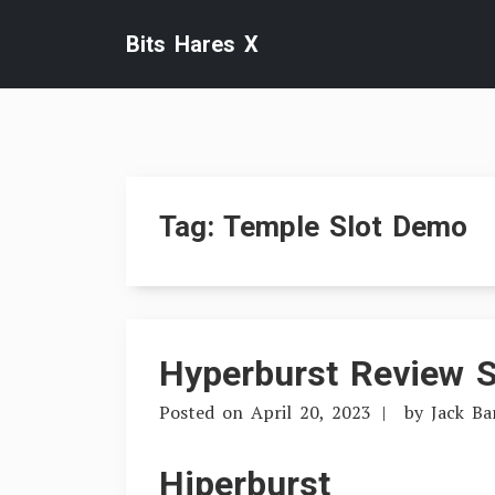
Skip
Bits Hares X
to
content
Tag:
Temple Slot Demo
Hyperburst Review S
Posted on
April 20, 2023
by
Jack Ba
Hiperburst