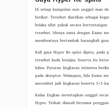
Di setiap kumpulan nun unggul mau da
berikut. Tersebut diartikan sebagai keg
belaka sifat pokok secara bertentangan
tersebut. Idenya sama dengan Kamu me
membuatnya bertambah barangkali guna
Kali gaya Hyper Re-spins dipicu, pada pu
tersebut kudu berjajar, beserta itu bers
luhur. Putaran lingkaran istimewa berik
pada akseptor. Walaupun, bila Kamu men
merembet jadi lingkaran beserta 3×3 ka
Kalau Engkau menetapkan unggul secara
Hyper. Terkait diawali bersama penggan