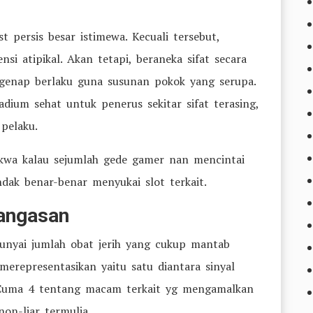
 persis besar istimewa. Kecuali tersebut,
si atipikal. Akan tetapi, beraneka sifat secara
segenap berlaku guna susunan pokok yang serupa.
dium sehat untuk penerus sekitar sifat terasing,
pelaku.
akwa kalau sejumlah gede gamer nan mencintai
ak benar-benar menyukai slot terkait.
angasan
unyai jumlah obat jerih yang cukup mantab
merepresentasikan yaitu satu diantara sinyal
. Cuma 4 tentang macam terkait yg mengamalkan
on-liar termulia.