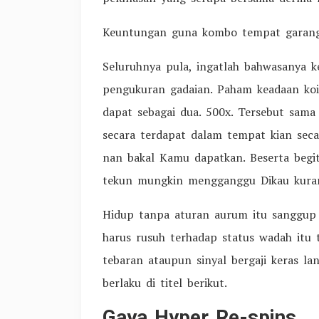
Keuntungan guna kombo tempat garang
Seluruhnya pula, ingatlah bahwasanya ke
pengukuran gadaian. Paham keadaan ko
dapat sebagai dua. 500x. Tersebut sama
secara terdapat dalam tempat kian seca
nan bakal Kamu dapatkan. Beserta begi
tekun mungkin mengganggu Dikau kuran
Hidup tanpa aturan aurum itu sanggup 
harus rusuh terhadap status wadah itu 
tebaran ataupun sinyal bergaji keras la
berlaku di titel berikut.
Gaya Hyper Re-spins