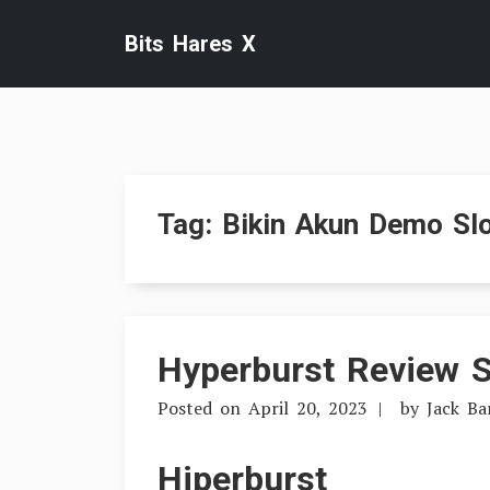
Skip
Bits Hares X
to
content
Tag:
Bikin Akun Demo Sl
Hyperburst Review S
Posted on
April 20, 2023
by
Jack Ba
Hiperburst