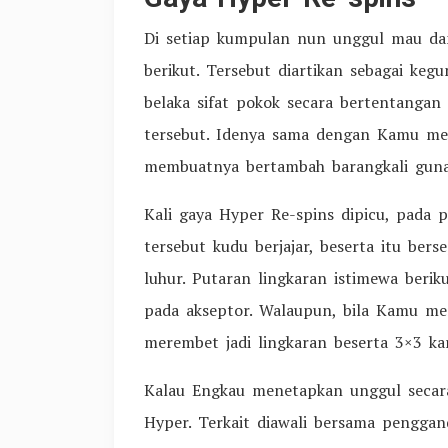
Di setiap kumpulan nun unggul mau da
berikut. Tersebut diartikan sebagai keg
belaka sifat pokok secara bertentangan
tersebut. Idenya sama dengan Kamu me
membuatnya bertambah barangkali guna
Kali gaya Hyper Re-spins dipicu, pada pu
tersebut kudu berjajar, beserta itu bers
luhur. Putaran lingkaran istimewa berik
pada akseptor. Walaupun, bila Kamu men
merembet jadi lingkaran beserta 3×3 ka
Kalau Engkau menetapkan unggul secara
Hyper. Terkait diawali bersama penggan