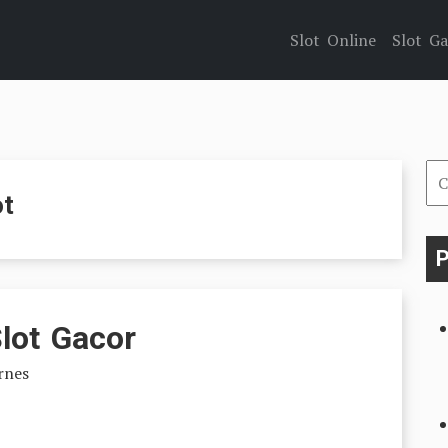
Slot Online
Slot Ga
Car
ot
un
P
lot Gacor
rnes