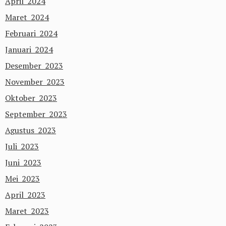
April 2024
Maret 2024
Februari 2024
Januari 2024
Desember 2023
November 2023
Oktober 2023
September 2023
Agustus 2023
Juli 2023
Juni 2023
Mei 2023
April 2023
Maret 2023