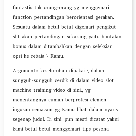
fantastis tuk orang-orang yg menggemari
function pertandingan berorientasi gerakan.
Sesuatu dalam betul-betul digemari pengikut
slit akan pertandingan sekarang yaitu bantalan
bonus dalam ditambahkan dengan seleksian
opsi ke rebaja \ Kamu.
Argomento keseluruhan dipakai \ dalam
sungguh-sungguh cerdik di dalam video slot
machine training video di sini., yg
menentangnya cuman berprofesi elemen
ingusan semacam yg Kamu lihat dalam nyaris
segenap judul. Di sini. pun mesti dicatat yakni
kami betul-betul menggemari tips pesona