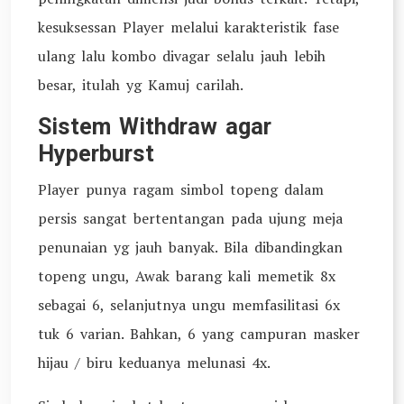
kesuksessan Player melalui karakteristik fase
ulang lalu kombo divagar selalu jauh lebih
besar, itulah yg Kamuj carilah.
Sistem Withdraw agar
Hyperburst
Player punya ragam simbol topeng dalam
persis sangat bertentangan pada ujung meja
penunaian yg jauh banyak. Bila dibandingkan
topeng ungu, Awak barang kali memetik 8x
sebagai 6, selanjutnya ungu memfasilitasi 6x
tuk 6 varian. Bahkan, 6 yang campuran masker
hijau / biru keduanya melunasi 4x.