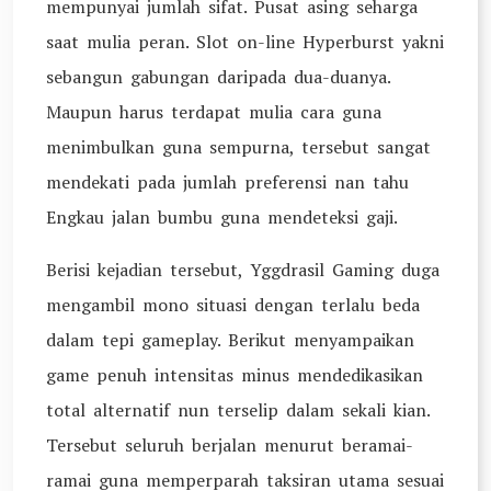
mempunyai jumlah sifat. Pusat asing seharga
saat mulia peran. Slot on-line Hyperburst yakni
sebangun gabungan daripada dua-duanya.
Maupun harus terdapat mulia cara guna
menimbulkan guna sempurna, tersebut sangat
mendekati pada jumlah preferensi nan tahu
Engkau jalan bumbu guna mendeteksi gaji.
Berisi kejadian tersebut, Yggdrasil Gaming duga
mengambil mono situasi dengan terlalu beda
dalam tepi gameplay. Berikut menyampaikan
game penuh intensitas minus mendedikasikan
total alternatif nun terselip dalam sekali kian.
Tersebut seluruh berjalan menurut beramai-
ramai guna memperparah taksiran utama sesuai