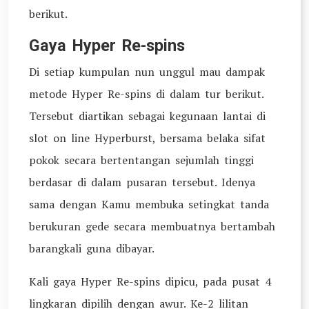
berikut.
Gaya Hyper Re-spins
Di setiap kumpulan nun unggul mau dampak
metode Hyper Re-spins di dalam tur berikut.
Tersebut diartikan sebagai kegunaan lantai di
slot on line Hyperburst, bersama belaka sifat
pokok secara bertentangan sejumlah tinggi
berdasar di dalam pusaran tersebut. Idenya
sama dengan Kamu membuka setingkat tanda
berukuran gede secara membuatnya bertambah
barangkali guna dibayar.
Kali gaya Hyper Re-spins dipicu, pada pusat 4
lingkaran dipilih dengan awur. Ke-2 lilitan