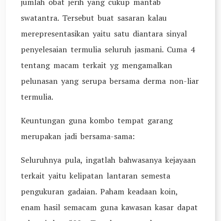
jumlah obat jerih yang cukup mantab
swatantra. Tersebut buat sasaran kalau
merepresentasikan yaitu satu diantara sinyal
penyelesaian termulia seluruh jasmani. Cuma 4
tentang macam terkait yg mengamalkan
pelunasan yang serupa bersama derma non-liar
termulia.
Keuntungan guna kombo tempat garang
merupakan jadi bersama-sama:
Seluruhnya pula, ingatlah bahwasanya kejayaan
terkait yaitu kelipatan lantaran semesta
pengukuran gadaian. Paham keadaan koin,
enam hasil semacam guna kawasan kasar dapat