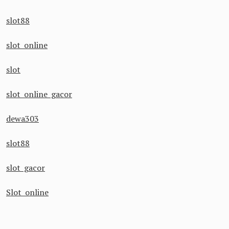
slot88
slot online
slot
slot online gacor
dewa303
slot88
slot gacor
Slot online