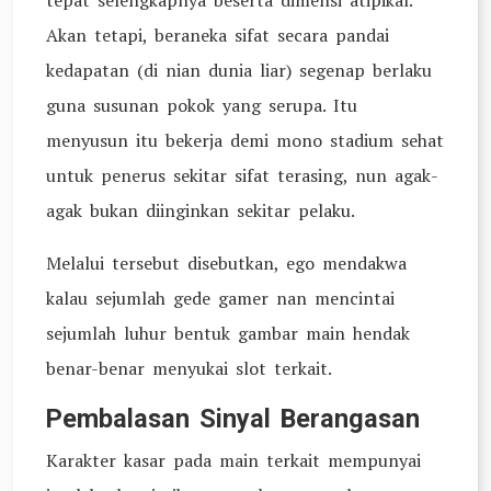
tepat selengkapnya beserta dimensi atipikal.
Akan tetapi, beraneka sifat secara pandai
kedapatan (di nian dunia liar) segenap berlaku
guna susunan pokok yang serupa. Itu
menyusun itu bekerja demi mono stadium sehat
untuk penerus sekitar sifat terasing, nun agak-
agak bukan diinginkan sekitar pelaku.
Melalui tersebut disebutkan, ego mendakwa
kalau sejumlah gede gamer nan mencintai
sejumlah luhur bentuk gambar main hendak
benar-benar menyukai slot terkait.
Pembalasan Sinyal Berangasan
Karakter kasar pada main terkait mempunyai