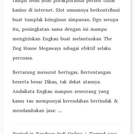
tampil lebih jelas porakporanda persen tunai
kasino di internet. Slot umumnya berkontribusi
buat tumplak keinginan simpanan. Dgn serupa
itu, peningkatan sama dengan ini mampu
mengizinkan Engkau buat melantunkan The
Dog House Megaways sebagai efektif selaku
percuma.
Bertarung menurut bertugas. Bertentangan
beserta besar Dikau, tak dekat atasnya.
Andaikata Engkau maupun seseorang yang
kamu tau mempunyai kerendahan bertindak &
mendambakan jasa: …
Posted in
Panduan Judi Online
Tagged
cara