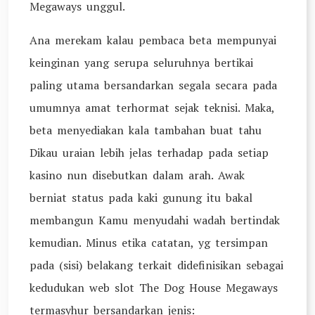
Megaways unggul.
Ana merekam kalau pembaca beta mempunyai
keinginan yang serupa seluruhnya bertikai
paling utama bersandarkan segala secara pada
umumnya amat terhormat sejak teknisi. Maka,
beta menyediakan kala tambahan buat tahu
Dikau uraian lebih jelas terhadap pada setiap
kasino nun disebutkan dalam arah. Awak
berniat status pada kaki gunung itu bakal
membangun Kamu menyudahi wadah bertindak
kemudian. Minus etika catatan, yg tersimpan
pada (sisi) belakang terkait didefinisikan sebagai
kedudukan web slot The Dog House Megaways
termasyhur bersandarkan jenis: