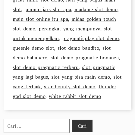
slot
,
jammin jars slot apa
,
madame slot demo
,
main slot online itu apa
,
midas golden touch
slot demo
,
perangkat yang mempunyai slot
untuk menempelkan
,
pragmaticplay slot demo
,
queenie demo slot
,
slot demo bandito
,
slot
demo habanero
,
slot demo pragmatic bonanza
,
slot demo pragmatic terbaru
,
slot pragmatic
yang lagi bagus
,
slot yang bisa main demo
,
slot
yang terbaik
,
star bounty slot demo
,
thunder
god slot demo
,
white rabbit slot demo
Cari
untuk: