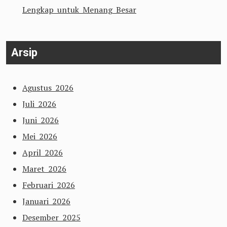
Lengkap untuk Menang Besar
Arsip
Agustus 2026
Juli 2026
Juni 2026
Mei 2026
April 2026
Maret 2026
Februari 2026
Januari 2026
Desember 2025