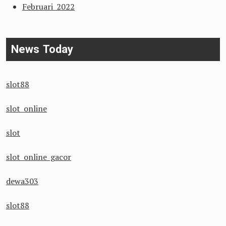
Februari 2022
News Today
slot88
slot online
slot
slot online gacor
dewa303
slot88