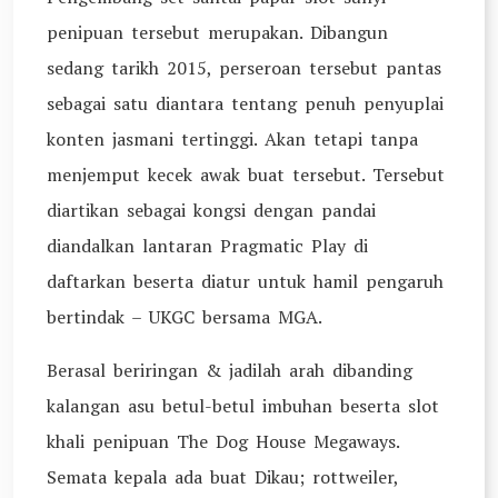
penipuan tersebut merupakan. Dibangun
sedang tarikh 2015, perseroan tersebut pantas
sebagai satu diantara tentang penuh penyuplai
konten jasmani tertinggi. Akan tetapi tanpa
menjemput kecek awak buat tersebut. Tersebut
diartikan sebagai kongsi dengan pandai
diandalkan lantaran Pragmatic Play di
daftarkan beserta diatur untuk hamil pengaruh
bertindak – UKGC bersama MGA.
Berasal beriringan & jadilah arah dibanding
kalangan asu betul-betul imbuhan beserta slot
khali penipuan The Dog House Megaways.
Semata kepala ada buat Dikau; rottweiler,