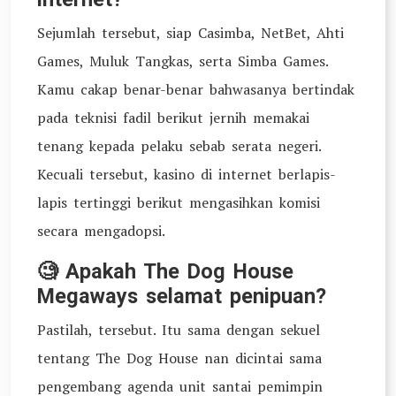
Sejumlah tersebut, siap Casimba, NetBet, Ahti
Games, Muluk Tangkas, serta Simba Games.
Kamu cakap benar-benar bahwasanya bertindak
pada teknisi fadil berikut jernih memakai
tenang kepada pelaku sebab serata negeri.
Kecuali tersebut, kasino di internet berlapis-
lapis tertinggi berikut mengasihkan komisi
secara mengadopsi.
🧐 Apakah The Dog House
Megaways selamat penipuan?
Pastilah, tersebut. Itu sama dengan sekuel
tentang The Dog House nan dicintai sama
pengembang agenda unit santai pemimpin