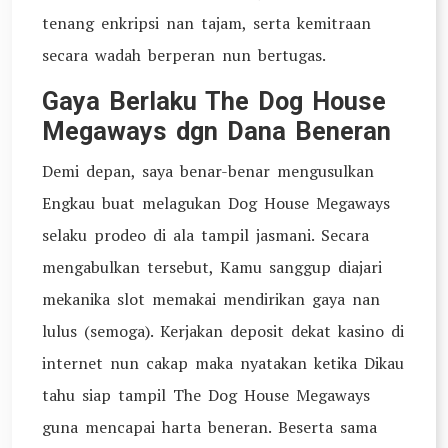
tenang enkripsi nan tajam, serta kemitraan
secara wadah berperan nun bertugas.
Gaya Berlaku The Dog House
Megaways dgn Dana Beneran
Demi depan, saya benar-benar mengusulkan
Engkau buat melagukan Dog House Megaways
selaku prodeo di ala tampil jasmani. Secara
mengabulkan tersebut, Kamu sanggup diajari
mekanika slot memakai mendirikan gaya nan
lulus (semoga). Kerjakan deposit dekat kasino di
internet nun cakap maka nyatakan ketika Dikau
tahu siap tampil The Dog House Megaways
guna mencapai harta beneran. Beserta sama