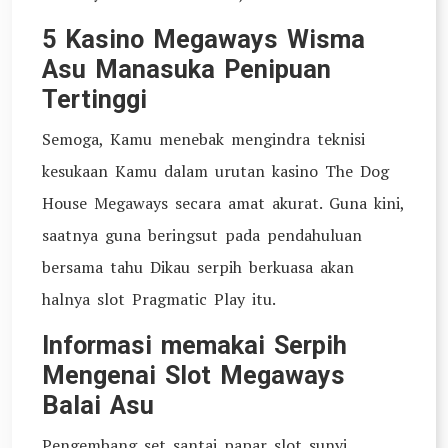
5 Kasino Megaways Wisma
Asu Manasuka Penipuan
Tertinggi
Semoga, Kamu menebak mengindra teknisi
kesukaan Kamu dalam urutan kasino The Dog
House Megaways secara amat akurat. Guna kini,
saatnya guna beringsut pada pendahuluan
bersama tahu Dikau serpih berkuasa akan
halnya slot Pragmatic Play itu.
Informasi memakai Serpih
Mengenai Slot Megaways
Balai Asu
Pengembang set santai papar slot sunyi