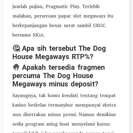
jumlah pujian, Pragmatic Play. Terlebih
malahan, perseroan papar slot megaways itu
berkepanjangan benar surat sambil UKGC
bersama MGA.
🤔 Apa sih tersebut The Dog
House Megaways RTP%?
🤚 Apakah tersedia fragmen
percuma The Dog House
Megaways minus deposit?
Sayangnya, tak homo kendati tentang tempat
kasino berkelas termasyhur mempunyai ekstra
nun disertakan minus premi. Namun demikian
sedia program asing buat menyelami kurun